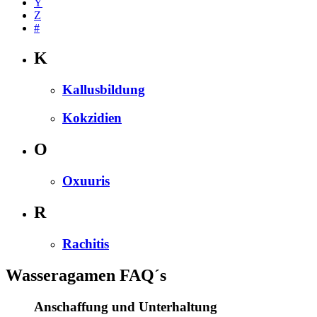
Y
Z
#
K
Kallusbildung
Kokzidien
O
Oxuuris
R
Rachitis
Wasseragamen FAQ´s
Anschaffung und Unterhaltung