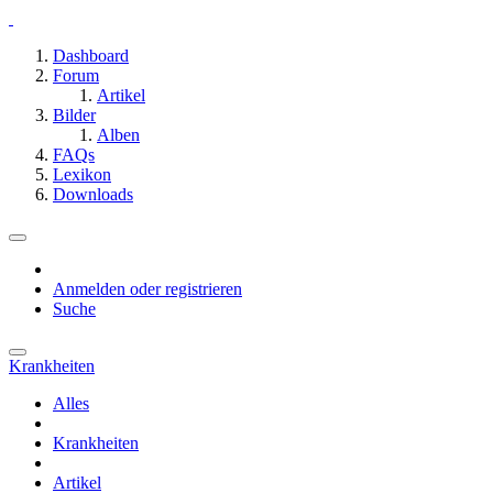
Dashboard
Forum
Artikel
Bilder
Alben
FAQs
Lexikon
Downloads
Anmelden oder registrieren
Suche
Krankheiten
Alles
Krankheiten
Artikel