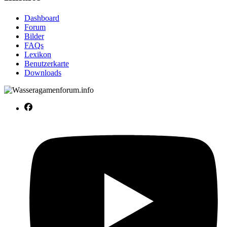
Dashboard
Forum
Bilder
FAQs
Lexikon
Benutzerkarte
Downloads