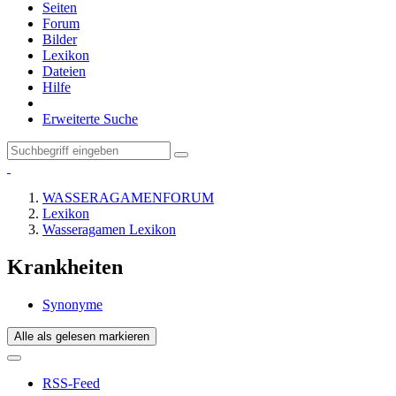
Seiten
Forum
Bilder
Lexikon
Dateien
Hilfe
Erweiterte Suche
WASSERAGAMENFORUM
Lexikon
Wasseragamen Lexikon
Krankheiten
Synonyme
Alle als gelesen markieren
RSS-Feed