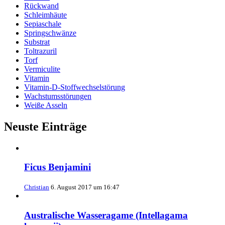
Rückwand
Schleimhäute
Sepiaschale
Springschwänze
Substrat
Toltrazuril
Torf
Vermiculite
Vitamin
Vitamin-D-Stoffwechselstörung
Wachstumsstörungen
Weiße Asseln
Neuste Einträge
Ficus Benjamini
Christian
6. August 2017 um 16:47
Australische Wasseragame (Intellagama