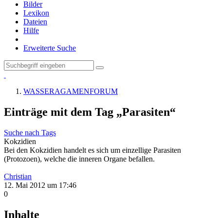
Bilder
Lexikon
Dateien
Hilfe
Erweiterte Suche
WASSERAGAMENFORUM
Einträge mit dem Tag „Parasiten“
Suche nach Tags
Kokzidien
Bei den Kokzidien handelt es sich um einzellige Parasiten
(Protozoen), welche die inneren Organe befallen.
Christian
12. Mai 2012 um 17:46
0
Inhalte