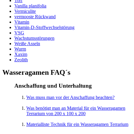
Torf
Vanilla planifolia
Vermiculite
vermooste Rückwand
Vitamin
Vitamin-D-Stoffwechselstörung
VSG
Wachstumsstörungen
Weiße Asseln
Wurm
Xaxim
Zeolith
Wasseragamen FAQ´s
Anschaffung und Unterhaltung
Was muss man vor der Anschaffung beachten?
Was benötigt man an Material für ein Wasseragamen
Terrarium von 200 x 100 x 200
Materialliste Technik für ein Wasseragamen Terrarium