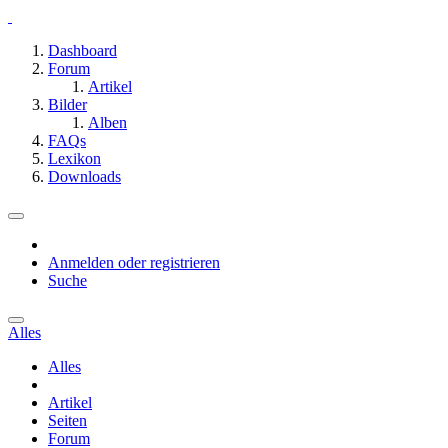
Dashboard
Forum
Artikel
Bilder
Alben
FAQs
Lexikon
Downloads
Anmelden oder registrieren
Suche
Alles
Alles
Artikel
Seiten
Forum