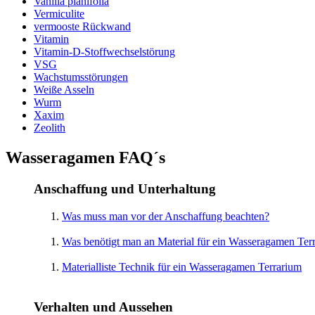
Vanilla planifolia
Vermiculite
vermooste Rückwand
Vitamin
Vitamin-D-Stoffwechselstörung
VSG
Wachstumsstörungen
Weiße Asseln
Wurm
Xaxim
Zeolith
Wasseragamen FAQ´s
Anschaffung und Unterhaltung
Was muss man vor der Anschaffung beachten?
Was benötigt man an Material für ein Wasseragamen Ter
Materialliste Technik für ein Wasseragamen Terrarium
Verhalten und Aussehen