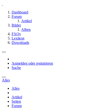
Dashboard
Forum
Artikel
Bilder
Alben
FAQs
Lexikon
Downloads
Anmelden oder registrieren
Suche
Alles
Alles
Artikel
Seiten
Forum