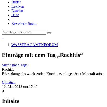
Bilder
Lexikon
Dateien
Hilfe
Erweiterte Suche
WASSERAGAMENFORUM
Einträge mit dem Tag „Rachitis“
Suche nach Tags
Rachitis
Erkrankung des wachsenden Knochens mit gestörter Mineralisation.
Christian
12. Mai 2012 um 17:46
0
Inhalte