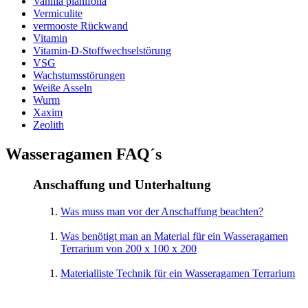
Vanilla planifolia
Vermiculite
vermooste Rückwand
Vitamin
Vitamin-D-Stoffwechselstörung
VSG
Wachstumsstörungen
Weiße Asseln
Wurm
Xaxim
Zeolith
Wasseragamen FAQ´s
Anschaffung und Unterhaltung
Was muss man vor der Anschaffung beachten?
Was benötigt man an Material für ein Wasseragamen
Terrarium von 200 x 100 x 200
Materialliste Technik für ein Wasseragamen Terrarium