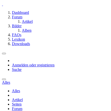
Dashboard
Forum
Artikel
Bilder
Alben
FAQs
Lexikon
Downloads
Anmelden oder registrieren
Suche
Alles
Alles
Artikel
Seiten
Forum