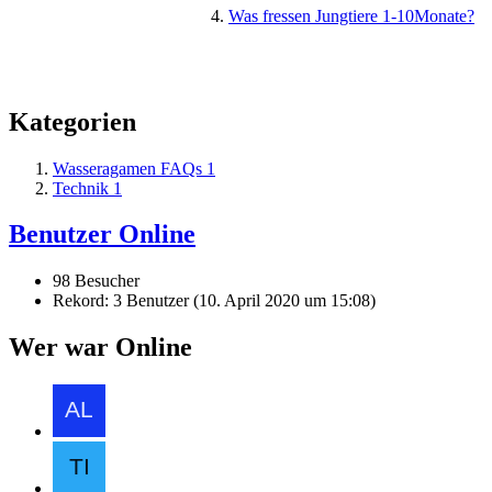
Was fressen Jungtiere 1-10Monate?
Kategorien
Wasseragamen FAQs
1
Technik
1
Benutzer Online
98 Besucher
Rekord: 3 Benutzer (
10. April 2020 um 15:08
)
Wer war Online