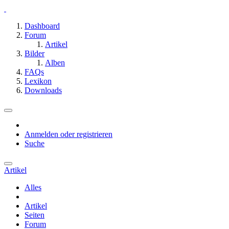
Dashboard
Forum
Artikel
Bilder
Alben
FAQs
Lexikon
Downloads
Anmelden oder registrieren
Suche
Artikel
Alles
Artikel
Seiten
Forum