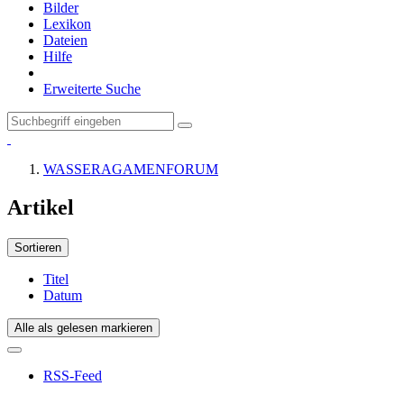
Bilder
Lexikon
Dateien
Hilfe
Erweiterte Suche
WASSERAGAMENFORUM
Artikel
Sortieren
Titel
Datum
Alle als gelesen markieren
RSS-Feed