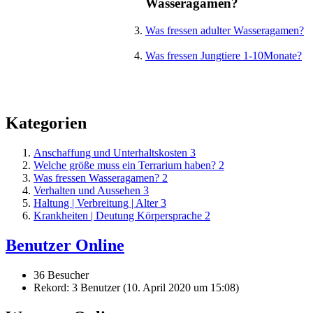
Wasseragamen?
Was fressen adulter Wasseragamen?
Was fressen Jungtiere 1-10Monate?
Kategorien
Anschaffung und Unterhaltskosten
3
Welche größe muss ein Terrarium haben?
2
Was fressen Wasseragamen?
2
Verhalten und Aussehen
3
Haltung | Verbreitung | Alter
3
Krankheiten | Deutung Körpersprache
2
Benutzer Online
36 Besucher
Rekord: 3 Benutzer (
10. April 2020 um 15:08
)