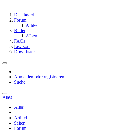
Dashboard
Forum
Artikel
Bilder
Alben
FAQs
Lexikon
Downloads
Anmelden oder registrieren
Suche
Alles
Alles
Artikel
Seiten
Forum