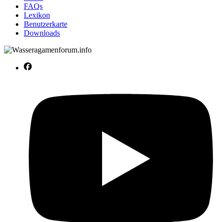
FAQs
Lexikon
Benutzerkarte
Downloads