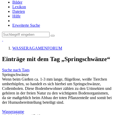
Bilder
Lexikon
Dateien
Hilfe
Erweiterte Suche
WASSERAGAMENFORUM
Einträge mit dem Tag „Springschwänze“
Suche nach Tags
Springschwänze
Wenn beim Gießen ca. 1-3 mm lange, flügellose, weiße Tierchen
umherhüpfen, so handelt es sich hierbei um Springschwänze,
Collembolen. Diese Bodenbewohner zählen zu den Urinsekten und
gehören in der freien Natur zu den wichtigsten Bodenorganismen,
da sie maßgeblich beim Abbau der toten Pflanzenteile und somit bei
der Humusbereitstellung beteiligt sind.
Wasseragame