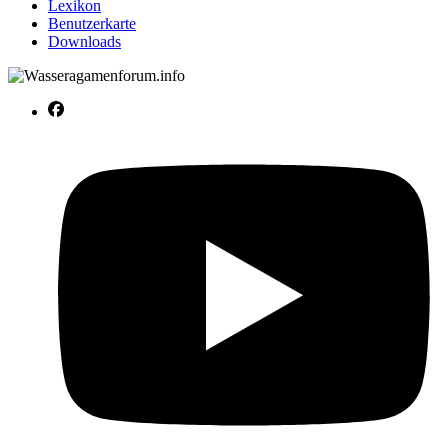
Lexikon
Benutzerkarte
Downloads