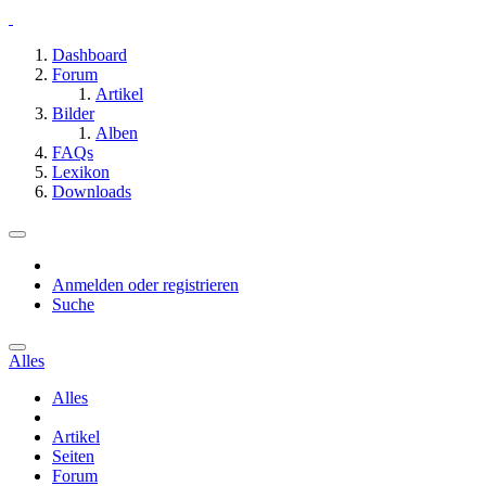
Dashboard
Forum
Artikel
Bilder
Alben
FAQs
Lexikon
Downloads
Anmelden oder registrieren
Suche
Alles
Alles
Artikel
Seiten
Forum