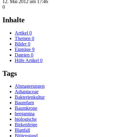
12. Mai 2012 um 17:46
0
Inhalte
Artikel
0
Themen
0
Bilder
0
Einträge
9
Dateien
0
Hilfe Artikel
0
Tags
Abmagerungen
Adiantaceae
Bakterienkultur
Baumfarn
Baumkrone
benjamina
biologische
Birkenfeige
Blattfall
Blütenstand