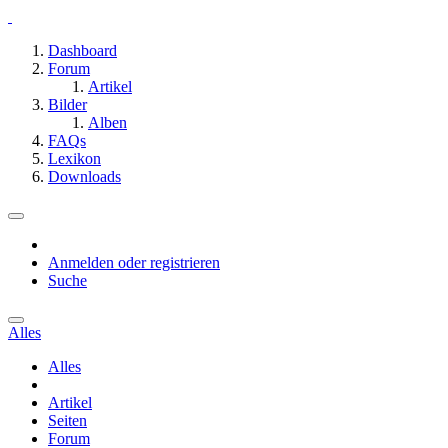
Dashboard
Forum
Artikel
Bilder
Alben
FAQs
Lexikon
Downloads
Anmelden oder registrieren
Suche
Alles
Alles
Artikel
Seiten
Forum