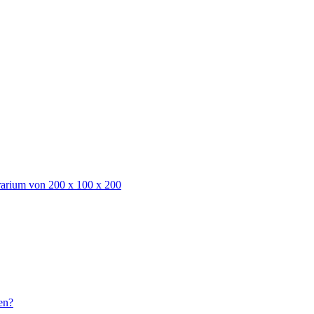
rarium von 200 x 100 x 200
en?