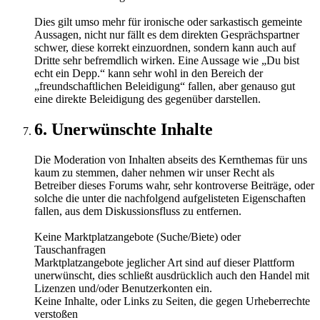
Dies gilt umso mehr für ironische oder sarkastisch gemeinte
Aussagen, nicht nur fällt es dem direkten Gesprächspartner
schwer, diese korrekt einzuordnen, sondern kann auch auf
Dritte sehr befremdlich wirken. Eine Aussage wie „Du bist
echt ein Depp.“ kann sehr wohl in den Bereich der
„freundschaftlichen Beleidigung“ fallen, aber genauso gut
eine direkte Beleidigung des gegenüber darstellen.
6. Unerwünschte Inhalte
Die Moderation von Inhalten abseits des Kernthemas für uns
kaum zu stemmen, daher nehmen wir unser Recht als
Betreiber dieses Forums wahr, sehr kontroverse Beiträge, oder
solche die unter die nachfolgend aufgelisteten Eigenschaften
fallen, aus dem Diskussionsfluss zu entfernen.
Keine Marktplatzangebote (Suche/Biete) oder
Tauschanfragen
Marktplatzangebote jeglicher Art sind auf dieser Plattform
unerwünscht, dies schließt ausdrücklich auch den Handel mit
Lizenzen und/oder Benutzerkonten ein.
Keine Inhalte, oder Links zu Seiten, die gegen Urheberrechte
verstoßen