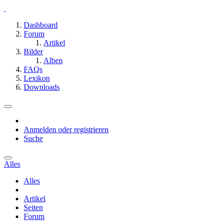
Dashboard
Forum
Artikel
Bilder
Alben
FAQs
Lexikon
Downloads
Anmelden oder registrieren
Suche
Alles
Alles
Artikel
Seiten
Forum