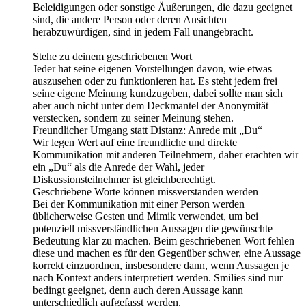
Beleidigungen oder sonstige Äußerungen, die dazu geeignet
sind, die andere Person oder deren Ansichten
herabzuwürdigen, sind in jedem Fall unangebracht.
Stehe zu deinem geschriebenen Wort
Jeder hat seine eigenen Vorstellungen davon, wie etwas
auszusehen oder zu funktionieren hat. Es steht jedem frei
seine eigene Meinung kundzugeben, dabei sollte man sich
aber auch nicht unter dem Deckmantel der Anonymität
verstecken, sondern zu seiner Meinung stehen.
Freundlicher Umgang statt Distanz: Anrede mit „Du“
Wir legen Wert auf eine freundliche und direkte
Kommunikation mit anderen Teilnehmern, daher erachten wir
ein „Du“ als die Anrede der Wahl, jeder
Diskussionsteilnehmer ist gleichberechtigt.
Geschriebene Worte können missverstanden werden
Bei der Kommunikation mit einer Person werden
üblicherweise Gesten und Mimik verwendet, um bei
potenziell missverständlichen Aussagen die gewünschte
Bedeutung klar zu machen. Beim geschriebenen Wort fehlen
diese und machen es für den Gegenüber schwer, eine Aussage
korrekt einzuordnen, insbesondere dann, wenn Aussagen je
nach Kontext anders interpretiert werden. Smilies sind nur
bedingt geeignet, denn auch deren Aussage kann
unterschiedlich aufgefasst werden.