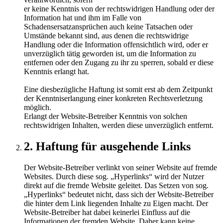
er keine Kenntnis von der rechtswidrigen Handlung oder der
Information hat und ihm im Falle von
Schadensersatzansprüchen auch keine Tatsachen oder
Umstände bekannt sind, aus denen die rechtswidrige
Handlung oder die Information offensichtlich wird, oder er
unverzüglich tätig geworden ist, um die Information zu
entfernen oder den Zugang zu ihr zu sperren, sobald er diese
Kenntnis erlangt hat.
Eine diesbezügliche Haftung ist somit erst ab dem Zeitpunkt
der Kenntniserlangung einer konkreten Rechtsverletzung
möglich.
Erlangt der Website-Betreiber Kenntnis von solchen
rechtswidrigen Inhalten, werden diese unverzüglich entfernt.
2. Haftung für ausgehende Links
Der Website-Betreiber verlinkt von seiner Website auf fremde
Websites. Durch diese sog. „Hyperlinks“ wird der Nutzer
direkt auf die fremde Website geleitet. Das Setzen von sog.
„Hyperlinks“ bedeutet nicht, dass sich der Website-Betreiber
die hinter dem Link liegenden Inhalte zu Eigen macht. Der
Website-Betreiber hat dabei keinerlei Einfluss auf die
Informationen der fremden Website. Daher kann keine