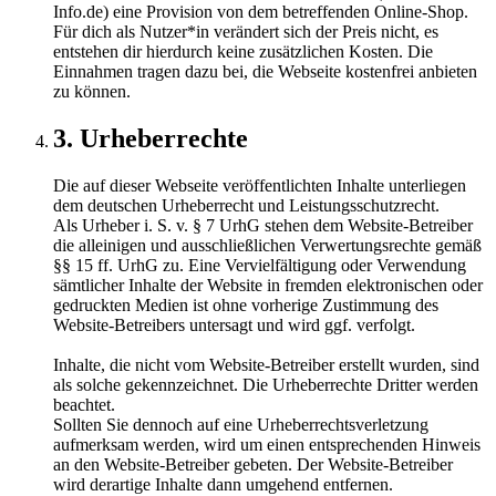
Info.de) eine Provision von dem betreffenden Online-Shop.
Für dich als Nutzer*in verändert sich der Preis nicht, es
entstehen dir hierdurch keine zusätzlichen Kosten. Die
Einnahmen tragen dazu bei, die Webseite kostenfrei anbieten
zu können.
3. Urheberrechte
Die auf dieser Webseite veröffentlichten Inhalte unterliegen
dem deutschen Urheberrecht und Leistungsschutzrecht.
Als Urheber i. S. v. § 7 UrhG stehen dem Website-Betreiber
die alleinigen und ausschließlichen Verwertungsrechte gemäß
§§ 15 ff. UrhG zu. Eine Vervielfältigung oder Verwendung
sämtlicher Inhalte der Website in fremden elektronischen oder
gedruckten Medien ist ohne vorherige Zustimmung des
Website-Betreibers untersagt und wird ggf. verfolgt.
Inhalte, die nicht vom Website-Betreiber erstellt wurden, sind
als solche gekennzeichnet. Die Urheberrechte Dritter werden
beachtet.
Sollten Sie dennoch auf eine Urheberrechtsverletzung
aufmerksam werden, wird um einen entsprechenden Hinweis
an den Website-Betreiber gebeten. Der Website-Betreiber
wird derartige Inhalte dann umgehend entfernen.