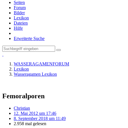
Seiten
Forum
Bilder
Lexikon
Dateien
Hilfe
Erweiterte Suche
WASSERAGAMENFORUM
Lexikon
Wasseragamen Lexikon
Femoralporen
Christian
12. Mai 2012 um 17:46
8. September 2018 um 11:49
2.958 mal gelesen