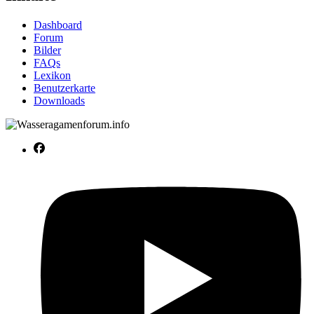
Dashboard
Forum
Bilder
FAQs
Lexikon
Benutzerkarte
Downloads