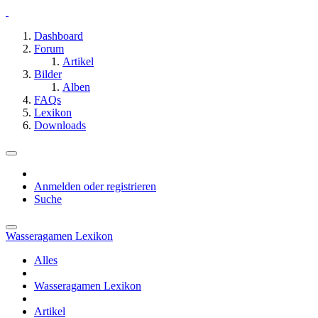
Dashboard
Forum
Artikel
Bilder
Alben
FAQs
Lexikon
Downloads
Anmelden oder registrieren
Suche
Wasseragamen Lexikon
Alles
Wasseragamen Lexikon
Artikel