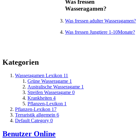
Was fressen
Wasseragamen?
Was fressen adulter Wasseragamen?
Was fressen Jungtiere 1-10Monate?
Kategorien
Wasseragamen Lexikon
11
Grüne Wasseragame
1
Australische Wasseragame
1
Streifen Wasseragame
0
Krankheiten
4
Pflanzen-Lexikon
1
Pflanzen-Lexikon
17
Terraristik allgemein
6
Default Category
0
Benutzer Online