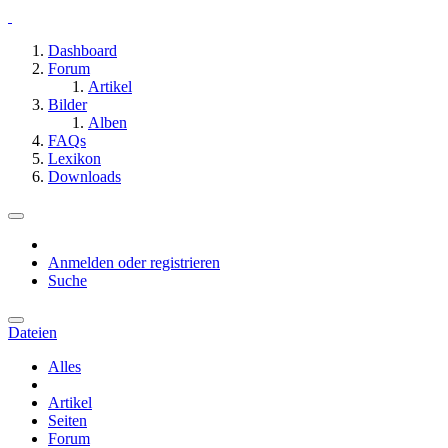
Dashboard
Forum
Artikel
Bilder
Alben
FAQs
Lexikon
Downloads
Anmelden oder registrieren
Suche
Dateien
Alles
Artikel
Seiten
Forum