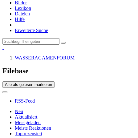
Bilder
Lexikon
Dateien
Hilfe
Erweiterte Suche
WASSERAGAMENFORUM
Filebase
Alle als gelesen markieren
RSS-Feed
Neu
Aktualisiert
Meistgeladen
Meiste Reaktionen
Top rezensiert