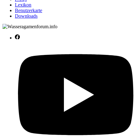
Lexikon
Benutzerkarte
Downloads