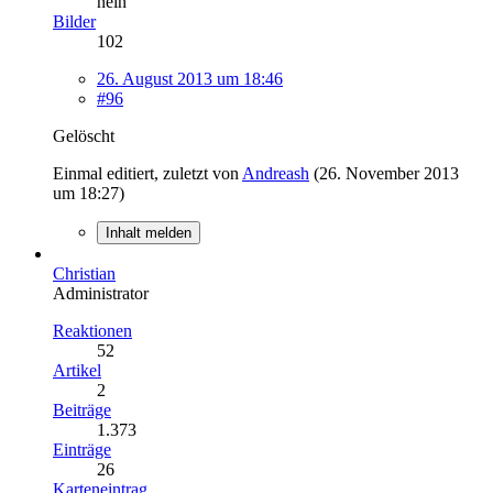
nein
Bilder
102
26. August 2013 um 18:46
#96
Gelöscht
Einmal editiert, zuletzt von
Andreash
(
26. November 2013
um 18:27
)
Inhalt melden
Christian
Administrator
Reaktionen
52
Artikel
2
Beiträge
1.373
Einträge
26
Karteneintrag