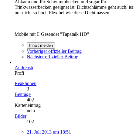
Abkann und für Schwimmbecken und sogar für
Trinkwasserbecken geeignet ist. Dichtschlämme geht auch, ist
nur nicht so hoch Flexibel wie diese Dichtmassen.
Mobile mit  Gesendet "Tapatalk HD"
Inhalt melden
Vorheriger offizieller Beitrag
Nächster offizieller Beitrag
Andreash
Profi
Reaktionen
3
Beiträge
402
Karteneintrag
nein
Bilder
102
21. Juli 2013 um 18:51