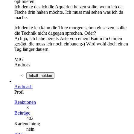
optimieren.
Ich denke das ich die Aquarien heizen sollte, wenn ich da
Fische drin halten möchte. Ich muss mal sehen was ich da
mache.
Ich denke ich kann die Tiere morgen schon einsetzen, sollte
die Technik nicht dagegen sprechen. Oder?
Ach ja, ich habe bereits Äste von einem Baum im Garten
gesägt, die muss ich noch einbauen;-) Wird wohl doch einen
Tag länger dauern.
MfG
Andreas
Inhalt melden
Andreash
Profi
Reaktionen
3
Beiträge
402
Karteneintrag
nein