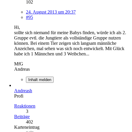
102
24. August 2013 um 20:37
#95
Hi,
sollte sich niemand für meine Babys finden, würde ich als 2.
Gruppe evtl. die Jungtiere als vollständige Gruppe nutzen
können. Bei einem Tier zeigen sich langsam männliche
Anzeichen, mal sehen was sich noch entwickelt. Mit Glück
habe ich 1 Männchen und 3 Weibchen...
MfG
Andreas
Inhalt melden
Andreash
Profi
Reaktionen
3
Beiträge
402
Karteneintrag