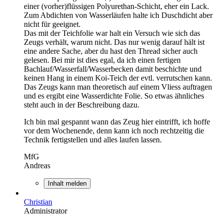
einer (vorher)flüssigen Polyurethan-Schicht, eher ein Lack.
Zum Abdichten von Wasserläufen halte ich Duschdicht aber
nicht für geeignet.
Das mit der Teichfolie war halt ein Versuch wie sich das
Zeugs verhält, warum nicht. Das nur wenig darauf hält ist
eine andere Sache, aber du hast den Thread sicher auch
gelesen. Bei mir ist dies egal, da ich einen fertigen
Bachlauf/Wasserfall/Wasserbecken damit beschichte und
keinen Hang in einem Koi-Teich der evtl. verrutschen kann.
Das Zeugs kann man theoretisch auf einem Vliess auftragen
und es ergibt eine Wasserdichte Folie. So etwas ähnliches
steht auch in der Beschreibung dazu.
Ich bin mal gespannt wann das Zeug hier eintrifft, ich hoffe
vor dem Wochenende, denn kann ich noch rechtzeitig die
Technik fertigstellen und alles laufen lassen.
MfG
Andreas
Inhalt melden
Christian
Administrator