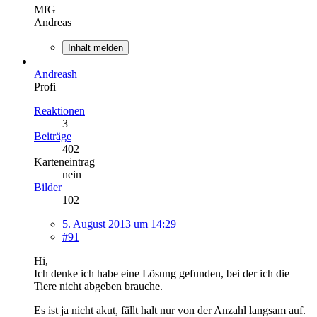
MfG
Andreas
Inhalt melden
Andreash
Profi
Reaktionen
3
Beiträge
402
Karteneintrag
nein
Bilder
102
5. August 2013 um 14:29
#91
Hi,
Ich denke ich habe eine Lösung gefunden, bei der ich die
Tiere nicht abgeben brauche.
Es ist ja nicht akut, fällt halt nur von der Anzahl langsam auf.