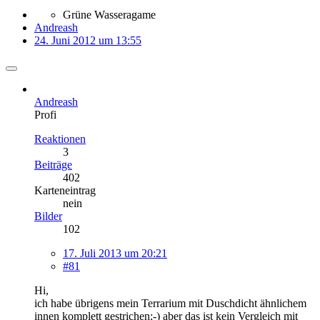
Grüne Wasseragame
Andreash
24. Juni 2012 um 13:55
Andreash
Profi
Reaktionen
3
Beiträge
402
Karteneintrag
nein
Bilder
102
17. Juli 2013 um 20:21
#81
Hi,
ich habe übrigens mein Terrarium mit Duschdicht ähnlichem
innen komplett gestrichen;-) aber das ist kein Vergleich mit