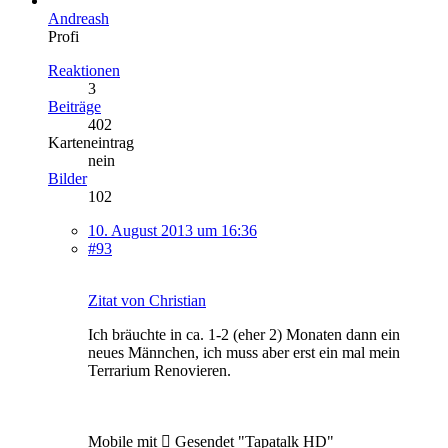
Andreash
Profi
Reaktionen
3
Beiträge
402
Karteneintrag
nein
Bilder
102
10. August 2013 um 16:36
#93
Zitat von Christian
Ich bräuchte in ca. 1-2 (eher 2) Monaten dann ein
neues Männchen, ich muss aber erst ein mal mein
Terrarium Renovieren.
Mobile mit  Gesendet "Tapatalk HD"