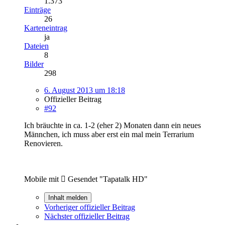
1.373
Einträge
26
Karteneintrag
ja
Dateien
8
Bilder
298
6. August 2013 um 18:18
Offizieller Beitrag
#92
Ich bräuchte in ca. 1-2 (eher 2) Monaten dann ein neues
Männchen, ich muss aber erst ein mal mein Terrarium
Renovieren.
Mobile mit  Gesendet "Tapatalk HD"
Inhalt melden
Vorheriger offizieller Beitrag
Nächster offizieller Beitrag