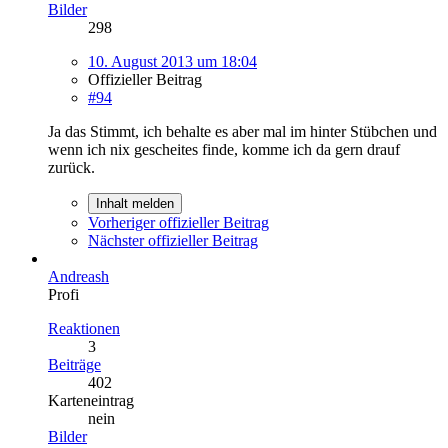
Bilder
298
10. August 2013 um 18:04
Offizieller Beitrag
#94
Ja das Stimmt, ich behalte es aber mal im hinter Stübchen und
wenn ich nix gescheites finde, komme ich da gern drauf
zurück.
Inhalt melden
Vorheriger offizieller Beitrag
Nächster offizieller Beitrag
Andreash
Profi
Reaktionen
3
Beiträge
402
Karteneintrag
nein
Bilder