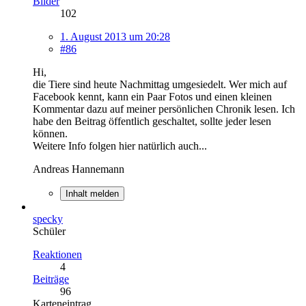
Bilder
102
1. August 2013 um 20:28
#86
Hi,
die Tiere sind heute Nachmittag umgesiedelt. Wer mich auf
Facebook kennt, kann ein Paar Fotos und einen kleinen
Kommentar dazu auf meiner persönlichen Chronik lesen. Ich
habe den Beitrag öffentlich geschaltet, sollte jeder lesen
können.
Weitere Info folgen hier natürlich auch...
Andreas Hannemann
Inhalt melden
specky
Schüler
Reaktionen
4
Beiträge
96
Karteneintrag