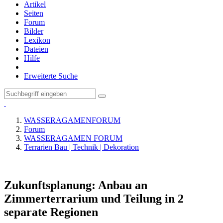
Artikel
Seiten
Forum
Bilder
Lexikon
Dateien
Hilfe
Erweiterte Suche
WASSERAGAMENFORUM
Forum
WASSERAGAMEN FORUM
Terrarien Bau | Technik | Dekoration
Zukunftsplanung: Anbau an
Zimmerterrarium und Teilung in 2
separate Regionen