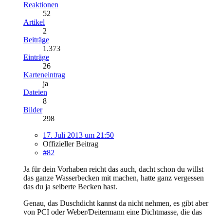
Reaktionen
52
Artikel
2
Beiträge
1.373
Einträge
26
Karteneintrag
ja
Dateien
8
Bilder
298
17. Juli 2013 um 21:50
Offizieller Beitrag
#82
Ja für dein Vorhaben reicht das auch, dacht schon du willst
das ganze Wasserbecken mit machen, hatte ganz vergessen
das du ja seiberte Becken hast.
Genau, das Duschdicht kannst da nicht nehmen, es gibt aber
von PCI oder Weber/Deitermann eine Dichtmasse, die das