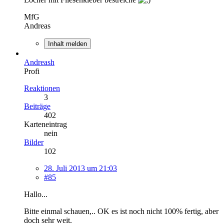
MfG
Andreas
Inhalt melden
Andreash
Profi
Reaktionen
3
Beiträge
402
Karteneintrag
nein
Bilder
102
28. Juli 2013 um 21:03
#85
Hallo...
Bitte einmal schauen,.. OK es ist noch nicht 100% fertig, aber
doch sehr weit.