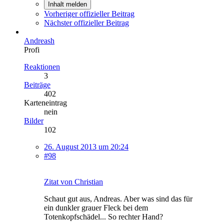
Inhalt melden
Vorheriger offizieller Beitrag
Nächster offizieller Beitrag
Andreash
Profi
Reaktionen
3
Beiträge
402
Karteneintrag
nein
Bilder
102
26. August 2013 um 20:24
#98
Zitat von Christian
Schaut gut aus, Andreas. Aber was sind das für
ein dunkler grauer Fleck bei dem
Totenkopfschädel... So rechter Hand?