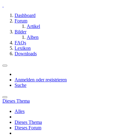
Dashboard
Forum
Artikel
Bilder
Alben
FAQs
Lexikon
Downloads
Anmelden oder registrieren
Suche
Dieses Thema
Alles
Dieses Thema
Dieses Forum