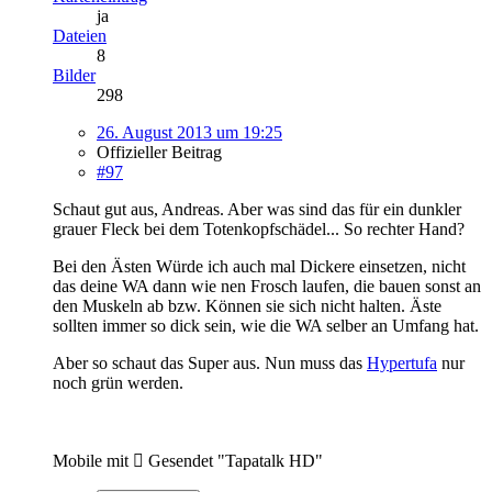
ja
Dateien
8
Bilder
298
26. August 2013 um 19:25
Offizieller Beitrag
#97
Schaut gut aus, Andreas. Aber was sind das für ein dunkler
grauer Fleck bei dem Totenkopfschädel... So rechter Hand?
Bei den Ästen Würde ich auch mal Dickere einsetzen, nicht
das deine WA dann wie nen Frosch laufen, die bauen sonst an
den Muskeln ab bzw. Können sie sich nicht halten. Äste
sollten immer so dick sein, wie die WA selber an Umfang hat.
Aber so schaut das Super aus. Nun muss das
Hypertufa
nur
noch grün werden.
Mobile mit  Gesendet "Tapatalk HD"