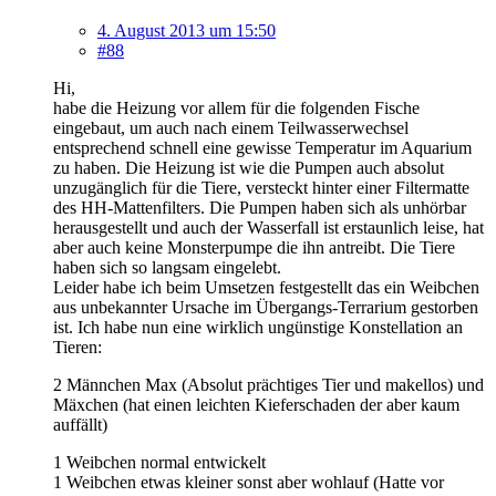
4. August 2013 um 15:50
#88
Hi,
habe die Heizung vor allem für die folgenden Fische
eingebaut, um auch nach einem Teilwasserwechsel
entsprechend schnell eine gewisse Temperatur im Aquarium
zu haben. Die Heizung ist wie die Pumpen auch absolut
unzugänglich für die Tiere, versteckt hinter einer Filtermatte
des HH-Mattenfilters. Die Pumpen haben sich als unhörbar
herausgestellt und auch der Wasserfall ist erstaunlich leise, hat
aber auch keine Monsterpumpe die ihn antreibt. Die Tiere
haben sich so langsam eingelebt.
Leider habe ich beim Umsetzen festgestellt das ein Weibchen
aus unbekannter Ursache im Übergangs-Terrarium gestorben
ist. Ich habe nun eine wirklich ungünstige Konstellation an
Tieren:
2 Männchen Max (Absolut prächtiges Tier und makellos) und
Mäxchen (hat einen leichten Kieferschaden der aber kaum
auffällt)
1 Weibchen normal entwickelt
1 Weibchen etwas kleiner sonst aber wohlauf (Hatte vor