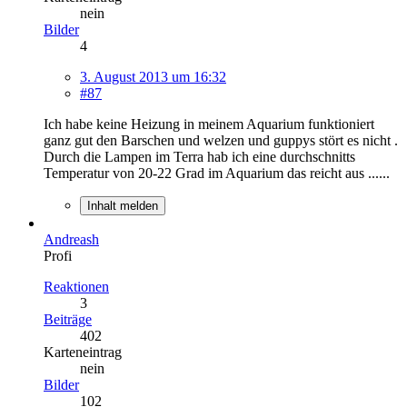
nein
Bilder
4
3. August 2013 um 16:32
#87
Ich habe keine Heizung in meinem Aquarium funktioniert
ganz gut den Barschen und welzen und guppys stört es nicht .
Durch die Lampen im Terra hab ich eine durchschnitts
Temperatur von 20-22 Grad im Aquarium das reicht aus ......
Inhalt melden
Andreash
Profi
Reaktionen
3
Beiträge
402
Karteneintrag
nein
Bilder
102