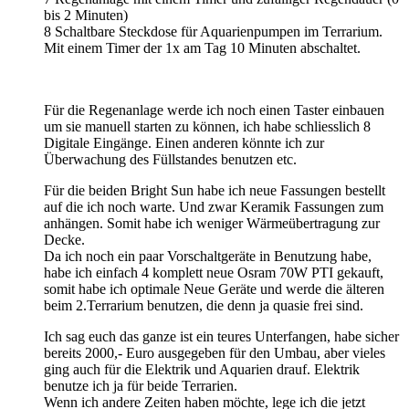
bis 2 Minuten)
8 Schaltbare Steckdose für Aquarienpumpen im Terrarium.
Mit einem Timer der 1x am Tag 10 Minuten abschaltet.
Für die Regenanlage werde ich noch einen Taster einbauen
um sie manuell starten zu können, ich habe schliesslich 8
Digitale Eingänge. Einen anderen könnte ich zur
Überwachung des Füllstandes benutzen etc.
Für die beiden Bright Sun habe ich neue Fassungen bestellt
auf die ich noch warte. Und zwar Keramik Fassungen zum
anhängen. Somit habe ich weniger Wärmeübertragung zur
Decke.
Da ich noch ein paar Vorschaltgeräte in Benutzung habe,
habe ich einfach 4 komplett neue Osram 70W PTI gekauft,
somit habe ich optimale Neue Geräte und werde die älteren
beim 2.Terrarium benutzen, die denn ja quasie frei sind.
Ich sag euch das ganze ist ein teures Unterfangen, habe sicher
bereits 2000,- Euro ausgegeben für den Umbau, aber vieles
ging auch für die Elektrik und Aquarien drauf. Elektrik
benutze ich ja für beide Terrarien.
Wenn ich andere Zeiten haben möchte, lege ich die jetzt