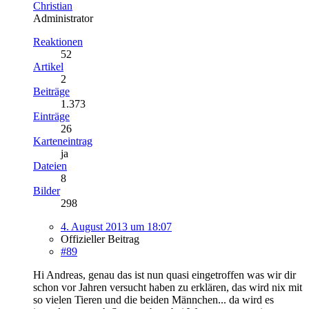
Christian
Administrator
Reaktionen
52
Artikel
2
Beiträge
1.373
Einträge
26
Karteneintrag
ja
Dateien
8
Bilder
298
4. August 2013 um 18:07
Offizieller Beitrag
#89
Hi Andreas, genau das ist nun quasi eingetroffen was wir dir
schon vor Jahren versucht haben zu erklären, das wird nix mit
so vielen Tieren und die beiden Männchen... da wird es