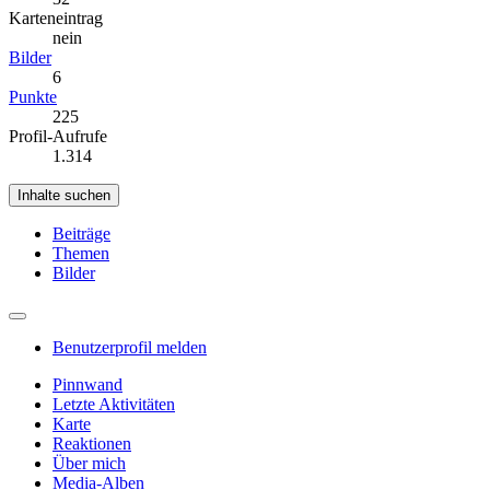
Karteneintrag
nein
Bilder
6
Punkte
225
Profil-Aufrufe
1.314
Inhalte suchen
Beiträge
Themen
Bilder
Benutzerprofil melden
Pinnwand
Letzte Aktivitäten
Karte
Reaktionen
Über mich
Media-Alben