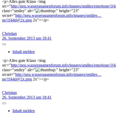
<p>Alles gute Klaus <img
src="
http://neu.wasseragamenforum.info/images/smilies/emojione/1f
class="smiley" alt="
" height="23"
srcset="
http://neu.wasseragamenforum.info/images/smilies…
ne/1f44d@2x.png
2x"></p>
Christian
26. September 2013 um 18:41
Inhalt melden
<p>Alles gute Klaus <img
src="
http://neu.wasseragamenforum.info/images/smilies/emojione/1f
class="smiley" alt="
" height="23"
srcset="
http://neu.wasseragamenforum.info/images/smilies…
ne/1f44d@2x.png
2x"></p>
Christian
26. September 2013 um 18:41
Inhalt melden