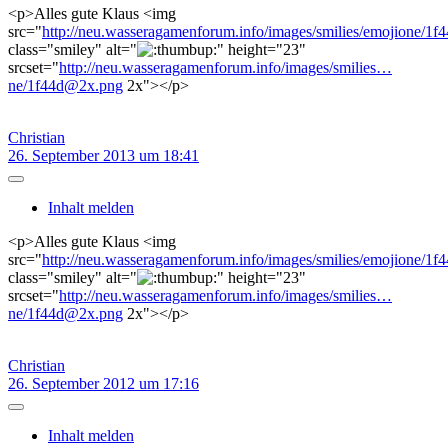
<p>Alles gute Klaus <img
src="
http://neu.wasseragamenforum.info/images/smilies/emojione/1f
class="smiley" alt="
" height="23"
srcset="
http://neu.wasseragamenforum.info/images/smilies…
ne/1f44d@2x.png
2x"></p>
Christian
26. September 2013 um 18:41
Inhalt melden
<p>Alles gute Klaus <img
src="
http://neu.wasseragamenforum.info/images/smilies/emojione/1f
class="smiley" alt="
" height="23"
srcset="
http://neu.wasseragamenforum.info/images/smilies…
ne/1f44d@2x.png
2x"></p>
Christian
26. September 2012 um 17:16
Inhalt melden