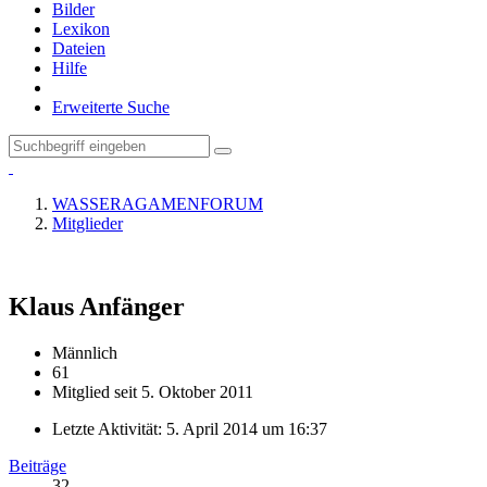
Bilder
Lexikon
Dateien
Hilfe
Erweiterte Suche
WASSERAGAMENFORUM
Mitglieder
Klaus
Anfänger
Männlich
61
Mitglied seit 5. Oktober 2011
Letzte Aktivität:
5. April 2014 um 16:37
Beiträge
32