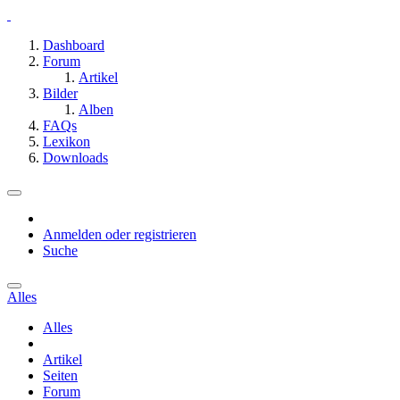
Dashboard
Forum
Artikel
Bilder
Alben
FAQs
Lexikon
Downloads
Anmelden oder registrieren
Suche
Alles
Alles
Artikel
Seiten
Forum