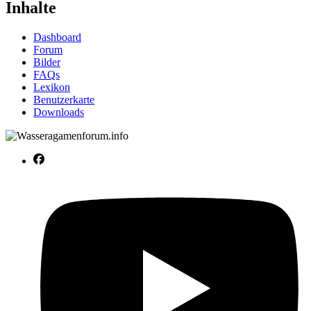
Inhalte
Dashboard
Forum
Bilder
FAQs
Lexikon
Benutzerkarte
Downloads