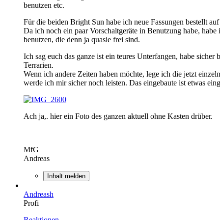
benutzen etc.
Für die beiden Bright Sun habe ich neue Fassungen bestellt 
Da ich noch ein paar Vorschaltgeräte in Benutzung habe, habe
benutzen, die denn ja quasie frei sind.
Ich sag euch das ganze ist ein teures Unterfangen, habe sicher 
Terrarien.
Wenn ich andere Zeiten haben möchte, lege ich die jetzt einz
werde ich mir sicher noch leisten. Das eingebaute ist etwas ein
Ach ja,. hier ein Foto des ganzen aktuell ohne Kasten drüber.
MfG
Andreas
Inhalt melden
Andreash
Profi
Reaktionen