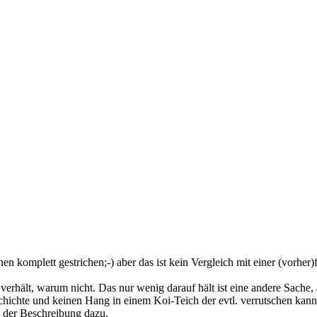
n komplett gestrichen;-) aber das ist kein Vergleich mit einer (vorhe
verhält, warum nicht. Das nur wenig darauf hält ist eine andere Sache, a
chichte und keinen Hang in einem Koi-Teich der evtl. verrutschen kan
in der Beschreibung dazu.