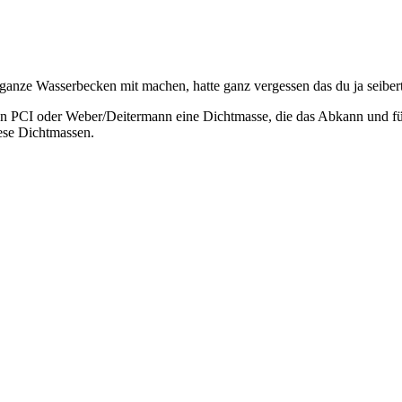
s ganze Wasserbecken mit machen, hatte ganz vergessen das du ja seiber
von PCI oder Weber/Deitermann eine Dichtmasse, die das Abkann und f
iese Dichtmassen.