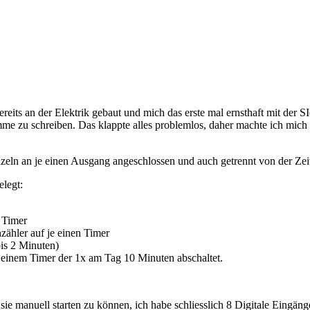
bereits an der Elektrik gebaut und mich das erste mal ernsthaft mit d
me zu schreiben. Das klappte alles problemlos, daher machte ich mich 
ln an je einen Ausgang angeschlossen und auch getrennt von der Zeit h
legt:
n Timer
nzähler auf je einen Timer
is 2 Minuten)
 einem Timer der 1x am Tag 10 Minuten abschaltet.
ie manuell starten zu können, ich habe schliesslich 8 Digitale Eingä