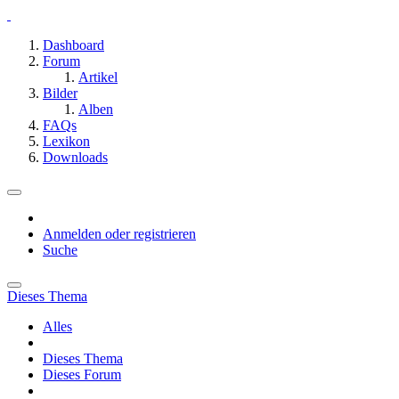
Dashboard
Forum
Artikel
Bilder
Alben
FAQs
Lexikon
Downloads
Anmelden oder registrieren
Suche
Dieses Thema
Alles
Dieses Thema
Dieses Forum