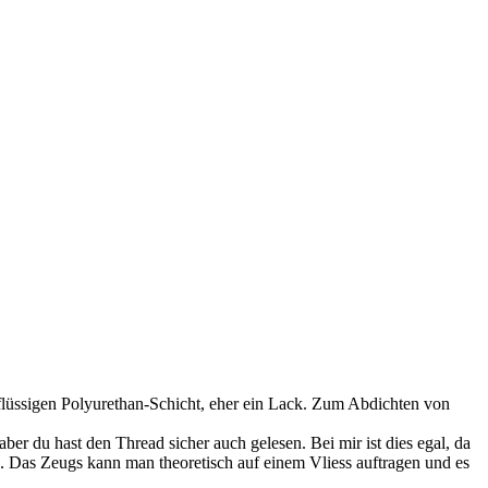
r)flüssigen Polyurethan-Schicht, eher ein Lack. Zum Abdichten von
ber du hast den Thread sicher auch gelesen. Bei mir ist dies egal, da
n. Das Zeugs kann man theoretisch auf einem Vliess auftragen und es