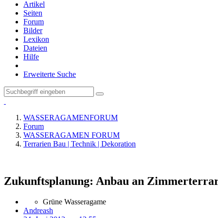
Artikel
Seiten
Forum
Bilder
Lexikon
Dateien
Hilfe
Erweiterte Suche
WASSERAGAMENFORUM
Forum
WASSERAGAMEN FORUM
Terrarien Bau | Technik | Dekoration
Zukunftsplanung: Anbau an Zimmerterrari
Grüne Wasseragame
Andreash