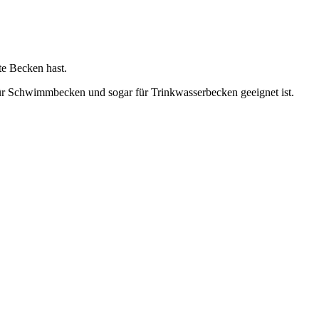
te Becken hast.
ür Schwimmbecken und sogar für Trinkwasserbecken geeignet ist.