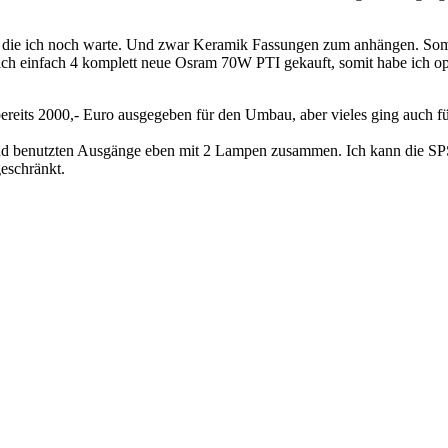
auf die ich noch warte. Und zwar Keramik Fassungen zum anhängen. So
 ich einfach 4 komplett neue Osram 70W PTI gekauft, somit habe ich o
bereits 2000,- Euro ausgegeben für den Umbau, aber vieles ging auch für
elnd benutzten Ausgänge eben mit 2 Lampen zusammen. Ich kann die SPS
geschränkt.