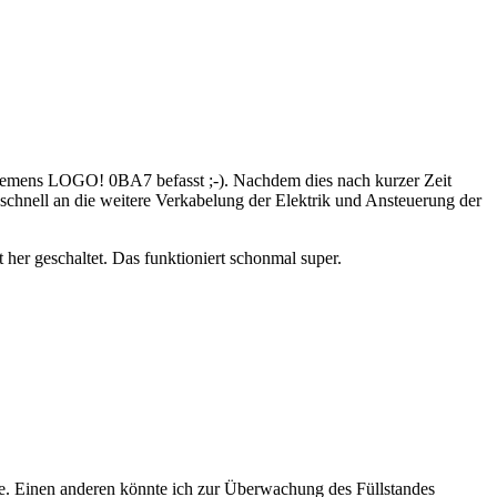
er SIemens LOGO! 0BA7 befasst ;-). Nachdem dies nach kurzer Zeit
schnell an die weitere Verkabelung der Elektrik und Ansteuerung der
er geschaltet. Das funktioniert schonmal super.
nge. Einen anderen könnte ich zur Überwachung des Füllstandes