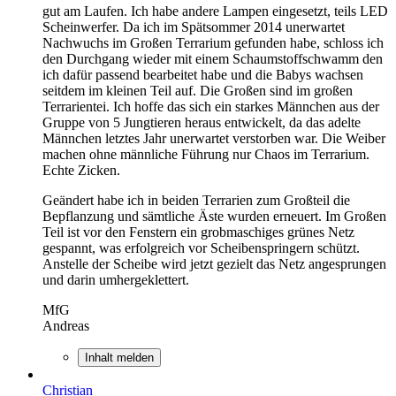
gut am Laufen. Ich habe andere Lampen eingesetzt, teils LED
Scheinwerfer. Da ich im Spätsommer 2014 unerwartet
Nachwuchs im Großen Terrarium gefunden habe, schloss ich
den Durchgang wieder mit einem Schaumstoffschwamm den
ich dafür passend bearbeitet habe und die Babys wachsen
seitdem im kleinen Teil auf. Die Großen sind im großen
Terrarientei. Ich hoffe das sich ein starkes Männchen aus der
Gruppe von 5 Jungtieren heraus entwickelt, da das adelte
Männchen letztes Jahr unerwartet verstorben war. Die Weiber
machen ohne männliche Führung nur Chaos im Terrarium.
Echte Zicken.
Geändert habe ich in beiden Terrarien zum Großteil die
Bepflanzung und sämtliche Äste wurden erneuert. Im Großen
Teil ist vor den Fenstern ein grobmaschiges grünes Netz
gespannt, was erfolgreich vor Scheibenspringern schützt.
Anstelle der Scheibe wird jetzt gezielt das Netz angesprungen
und darin umhergeklettert.
MfG
Andreas
Inhalt melden
Christian