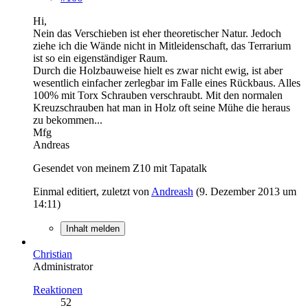
Hi,
Nein das Verschieben ist eher theoretischer Natur. Jedoch
ziehe ich die Wände nicht in Mitleidenschaft, das Terrarium
ist so ein eigenständiger Raum.
Durch die Holzbauweise hielt es zwar nicht ewig, ist aber
wesentlich einfacher zerlegbar im Falle eines Rückbaus. Alles
100% mit Torx Schrauben verschraubt. Mit den normalen
Kreuzschrauben hat man in Holz oft seine Mühe die heraus
zu bekommen...
Mfg
Andreas
Gesendet von meinem Z10 mit Tapatalk
Einmal editiert, zuletzt von
Andreash
(
9. Dezember 2013 um
14:11
)
Inhalt melden
Christian
Administrator
Reaktionen
52