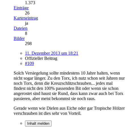
1.373
Einträge
26
Karteneintrag
ja
Dateien
8
Bilder
298
11. Dezember 2013 um 18:21
Offizieller Beitrag
#109
Solch Versiegelung sollte mindestens 10 Jahre halten, wenn
nicht sogar länger. Zu den Torx, ich nutz schon seit Jahren nur
noch Torx, denn die Kreuzschlitzschrauben... jedes mal
findest nicht den 100% passenden Bit oder wenn sie schon
angerostet sind haust sie Rund, dass kann zwar auch bei Torx
passieren, aber meist bekommst sie noch raus.
Gerade wenn wie Dielen aus Eiche oder gar Tropische Hölzer
verschrauben ist dies sehr von Vorteil.
Inhalt melden