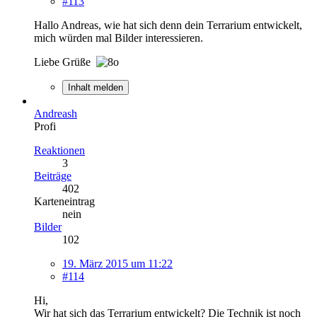
#113
Hallo Andreas, wie hat sich denn dein Terrarium entwickelt,
mich würden mal Bilder interessieren.
Liebe Grüße
Inhalt melden
Andreash
Profi
Reaktionen
3
Beiträge
402
Karteneintrag
nein
Bilder
102
19. März 2015 um 11:22
#114
Hi,
Wir hat sich das Terrarium entwickelt? Die Technik ist noch