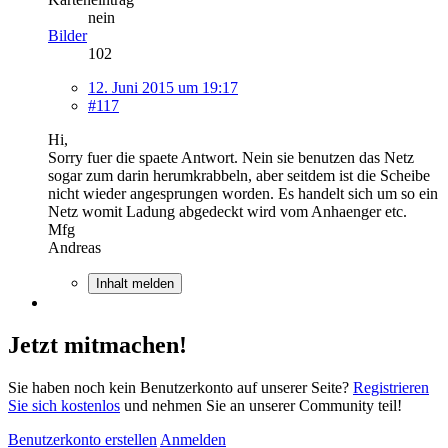
nein
Bilder
102
12. Juni 2015 um 19:17
#117
Hi,
Sorry fuer die spaete Antwort. Nein sie benutzen das Netz
sogar zum darin herumkrabbeln, aber seitdem ist die Scheibe
nicht wieder angesprungen worden. Es handelt sich um so ein
Netz womit Ladung abgedeckt wird vom Anhaenger etc.
Mfg
Andreas
Inhalt melden
Jetzt mitmachen!
Sie haben noch kein Benutzerkonto auf unserer Seite?
Registrieren
Sie sich kostenlos
und nehmen Sie an unserer Community teil!
Benutzerkonto erstellen
Anmelden