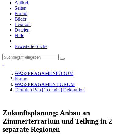
Artikel
Seiten
Forum
Bilder
Lexikon
Dateien
Hilfe
Erweiterte Suche
WASSERAGAMENFORUM
Forum
WASSERAGAMEN FORUM
Terrarien Bau | Technik | Dekoration
Zukunftsplanung: Anbau an
Zimmerterrarium und Teilung in 2
separate Regionen