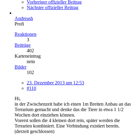
Vorheriger offizieller Beitrag
Nächster offizieller Beitrag
Andreash
Profi
Reaktionen
3
Beiträge
402
Karteneintrag
nein
Bilder
102
23. Dezember 2013 um 12:53
#110
Hi,
in der Zwischenzeit habe ich einen 1m Breiten Anbau an das
Terrarium gemacht und denke das die Tiere in etwa 1 1/2
Wochen dort einziehen können.
Vorerst sollen die 4 kleinen dort rein, später werden die
Terrarien kombiniert. Eine Verbindung existiert bereits.
(derzeit geschlossen)