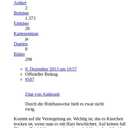
Artikel
2
Beiträge
1.373
Einträge
26
Karteneintrag
ja
Dateien
8
Bilder
298
9. Dezember 2013 um 19:57
Offizieller Beitrag
#107
Zitat von Andreash
Durch die Holzbauweise hielt es zwar nicht
ewig,
Kommt auf die Versiegelung an. Wichtig ist, das es Knochen
trocken ist, wenn man es mit Harz beschichtet. Auf keinen fall