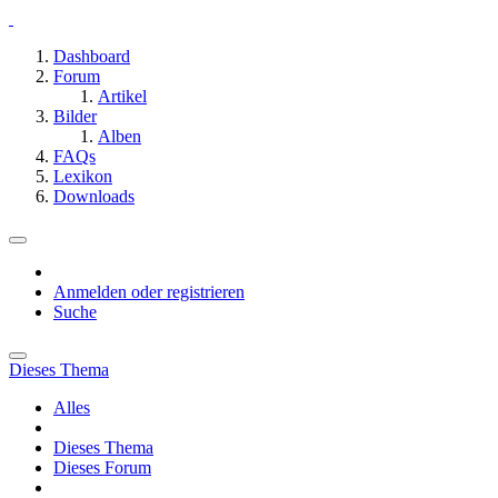
Dashboard
Forum
Artikel
Bilder
Alben
FAQs
Lexikon
Downloads
Anmelden oder registrieren
Suche
Dieses Thema
Alles
Dieses Thema
Dieses Forum