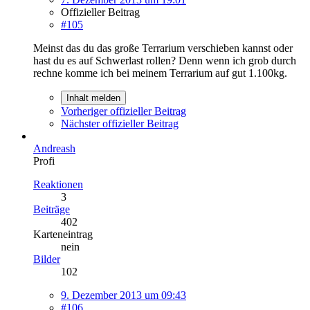
Offizieller Beitrag
#105
Meinst das du das große Terrarium verschieben kannst oder
hast du es auf Schwerlast rollen? Denn wenn ich grob durch
rechne komme ich bei meinem Terrarium auf gut 1.100kg.
Inhalt melden
Vorheriger offizieller Beitrag
Nächster offizieller Beitrag
Andreash
Profi
Reaktionen
3
Beiträge
402
Karteneintrag
nein
Bilder
102
9. Dezember 2013 um 09:43
#106