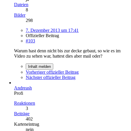
Dateien
8
Bilder
298
7. Dezember 2013 um 17:41
Offizieller Beitrag
#103
Warum hast denn nicht bis zur decke gebaut, so wie es im
Video zu sehen war, hattest dies aber mail oder?
Inhalt melden
Vorheriger offizieller Beitrag
Nächster offizieller Beitrag
Andreash
Profi
Reaktionen
3
Beiträge
402
Karteneintrag
nein