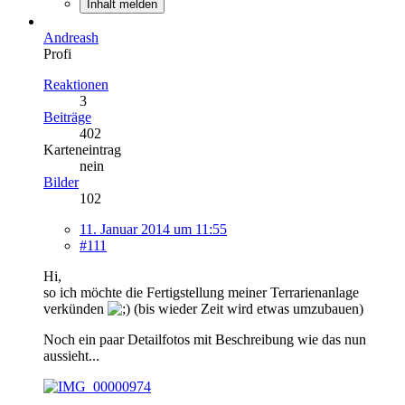
Inhalt melden
Andreash
Profi
Reaktionen
3
Beiträge
402
Karteneintrag
nein
Bilder
102
11. Januar 2014 um 11:55
#111
Hi,
so ich möchte die Fertigstellung meiner Terrarienanlage
verkünden
(bis wieder Zeit wird etwas umzubauen)
Noch ein paar Detailfotos mit Beschreibung wie das nun
aussieht...