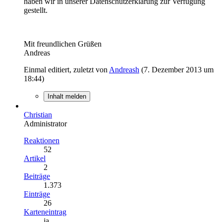
haben wir in unserer Datenschutzerklärung zur Verfügung
gestellt.
Mit freundlichen Grüßen
Andreas
Einmal editiert, zuletzt von
Andreash
(
7. Dezember 2013 um
18:44
)
Inhalt melden
Christian
Administrator
Reaktionen
52
Artikel
2
Beiträge
1.373
Einträge
26
Karteneintrag
ja