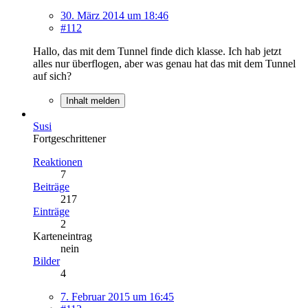
30. März 2014 um 18:46
#112
Hallo, das mit dem Tunnel finde dich klasse. Ich hab jetzt
alles nur überflogen, aber was genau hat das mit dem Tunnel
auf sich?
Inhalt melden
Susi
Fortgeschrittener
Reaktionen
7
Beiträge
217
Einträge
2
Karteneintrag
nein
Bilder
4
7. Februar 2015 um 16:45