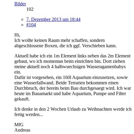
Bilder
102
7. Dezember 2013 um 18:44
#104
Hi,
Ich wollte keinen Raum mehr schaffen, sondern
abgeschlossene Boxen, die ich ggf. Verschieben kann.
Aktuell habe ich ein 1m Element links neben das 2m Element
gebaut, wo ich momentan beim einrichten bin. Dort ziehen
meine aktuell noch 4 halbwuechsigen Wasseragamenbabys
ein.
Dafür ist vorgesehen, ein 160l Aquarium einzusetzen, sowie
eine Wasserfallwand. Beide Terrarien bekommen einen
Durchbruch, der bereits beim Bau durchgesaegt wird. Ich war
heute im Bauamarkt und habe Aquarium, Pumpe und Filter
gekauft.
Ich denke in den 2 Wochen Urlaub zu Weihnachten werde ich
fertig werden...
MfG
Andreas