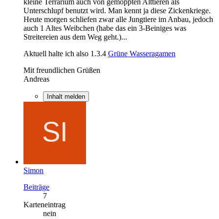
kleine Terrarium auch von gemoppten Alttieren als
Unterschlupf benutzt wird. Man kennt ja diese Zickenkriege.
Heute morgen schliefen zwar alle Jungtiere im Anbau, jedoch
auch 1 Altes Weibchen (habe das ein 3-Beiniges was
Streitereien aus dem Weg geht.)...
Aktuell halte ich also 1.3.4
Grüne Wasseragamen
Mit freundlichen Grüßen
Andreas
Inhalt melden
Simon
Beiträge
7
Karteneintrag
nein