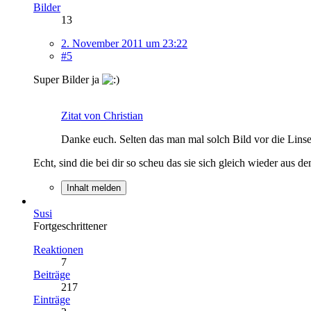
Bilder
13
2. November 2011 um 23:22
#5
Super Bilder ja
Zitat von Christian
Danke euch. Selten das man mal solch Bild vor die Lins
Echt, sind die bei dir so scheu das sie sich gleich wieder aus
Inhalt melden
Susi
Fortgeschrittener
Reaktionen
7
Beiträge
217
Einträge