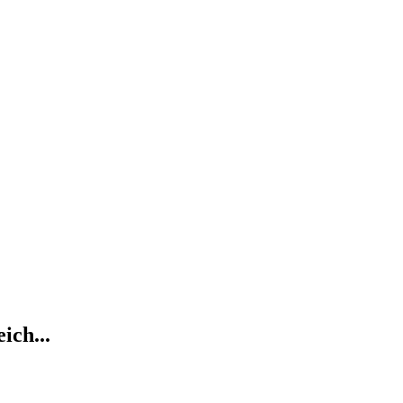
ich...