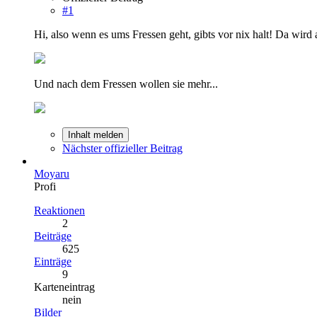
#1
Hi, also wenn es ums Fressen geht, gibts vor nix halt! Da wird 
Und nach dem Fressen wollen sie mehr...
Inhalt melden
Nächster offizieller Beitrag
Moyaru
Profi
Reaktionen
2
Beiträge
625
Einträge
9
Karteneintrag
nein
Bilder