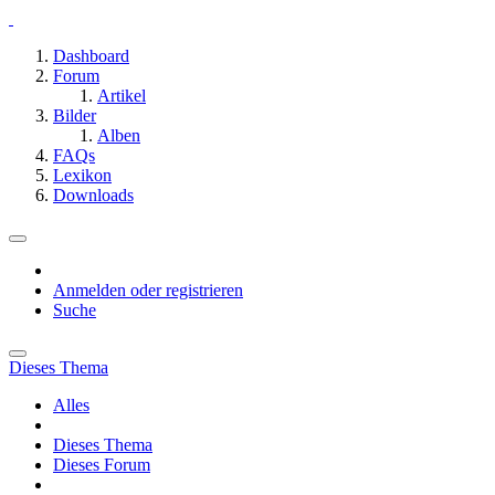
Dashboard
Forum
Artikel
Bilder
Alben
FAQs
Lexikon
Downloads
Anmelden oder registrieren
Suche
Dieses Thema
Alles
Dieses Thema
Dieses Forum