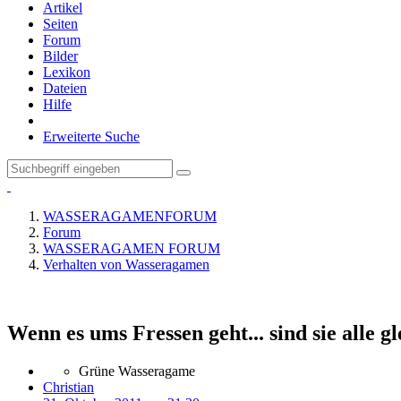
Artikel
Seiten
Forum
Bilder
Lexikon
Dateien
Hilfe
Erweiterte Suche
WASSERAGAMENFORUM
Forum
WASSERAGAMEN FORUM
Verhalten von Wasseragamen
Wenn es ums Fressen geht... sind sie alle gle
Grüne Wasseragame
Christian