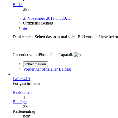
Bilder
298
2. November 2011 um 20:11
Offizieller Beitrag
#4
Danke euch. Selten das man mal solch Bild vor die Linse beko
Gesendet vom iPhone über Tapatalk
Inhalt melden
Vorheriger offizieller Beitrag
LaPa0410
Fortgeschrittener
Reaktionen
1
Beiträge
230
Karteneintrag
nein