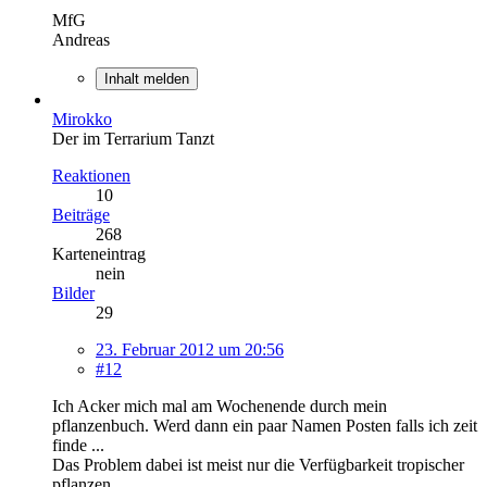
MfG
Andreas
Inhalt melden
Mirokko
Der im Terrarium Tanzt
Reaktionen
10
Beiträge
268
Karteneintrag
nein
Bilder
29
23. Februar 2012 um 20:56
#12
Ich Acker mich mal am Wochenende durch mein
pflanzenbuch. Werd dann ein paar Namen Posten falls ich zeit
finde ...
Das Problem dabei ist meist nur die Verfügbarkeit tropischer
pflanzen...