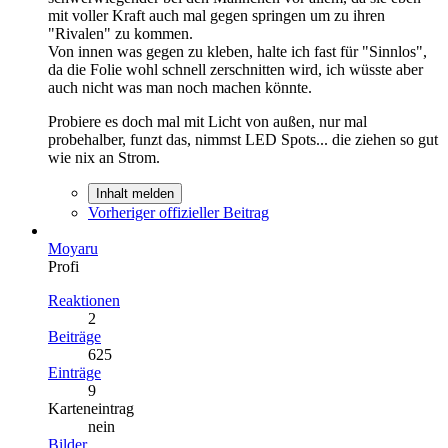
mit voller Kraft auch mal gegen springen um zu ihren
"Rivalen" zu kommen.
Von innen was gegen zu kleben, halte ich fast für "Sinnlos",
da die Folie wohl schnell zerschnitten wird, ich wüsste aber
auch nicht was man noch machen könnte.
Probiere es doch mal mit Licht von außen, nur mal
probehalber, funzt das, nimmst LED Spots... die ziehen so gut
wie nix an Strom.
Inhalt melden
Vorheriger offizieller Beitrag
Moyaru
Profi
Reaktionen
2
Beiträge
625
Einträge
9
Karteneintrag
nein
Bilder