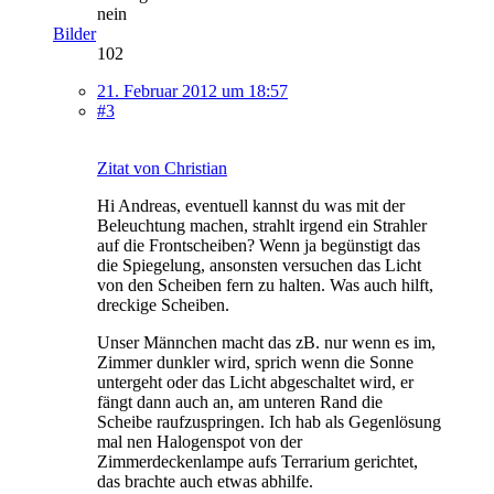
nein
Bilder
102
21. Februar 2012 um 18:57
#3
Zitat von Christian
Hi Andreas, eventuell kannst du was mit der
Beleuchtung machen, strahlt irgend ein Strahler
auf die Frontscheiben? Wenn ja begünstigt das
die Spiegelung, ansonsten versuchen das Licht
von den Scheiben fern zu halten. Was auch hilft,
dreckige Scheiben.
Unser Männchen macht das zB. nur wenn es im,
Zimmer dunkler wird, sprich wenn die Sonne
untergeht oder das Licht abgeschaltet wird, er
fängt dann auch an, am unteren Rand die
Scheibe raufzuspringen. Ich hab als Gegenlösung
mal nen Halogenspot von der
Zimmerdeckenlampe aufs Terrarium gerichtet,
das brachte auch etwas abhilfe.