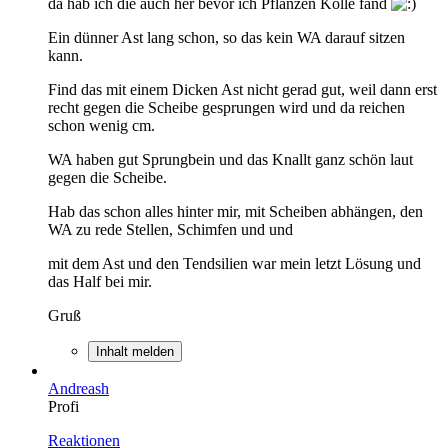
da hab ich die auch her bevor ich Pflanzen Kölle fand
Ein dünner Ast lang schon, so das kein WA darauf sitzen
kann.
Find das mit einem Dicken Ast nicht gerad gut, weil dann erst
recht gegen die Scheibe gesprungen wird und da reichen
schon wenig cm.
WA haben gut Sprungbein und das Knallt ganz schön laut
gegen die Scheibe.
Hab das schon alles hinter mir, mit Scheiben abhängen, den
WA zu rede Stellen, Schimfen und und
mit dem Ast und den Tendsilien war mein letzt Lösung und
das Half bei mir.
Gruß
Inhalt melden
Andreash
Profi
Reaktionen