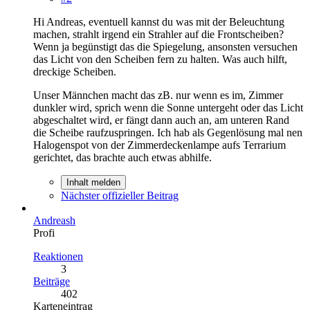
Hi Andreas, eventuell kannst du was mit der Beleuchtung
machen, strahlt irgend ein Strahler auf die Frontscheiben?
Wenn ja begünstigt das die Spiegelung, ansonsten versuchen
das Licht von den Scheiben fern zu halten. Was auch hilft,
dreckige Scheiben.
Unser Männchen macht das zB. nur wenn es im, Zimmer
dunkler wird, sprich wenn die Sonne untergeht oder das Licht
abgeschaltet wird, er fängt dann auch an, am unteren Rand
die Scheibe raufzuspringen. Ich hab als Gegenlösung mal nen
Halogenspot von der Zimmerdeckenlampe aufs Terrarium
gerichtet, das brachte auch etwas abhilfe.
Inhalt melden
Nächster offizieller Beitrag
Andreash
Profi
Reaktionen
3
Beiträge
402
Karteneintrag