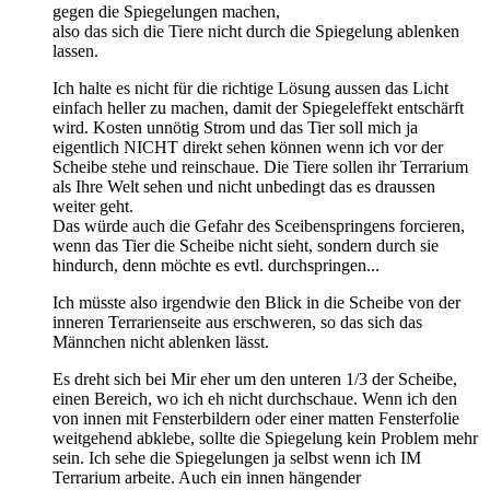
gegen die Spiegelungen machen,
also das sich die Tiere nicht durch die Spiegelung ablenken
lassen.
Ich halte es nicht für die richtige Lösung aussen das Licht
einfach heller zu machen, damit der Spiegeleffekt entschärft
wird. Kosten unnötig Strom und das Tier soll mich ja
eigentlich NICHT direkt sehen können wenn ich vor der
Scheibe stehe und reinschaue. Die Tiere sollen ihr Terrarium
als Ihre Welt sehen und nicht unbedingt das es draussen
weiter geht.
Das würde auch die Gefahr des Sceibenspringens forcieren,
wenn das Tier die Scheibe nicht sieht, sondern durch sie
hindurch, denn möchte es evtl. durchspringen...
Ich müsste also irgendwie den Blick in die Scheibe von der
inneren Terrarienseite aus erschweren, so das sich das
Männchen nicht ablenken lässt.
Es dreht sich bei Mir eher um den unteren 1/3 der Scheibe,
einen Bereich, wo ich eh nicht durchschaue. Wenn ich den
von innen mit Fensterbildern oder einer matten Fensterfolie
weitgehend abklebe, sollte die Spiegelung kein Problem mehr
sein. Ich sehe die Spiegelungen ja selbst wenn ich IM
Terrarium arbeite. Auch ein innen hängender