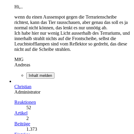
Hi,..
wenn du einen Aussenspot gegen die Terrarienscheibe
richtest, kann das Tier rausschauen, aber genau das soll es ja
normal nicht können, das lenkt es nur unnötig ab.
Ich habe hier nur wenig Licht ausserhalb des Terrariums, und
innerhalb strahlt nichts auf die Frontscheibe, selbst die
Leuchtstofflampen sind vom Reflektor so gedreht, das diese
nicht auf die Scheibe strahlen.
MfG
Andreas
Inhalt melden
Christian
Administrator
Reaktionen
52
Artikel
2
Beiträge
1.373