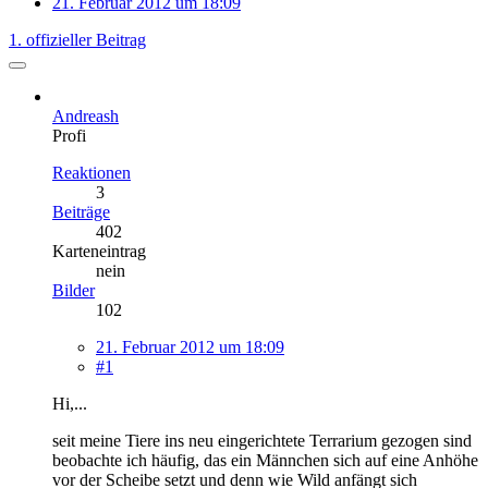
21. Februar 2012 um 18:09
1. offizieller Beitrag
Andreash
Profi
Reaktionen
3
Beiträge
402
Karteneintrag
nein
Bilder
102
21. Februar 2012 um 18:09
#1
Hi,...
seit meine Tiere ins neu eingerichtete Terrarium gezogen sind
beobachte ich häufig, das ein Männchen sich auf eine Anhöhe
vor der Scheibe setzt und denn wie Wild anfängt sich