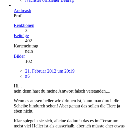
Nächster offizieller Beitrag
Andreash
Profi
Reaktionen
3
Beiträge
402
Karteneintrag
nein
Bilder
102
21. Februar 2012 um 20:19
#5
Hi,..
nein denn hast du meine Antwort falsch verstanden,...
Wenn es aussen heller wie drinnen ist, kann man durch die
Scheibe hindurch sehen! Aber genau das sollen die Tiere ja
eben nicht.
Klar spiegeln sie sich, alleine dadurch das es im Terrarium
meist viel Heller ist als ausserhalb, aber ich müsste eher etwas