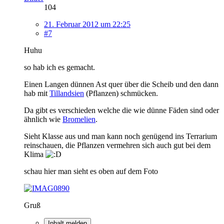
104
21. Februar 2012 um 22:25
#7
Huhu
so hab ich es gemacht.
Einen Langen dünnen Ast quer über die Scheib und den dann
hab mit
Tillandsien
(Pflanzen) schmücken.
Da gibt es verschieden welche die wie dünne Fäden sind oder
ähnlich wie
Bromelien
.
Sieht Klasse aus und man kann noch genügend ins Terrarium
reinschauen, die Pflanzen vermehren sich auch gut bei dem
Klima
schau hier man sieht es oben auf dem Foto
Gruß
Inhalt melden