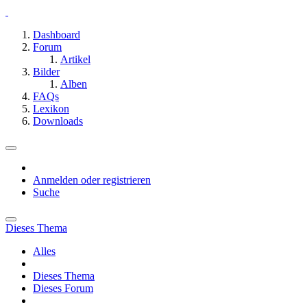
Dashboard
Forum
Artikel
Bilder
Alben
FAQs
Lexikon
Downloads
Anmelden oder registrieren
Suche
Dieses Thema
Alles
Dieses Thema
Dieses Forum