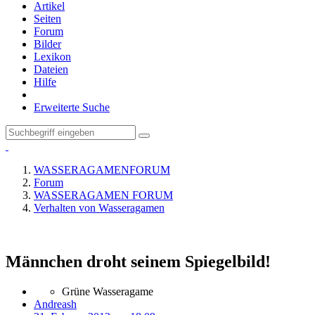
Artikel
Seiten
Forum
Bilder
Lexikon
Dateien
Hilfe
Erweiterte Suche
WASSERAGAMENFORUM
Forum
WASSERAGAMEN FORUM
Verhalten von Wasseragamen
Männchen droht seinem Spiegelbild!
Grüne Wasseragame
Andreash