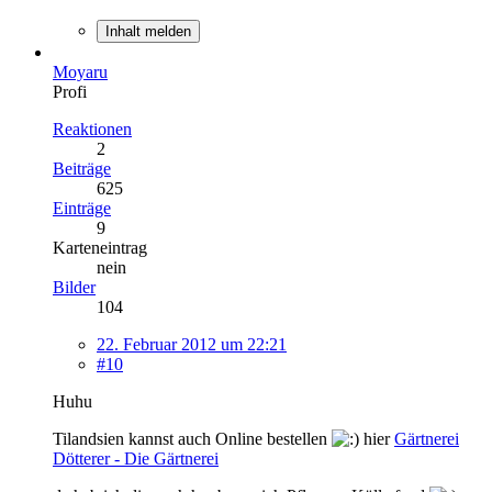
Inhalt melden
Moyaru
Profi
Reaktionen
2
Beiträge
625
Einträge
9
Karteneintrag
nein
Bilder
104
22. Februar 2012 um 22:21
#10
Huhu
Tilandsien kannst auch Online bestellen
hier
Gärtnerei
Dötterer - Die Gärtnerei