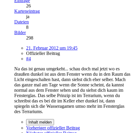
Einträge
26
Karteneintrag
ja
Dateien
8
Bilder
298
21. Februar 2012 um 19:45
Offizieller Beitrag
#4
Na das ist genau umgekeht... schau doch mal jetzt wo es
draußen dunkel ist aus dem Fenster wenn du in den Raum das
Licht eingeschalten hast, dann siehst dich eher selber. Mach
das ganze mal am Tage wenn die Sonne scheint, da kannst
normal aus dem Fenster sehen und du siehst dich kaum im
Fensterglas. Das selbe Prinzip ist im Terrarium, wenn du
schreibst das es bei dir im Keller eher dunkel ist, dann
spiegeln sich die Wasseragamen umso mehr im Fensterglas
des Terrariums.
Inhalt melden
Vorheriger offizieller Beitrag