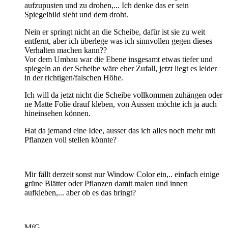
aufzupusten und zu drohen,... Ich denke das er sein
Spiegelbild sieht und dem droht.
Nein er springt nicht an die Scheibe, dafür ist sie zu weit
entfernt, aber ich überlege was ich sinnvollen gegen dieses
Verhalten machen kann??
Vor dem Umbau war die Ebene insgesamt etwas tiefer und
spiegeln an der Scheibe wäre eher Zufall, jetzt liegt es leider
in der richtigen/falschen Höhe.
Ich will da jetzt nicht die Scheibe vollkommen zuhängen oder
ne Matte Folie drauf kleben, von Aussen möchte ich ja auch
hineinsehen können.
Hat da jemand eine Idee, ausser das ich alles noch mehr mit
Pflanzen voll stellen könnte?
Mir fällt derzeit sonst nur Window Color ein,.. einfach einige
grüne Blätter oder Pflanzen damit malen und innen
aufkleben,... aber ob es das bringt?
MfG