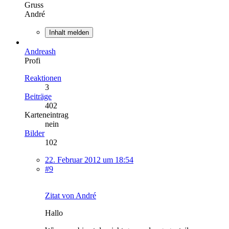
Gruss
André
Inhalt melden
Andreash
Profi
Reaktionen
3
Beiträge
402
Karteneintrag
nein
Bilder
102
22. Februar 2012 um 18:54
#9
Zitat von André
Hallo