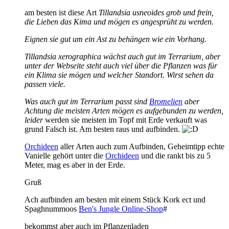
am besten ist diese Art
Tillandsia usneoides grob und frein,
die Lieben das Kima und mögen es angesprüht zu werden.
Eignen sie gut um ein Ast zu behängen wie ein Vorhang.
Tillandsia xerographica wächst auch gut im Terrarium, aber
unter der Webseite steht auch viel über die Pflanzen was für
ein Klima sie mögen und welcher Standort. Wirst sehen da
passen viele.
Was auch gut im Terrarium passt sind
Bromelien
aber
Achtung die meisten Arten mögen es aufgebunden zu werden,
leider
werden sie meisten im Topf mit Erde verkauft was
grund Falsch ist. Am besten raus und aufbinden.
Orchideen
aller Arten auch zum Aufbinden, Geheimtipp echte
Vanielle gehört unter die
Orchideen
und die rankt bis zu 5
Meter, mag es aber in der Erde.
Gruß
Ach aufbinden am besten mit einem Stück Kork ect und
Spaghnummoos
Ben's Jungle Online-Shop
#
bekommst aber auch im Pflanzenladen