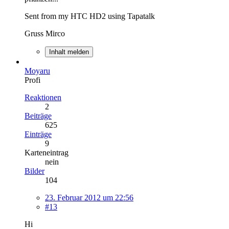
Sent from my HTC HD2 using Tapatalk
Gruss Mirco
Inhalt melden
Moyaru
Profi
Reaktionen
2
Beiträge
625
Einträge
9
Karteneintrag
nein
Bilder
104
23. Februar 2012 um 22:56
#13
Hi