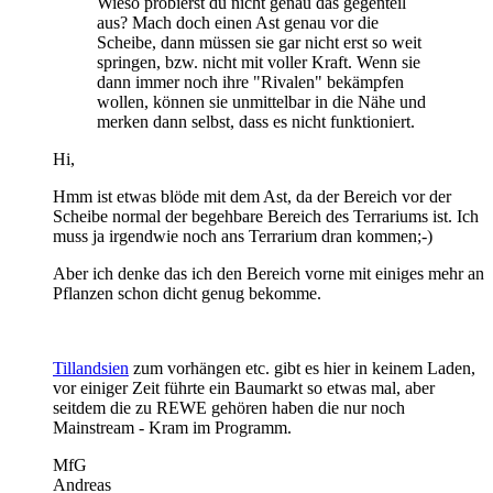
Wieso probierst du nicht genau das gegenteil
aus? Mach doch einen Ast genau vor die
Scheibe, dann müssen sie gar nicht erst so weit
springen, bzw. nicht mit voller Kraft. Wenn sie
dann immer noch ihre "Rivalen" bekämpfen
wollen, können sie unmittelbar in die Nähe und
merken dann selbst, dass es nicht funktioniert.
Hi,
Hmm ist etwas blöde mit dem Ast, da der Bereich vor der
Scheibe normal der begehbare Bereich des Terrariums ist. Ich
muss ja irgendwie noch ans Terrarium dran kommen;-)
Aber ich denke das ich den Bereich vorne mit einiges mehr an
Pflanzen schon dicht genug bekomme.
Tillandsien
zum vorhängen etc. gibt es hier in keinem Laden,
vor einiger Zeit führte ein Baumarkt so etwas mal, aber
seitdem die zu REWE gehören haben die nur noch
Mainstream - Kram im Programm.
MfG
Andreas