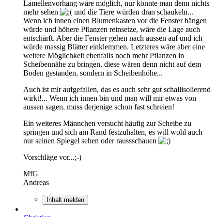
Lamellenvorhang wäre möglich, nur könnte man denn nichts
mehr sehen
und die Tiere würden dran schaukeln...
Wenn ich innen einen Blumenkasten vor die Fenster hängen
würde und höhere Pflanzen reinsetze, wäre die Lage auch
entschärft. Aber die Fenster gehen nach aussen auf und ich
würde massig Blätter einklemmen. Letzteres wäre aber eine
weitere Möglichkeit ebenfalls noch mehr Pflanzen in
Scheibennähe zu bringen, diese wären denn nicht auf dem
Boden gestanden, sondern in Scheibenhöhe...
Auch ist mir aufgefallen, das es auch sehr gut schallisolierend
wirkt!... Wenn ich innen bin und man will mir etwas von
aussen sagen, muss derjenige schon fast schreien!
Ein weiteres Männchen versucht häufig zur Scheibe zu
springen und sich am Rand festzuhalten, es will wohl auch
nur seinen Spiegel sehen oder raussschauen
Vorschläge vor...;-)
MfG
Andreas
Inhalt melden