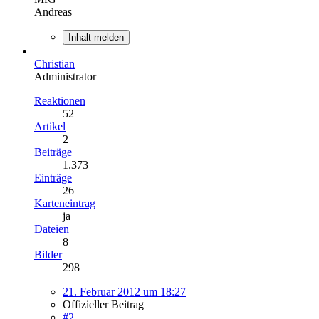
Andreas
Inhalt melden
Christian
Administrator
Reaktionen
52
Artikel
2
Beiträge
1.373
Einträge
26
Karteneintrag
ja
Dateien
8
Bilder
298
21. Februar 2012 um 18:27
Offizieller Beitrag
#2