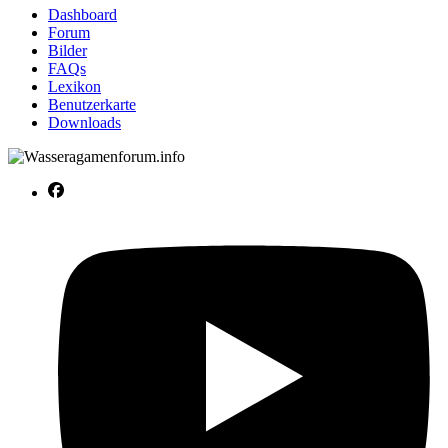
Dashboard
Forum
Bilder
FAQs
Lexikon
Benutzerkarte
Downloads