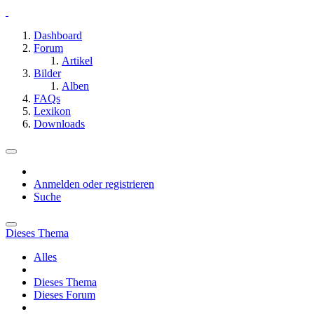
Dashboard
Forum
Artikel
Bilder
Alben
FAQs
Lexikon
Downloads
Anmelden oder registrieren
Suche
Dieses Thema
Alles
Dieses Thema
Dieses Forum