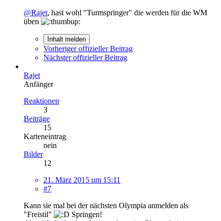
@Rajet
, hast wohl "Turmspringer" die werden für die WM
üben
Inhalt melden
Vorheriger offizieller Beitrag
Nächster offizieller Beitrag
Rajet
Anfänger
Reaktionen
3
Beiträge
15
Karteneintrag
nein
Bilder
12
21. März 2015 um 15:11
#7
Kann sie mal bei der nächsten Olympia anmelden als
"Freistil"
Springen!