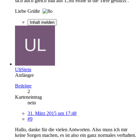
sich auch gleich mal aus 1,5m Höhe in die Tiefe gestürzt .
Liebe Grüße
Inhalt melden
UliStein
Anfänger
Beiträge
2
Karteneintrag
nein
31. März 2015 um 17:48
#9
Hallo, danke für die vielen Antworten. Also muss ich mir
keine Sorgen machen, es ist also ein ganz normales verhalten.