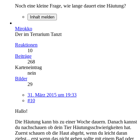
Noch eine kleine Frage, wie lange dauert eine Häutung?
Inhalt melden
Mirokko
Der im Terrarium Tanzt
Reaktionen
10
Beiträge
268
Karteneintrag
nein
Bilder
29
31. März 2015 um 19:33
#10
Hallo!
Die Häutung kann bis zu einer Woche dauern. Danach kannst
du nachschauen ob dein Tier Häutungsschwierigkeiten hat.
Zuerst schauen ob die Haut abgeht, wenn du leicht daran
ziehst... erst wenn das nicht gehen sollte mit einem Bad oder