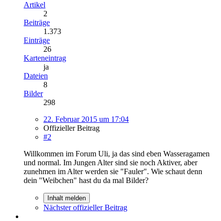
Artikel
2
Beiträge
1.373
Einträge
26
Karteneintrag
ja
Dateien
8
Bilder
298
22. Februar 2015 um 17:04
Offizieller Beitrag
#2
Willkommen im Forum Uli, ja das sind eben Wasseragamen
und normal. Im Jungen Alter sind sie noch Aktiver, aber
zunehmen im Alter werden sie "Fauler". Wie schaut denn
dein "Weibchen" hast du da mal Bilder?
Inhalt melden
Nächster offizieller Beitrag