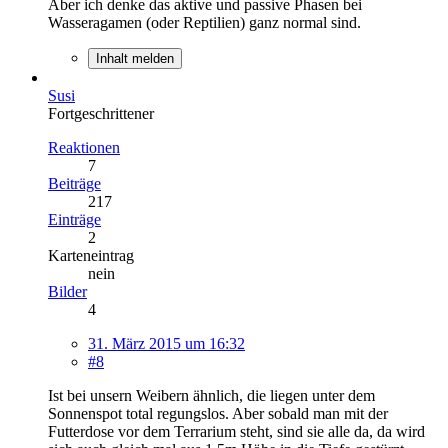
Aber ich denke das aktive und passive Phasen bei
Wasseragamen (oder Reptilien) ganz normal sind.
Inhalt melden
Susi
Fortgeschrittener
Reaktionen
7
Beiträge
217
Einträge
2
Karteneintrag
nein
Bilder
4
31. März 2015 um 16:32
#8
Ist bei unsern Weibern ähnlich, die liegen unter dem
Sonnenspot total regungslos. Aber sobald man mit der
Futterdose vor dem Terrarium steht, sind sie alle da, da wird