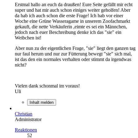
Erstmal hallo an euch da draußen! Eure Seite gefällt mir echt
super und hat mir auch schon einiges weiter geholfen! Aber
da hab ich auch schon die erste Frage! Ich hab vor einer
Woche eine Grüne Wasseragame in unserem Zoofachmarkt
gekauft, die nette Verkäuferin ,eimte es sei ein Männchen,
jedoch nach euer Beschreibung denke ich das "sie" ein
Weibchen ist!
Aber nun zu der eigentlichen Frage, "sie" liegt den ganzen tag
nur faul herum und nur zur Fütterung bewegt "sie" sich mal,
ist das den ein normales verhalten oder stimmt da irgendwas
nicht?
Vielen dank schonmal im voraus!
Uli
Inhalt melden
Christian
Administrator
Reaktionen
52