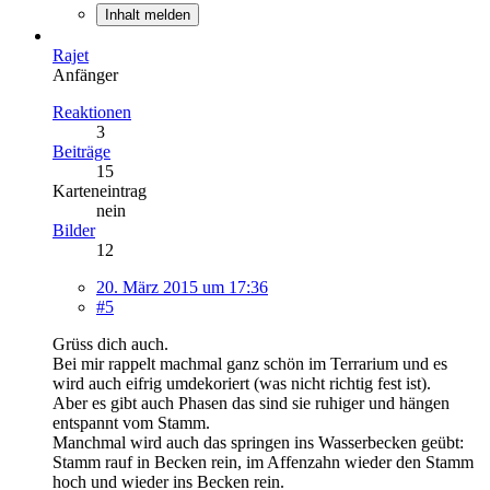
Inhalt melden
Rajet
Anfänger
Reaktionen
3
Beiträge
15
Karteneintrag
nein
Bilder
12
20. März 2015 um 17:36
#5
Grüss dich auch.
Bei mir rappelt machmal ganz schön im Terrarium und es
wird auch eifrig umdekoriert (was nicht richtig fest ist).
Aber es gibt auch Phasen das sind sie ruhiger und hängen
entspannt vom Stamm.
Manchmal wird auch das springen ins Wasserbecken geübt:
Stamm rauf in Becken rein, im Affenzahn wieder den Stamm
hoch und wieder ins Becken rein.