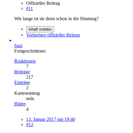
Offizieller Beitrag
#11
Wie lange ist sie denn schon in der Häutung?
Inhalt melden
Vorheriger offizieller Beitrag
Susi
Fortgeschrittener
Reaktionen
7
Beiträge
217
Einträge
2
Karteneintrag
nein
Bilder
4
13. Januar 2017 um 19:40
#12