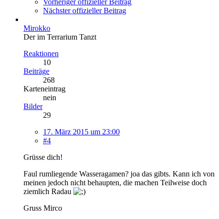
Vorheriger offizieller Beitrag
Nächster offizieller Beitrag
Mirokko
Der im Terrarium Tanzt
Reaktionen
10
Beiträge
268
Karteneintrag
nein
Bilder
29
17. März 2015 um 23:00
#4
Grüsse dich!
Faul rumliegende Wasseragamen? joa das gibts. Kann ich von
meinen jedoch nicht behaupten, die machen Teilweise doch
ziemlich Radau
Gruss Mirco