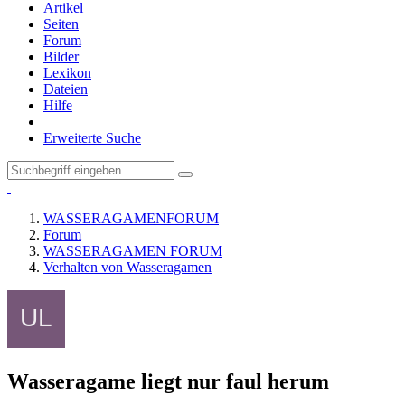
Artikel
Seiten
Forum
Bilder
Lexikon
Dateien
Hilfe
Erweiterte Suche
WASSERAGAMENFORUM
Forum
WASSERAGAMEN FORUM
Verhalten von Wasseragamen
Wasseragame liegt nur faul herum