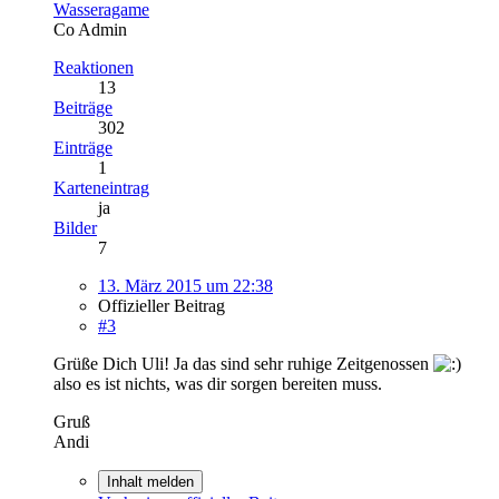
Wasseragame
Co Admin
Reaktionen
13
Beiträge
302
Einträge
1
Karteneintrag
ja
Bilder
7
13. März 2015 um 22:38
Offizieller Beitrag
#3
Grüße Dich Uli! Ja das sind sehr ruhige Zeitgenossen
also es ist nichts, was dir sorgen bereiten muss.
Gruß
Andi
Inhalt melden