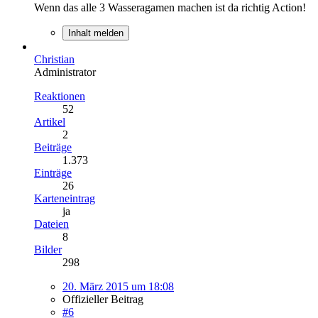
Wenn das alle 3 Wasseragamen machen ist da richtig Action!
Inhalt melden
Christian
Administrator
Reaktionen
52
Artikel
2
Beiträge
1.373
Einträge
26
Karteneintrag
ja
Dateien
8
Bilder
298
20. März 2015 um 18:08
Offizieller Beitrag
#6