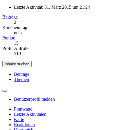
Letzte Aktivität:
31. März 2015 um 21:24
Beiträge
2
Karteneintrag
nein
Punkte
15
Profil-Aufrufe
519
Inhalte suchen
Beiträge
Themen
Benutzerprofil melden
Pinnwand
Letzte Aktivitäten
Karte
Reaktionen
Über mich