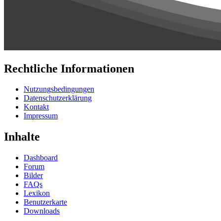
Rechtliche Informationen
Nutzungsbedingungen
Datenschutzerklärung
Kontakt
Impressum
Inhalte
Dashboard
Forum
Bilder
FAQs
Lexikon
Benutzerkarte
Downloads