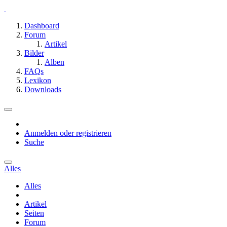
Dashboard
Forum
Artikel
Bilder
Alben
FAQs
Lexikon
Downloads
Anmelden oder registrieren
Suche
Alles
Alles
Artikel
Seiten
Forum