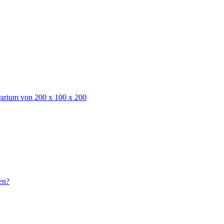
rarium von 200 x 100 x 200
en?