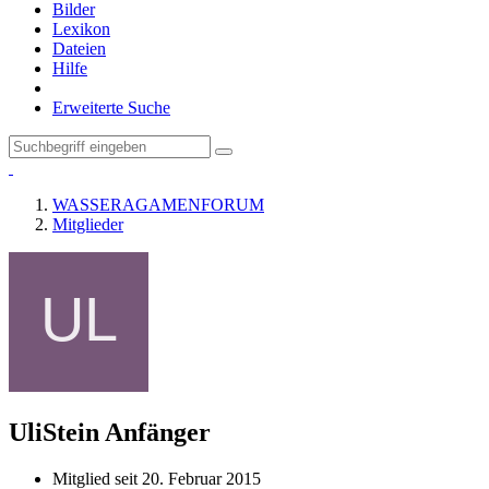
Bilder
Lexikon
Dateien
Hilfe
Erweiterte Suche
WASSERAGAMENFORUM
Mitglieder
UliStein
Anfänger
Mitglied seit 20. Februar 2015