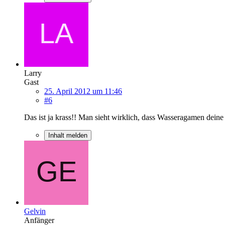
Larry
Gast
25. April 2012 um 11:46
#6
Das ist ja krass!! Man sieht wirklich, dass Wasseragamen deine 
Inhalt melden
Gelvin
Anfänger