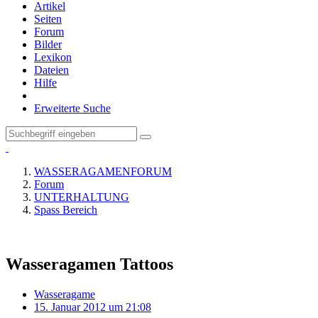
Artikel
Seiten
Forum
Bilder
Lexikon
Dateien
Hilfe
Erweiterte Suche
WASSERAGAMENFORUM
Forum
UNTERHALTUNG
Spass Bereich
Wasseragamen Tattoos
Wasseragame
15. Januar 2012 um 21:08