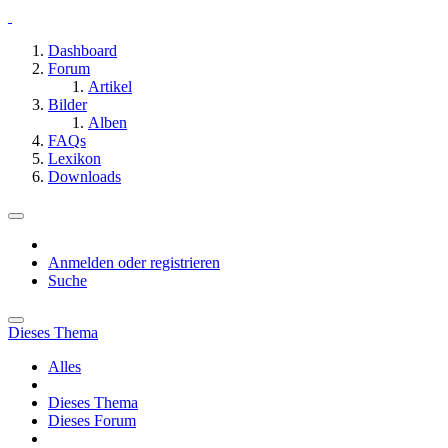
Dashboard
Forum
Artikel
Bilder
Alben
FAQs
Lexikon
Downloads
Anmelden oder registrieren
Suche
Dieses Thema
Alles
Dieses Thema
Dieses Forum