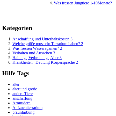
Was fressen Jungtiere 1-10Monate?
Kategorien
Anschaffung und Unterhaltskosten
3
Welche größe muss ein Terrarium haben?
2
Was fressen Wasseragamen?
2
Verhalten und Aussehen
3
Haltung | Verbreitung | Alter
3
Krankheiten | Deutung Körpersprache
2
Hilfe Tags
alter
alter und große
andere Tiere
anschaffung
Armrudern
Aufzuchtterrarium
braunfärbung