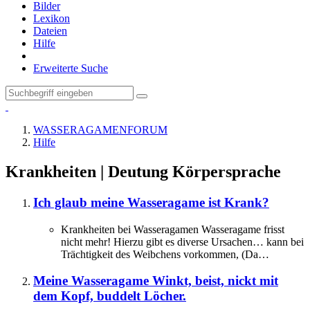
Bilder
Lexikon
Dateien
Hilfe
Erweiterte Suche
WASSERAGAMENFORUM
Hilfe
Krankheiten | Deutung Körpersprache
Ich glaub meine Wasseragame ist Krank?
Krankheiten bei Wasseragamen Wasseragame frisst
nicht mehr! Hierzu gibt es diverse Ursachen… kann bei
Trächtigkeit des Weibchens vorkommen, (Da…
Meine Wasseragame Winkt, beist, nickt mit
dem Kopf, buddelt Löcher.