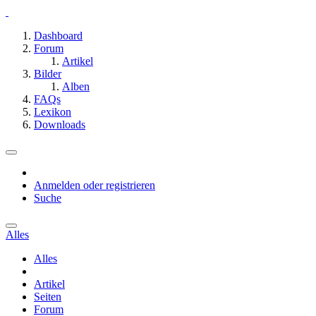
Dashboard
Forum
Artikel
Bilder
Alben
FAQs
Lexikon
Downloads
Anmelden oder registrieren
Suche
Alles
Alles
Artikel
Seiten
Forum