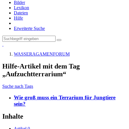
Bilder
Lexikon
Dateien
Hilfe
Erweiterte Suche
WASSERAGAMENFORUM
Hilfe-Artikel mit dem Tag
„Aufzuchtterrarium“
Suche nach Tags
Wie groß muss ein Terrarium für Jungtiere
sein?
Inhalte
Artikel
0