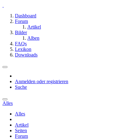
Dashboard
Forum
Artikel
Bilder
Alben
FAQs
Lexikon
Downloads
Anmelden oder registrieren
Suche
Alles
Alles
Artikel
Seiten
Forum