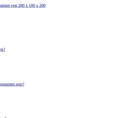
rarium von 200 x 100 x 200
en?
eragamen sein?