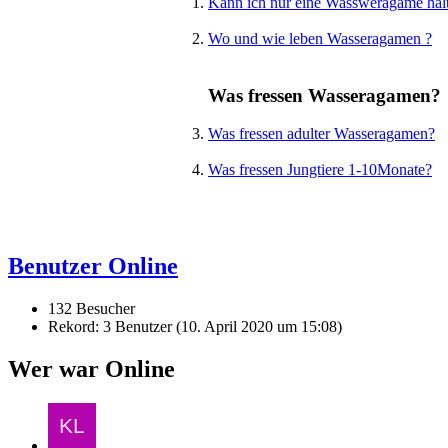
Kann ich nur eine Wassweragame hal
Wo und wie leben Wasseragamen ?
Was fressen Wasseragamen?
Was fressen adulter Wasseragamen?
Was fressen Jungtiere 1-10Monate?
Benutzer Online
132 Besucher
Rekord: 3 Benutzer (
10. April 2020 um 15:08
)
Wer war Online