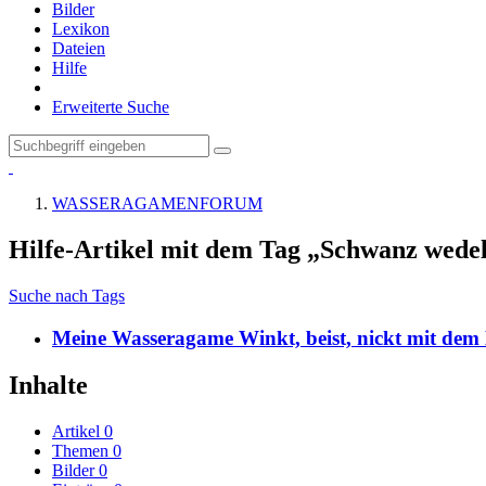
Bilder
Lexikon
Dateien
Hilfe
Erweiterte Suche
WASSERAGAMENFORUM
Hilfe-Artikel mit dem Tag „Schwanz wede
Suche nach Tags
Meine Wasseragame Winkt, beist, nickt mit dem 
Inhalte
Artikel
0
Themen
0
Bilder
0