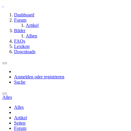
Dashboard
Forum
Artikel
Bilder
Alben
FAQs
Lexikon
Downloads
Anmelden oder registrieren
Suche
Alles
Alles
Artikel
Seiten
Forum