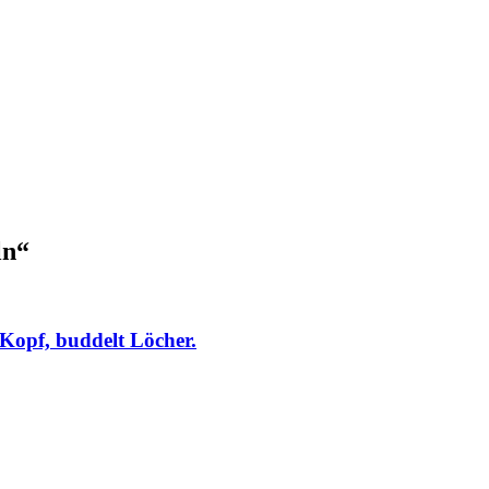
ln“
Kopf, buddelt Löcher.