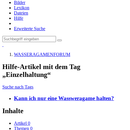
Bilder
Lexikon
Dateien
Hilfe
Erweiterte Suche
WASSERAGAMENFORUM
Hilfe-Artikel mit dem Tag
„Einzelhaltung“
Suche nach Tags
Kann ich nur eine Wassweragame halten?
Inhalte
Artikel
0
Themen
0