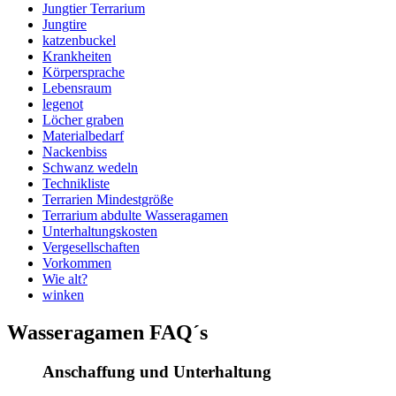
Jungtier Terrarium
Jungtire
katzenbuckel
Krankheiten
Körpersprache
Lebensraum
legenot
Löcher graben
Materialbedarf
Nackenbiss
Schwanz wedeln
Technikliste
Terrarien Mindestgröße
Terrarium abdulte Wasseragamen
Unterhaltungskosten
Vergesellschaften
Vorkommen
Wie alt?
winken
Wasseragamen FAQ´s
Anschaffung und Unterhaltung