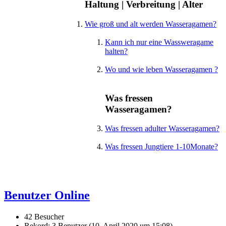
Haltung | Verbreitung | Alter
Wie groß und alt werden Wasseragamen?
Kann ich nur eine Wassweragame
halten?
Wo und wie leben Wasseragamen ?
Was fressen
Wasseragamen?
Was fressen adulter Wasseragamen?
Was fressen Jungtiere 1-10Monate?
Benutzer Online
42 Besucher
Rekord: 3 Benutzer (
10. April 2020 um 15:08
)