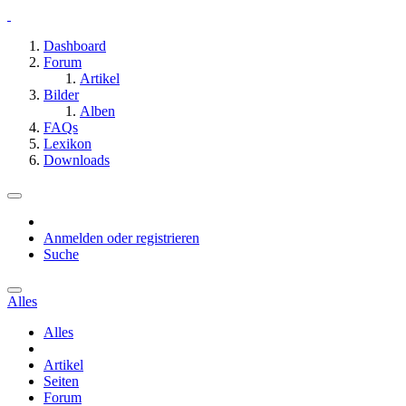
Dashboard
Forum
Artikel
Bilder
Alben
FAQs
Lexikon
Downloads
Anmelden oder registrieren
Suche
Alles
Alles
Artikel
Seiten
Forum