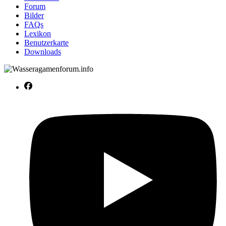
Forum
Bilder
FAQs
Lexikon
Benutzerkarte
Downloads