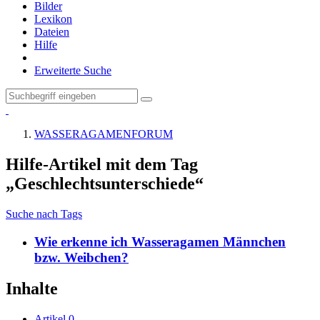
Bilder
Lexikon
Dateien
Hilfe
Erweiterte Suche
WASSERAGAMENFORUM
Hilfe-Artikel mit dem Tag
„Geschlechtsunterschiede“
Suche nach Tags
Wie erkenne ich Wasseragamen Männchen
bzw. Weibchen?
Inhalte
Artikel
0