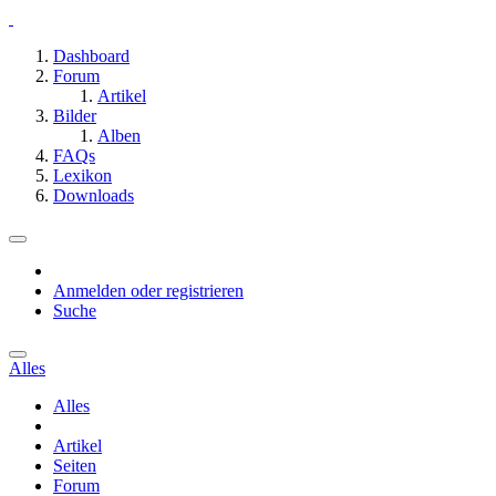
Dashboard
Forum
Artikel
Bilder
Alben
FAQs
Lexikon
Downloads
Anmelden oder registrieren
Suche
Alles
Alles
Artikel
Seiten
Forum