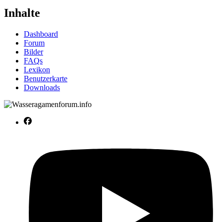
Inhalte
Dashboard
Forum
Bilder
FAQs
Lexikon
Benutzerkarte
Downloads