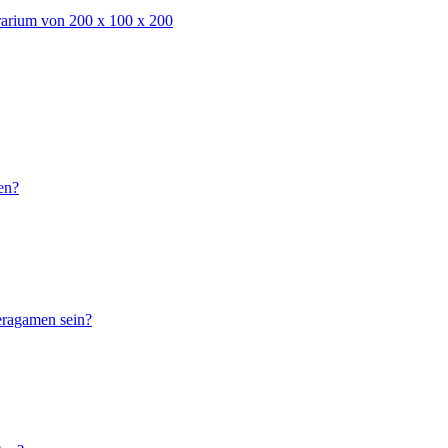
rarium von 200 x 100 x 200
en?
eragamen sein?