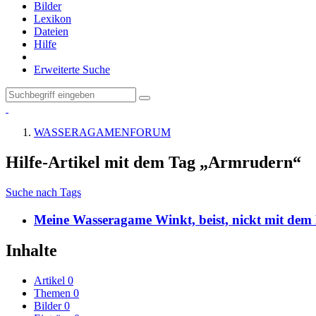
Bilder
Lexikon
Dateien
Hilfe
Erweiterte Suche
WASSERAGAMENFORUM
Hilfe-Artikel mit dem Tag „Armrudern“
Suche nach Tags
Meine Wasseragame Winkt, beist, nickt mit dem 
Inhalte
Artikel
0
Themen
0
Bilder
0