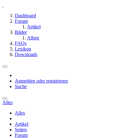
Dashboard
Forum
Artikel
Bilder
Alben
FAQs
Lexikon
Downloads
Anmelden oder registrieren
Suche
Alles
Alles
Artikel
Seiten
Forum