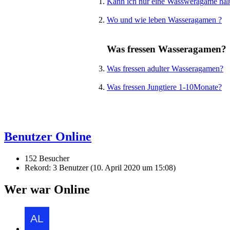
Kann ich nur eine Wassweragame hal
Wo und wie leben Wasseragamen ?
Was fressen Wasseragamen?
Was fressen adulter Wasseragamen?
Was fressen Jungtiere 1-10Monate?
Benutzer Online
152 Besucher
Rekord: 3 Benutzer (
10. April 2020 um 15:08
)
Wer war Online