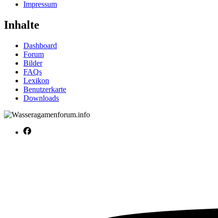
Impressum
Inhalte
Dashboard
Forum
Bilder
FAQs
Lexikon
Benutzerkarte
Downloads