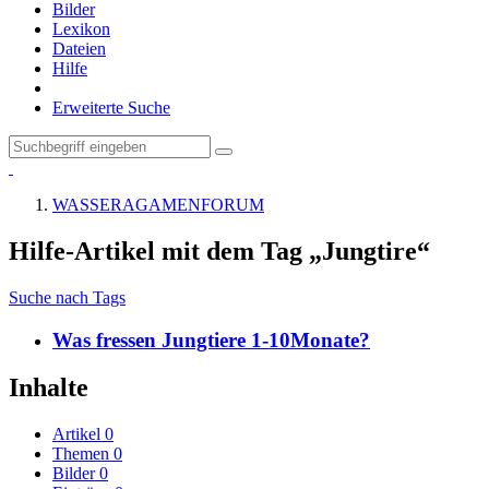
Bilder
Lexikon
Dateien
Hilfe
Erweiterte Suche
WASSERAGAMENFORUM
Hilfe-Artikel mit dem Tag „Jungtire“
Suche nach Tags
Was fressen Jungtiere 1-10Monate?
Inhalte
Artikel
0
Themen
0
Bilder
0