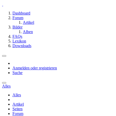
Dashboard
Forum
Artikel
Bilder
Alben
FAQs
Lexikon
Downloads
Anmelden oder registrieren
Suche
Alles
Alles
Artikel
Seiten
Forum