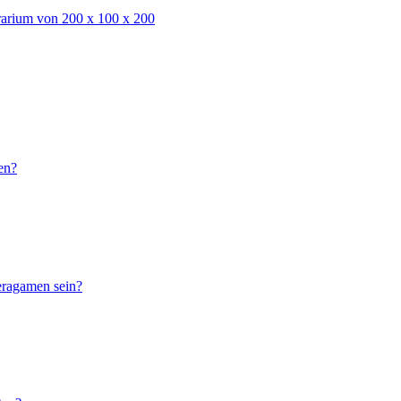
rarium von 200 x 100 x 200
en?
eragamen sein?