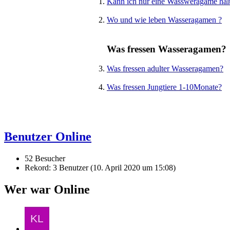
Kann ich nur eine Wassweragame hal
Wo und wie leben Wasseragamen ?
Was fressen Wasseragamen?
Was fressen adulter Wasseragamen?
Was fressen Jungtiere 1-10Monate?
Benutzer Online
52 Besucher
Rekord: 3 Benutzer (
10. April 2020 um 15:08
)
Wer war Online