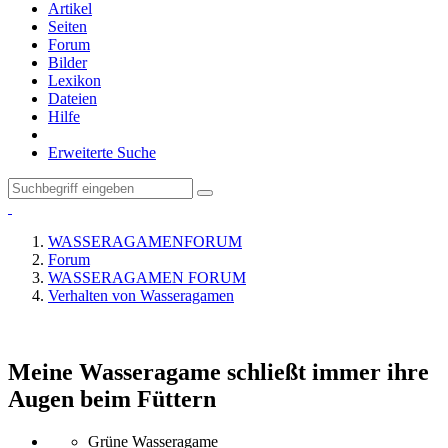
Artikel
Seiten
Forum
Bilder
Lexikon
Dateien
Hilfe
Erweiterte Suche
WASSERAGAMENFORUM
Forum
WASSERAGAMEN FORUM
Verhalten von Wasseragamen
Meine Wasseragame schließt immer ihre
Augen beim Füttern
Grüne Wasseragame