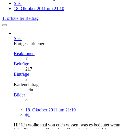
Susi
18. Oktober 2011 um 21:10
1. offizieller Beitrag
Susi
Fortgeschrittener
Reaktionen
7
Beiträge
217
Einträge
2
Karteneintrag
nein
Bilder
4
18. Oktober 2011 um 21:10
#1
Hi! Ich wollte mal von euch wissen, was es bedeutet wenn