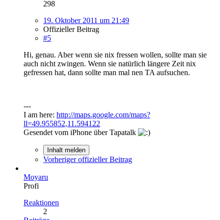
298
19. Oktober 2011 um 21:49
Offizieller Beitrag
#5
Hi, genau. Aber wenn sie nix fressen wollen, sollte man sie
auch nicht zwingen. Wenn sie natürlich längere Zeit nix
gefressen hat, dann sollte man mal nen TA aufsuchen.
---
I am here:
http://maps.google.com/maps?
ll=49.955852,11.594122
Gesendet vom iPhone über Tapatalk
Inhalt melden
Vorheriger offizieller Beitrag
Moyaru
Profi
Reaktionen
2