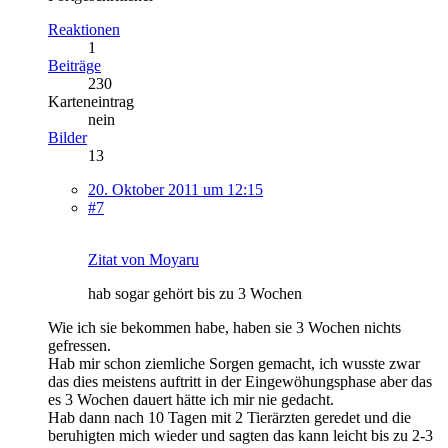
Reaktionen
1
Beiträge
230
Karteneintrag
nein
Bilder
13
20. Oktober 2011 um 12:15
#7
Zitat von Moyaru
hab sogar gehört bis zu 3 Wochen
Wie ich sie bekommen habe, haben sie 3 Wochen nichts
gefressen.
Hab mir schon ziemliche Sorgen gemacht, ich wusste zwar
das dies meistens auftritt in der Eingewöhungsphase aber das
es 3 Wochen dauert hätte ich mir nie gedacht.
Hab dann nach 10 Tagen mit 2 Tierärzten geredet und die
beruhigten mich wieder und sagten das kann leicht bis zu 2-3