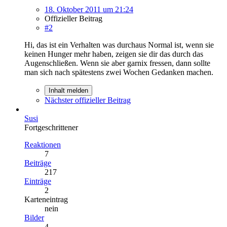
18. Oktober 2011 um 21:24
Offizieller Beitrag
#2
Hi, das ist ein Verhalten was durchaus Normal ist, wenn sie
keinen Hunger mehr haben, zeigen sie dir das durch das
Augenschließen. Wenn sie aber garnix fressen, dann sollte
man sich nach spätestens zwei Wochen Gedanken machen.
Inhalt melden
Nächster offizieller Beitrag
Susi
Fortgeschrittener
Reaktionen
7
Beiträge
217
Einträge
2
Karteneintrag
nein
Bilder
4