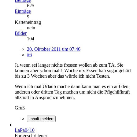
Beiträge
625
Einträge
9
Karteneintrag
nein
Bilder
104
20. Oktober 2011 um 07:46
#6
Ja wenn sei länger nichts fressen wollen ab zum TA. Sie
können aber schon mal 1 Woche nix Essen hab sogar gehört
bis zu 3 Wochen aber das würde ich nicht Testen.
Wenn ich mal Urlaub mache dann kann man es ein auf den
anderen oder dritten Tag machen um nicht die Pflgehilfkraft
allzuoft in Anspruchzunehmen.
Gruß
Inhalt melden
LaPa0410
Fortgeschrittener