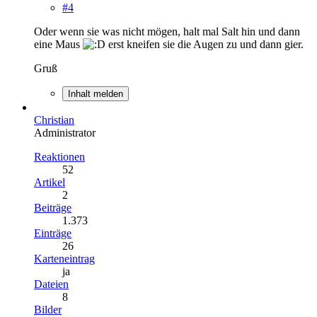
#4
Oder wenn sie was nicht mögen, halt mal Salt hin und dann
eine Maus
erst kneifen sie die Augen zu und dann gier.
Gruß
Inhalt melden
Christian
Administrator
Reaktionen
52
Artikel
2
Beiträge
1.373
Einträge
26
Karteneintrag
ja
Dateien
8
Bilder