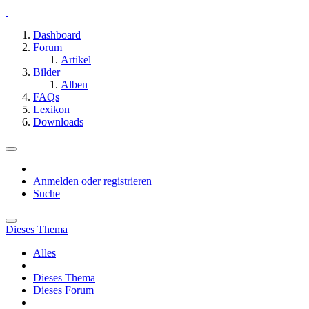
Dashboard
Forum
Artikel
Bilder
Alben
FAQs
Lexikon
Downloads
Anmelden oder registrieren
Suche
Dieses Thema
Alles
Dieses Thema
Dieses Forum