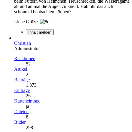
beim Füttern von Heimchen, Heuschrecken, die Wasseragame
ab und an mal die Augen zu kneift. Habt ihr das auch
schonmal beobachten können?
Liebe Grüße
Inhalt melden
Christian
Administrator
Reaktionen
52
Artikel
2
Beiträge
1.373
Einträge
26
Karteneintrag
ja
Dateien
8
Bilder
298