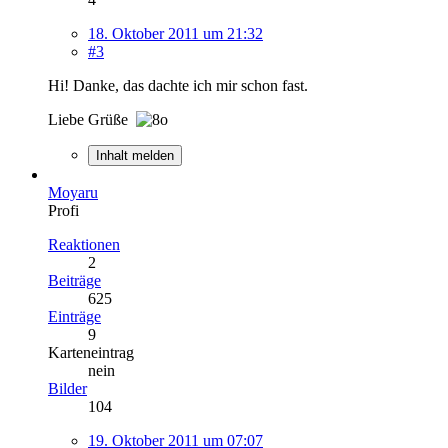
18. Oktober 2011 um 21:32
#3
Hi! Danke, das dachte ich mir schon fast.
Liebe Grüße
Inhalt melden
Moyaru
Profi
Reaktionen
2
Beiträge
625
Einträge
9
Karteneintrag
nein
Bilder
104
19. Oktober 2011 um 07:07