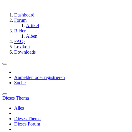
Dashboard
Forum
Artikel
Bilder
Alben
FAQs
Lexikon
Downloads
Anmelden oder registrieren
Suche
Dieses Thema
Alles
Dieses Thema
Dieses Forum