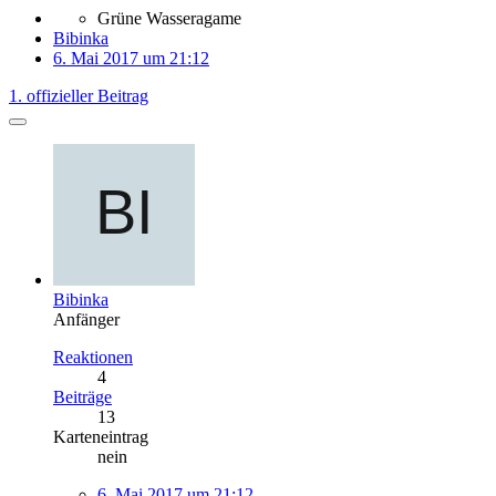
Grüne Wasseragame
Bibinka
6. Mai 2017 um 21:12
1. offizieller Beitrag
Bibinka
Anfänger
Reaktionen
4
Beiträge
13
Karteneintrag
nein
6. Mai 2017 um 21:12