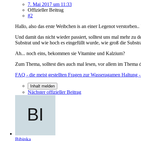
7. Mai 2017 um 11:33
Offizieller Beitrag
#2
Hallo, also das erste Weibchen is an einer Legenot verstorben.. 
Und damit das nicht wieder passiert, solltest uns mal mehr zu
Substrat und wie hoch es eingefüllt wurde, wie groß die Subst
Ah... noch eins, bekommen sie Vitamine und Kalzium?
Zum Thema, solltest dies auch mal lesen, vor allem im Thema 
FAQ - die meist gestellten Fragen zur Wasseragamen H
Inhalt melden
Nächster offizieller Beitrag
Bibinka