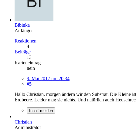
Bibinka
Anfänger
Reaktionen
4
Beiträge
13
Karteneintrag
nein
9. Mai 2017 um 20:34
#5
Hallo Christian, morgen ändern wir den Substrat. Die Kleine ist
Erdbeere. Leider mag sie nichts. Und natürlich auch Heuschrecke
Inhalt melden
Christian
Administrator