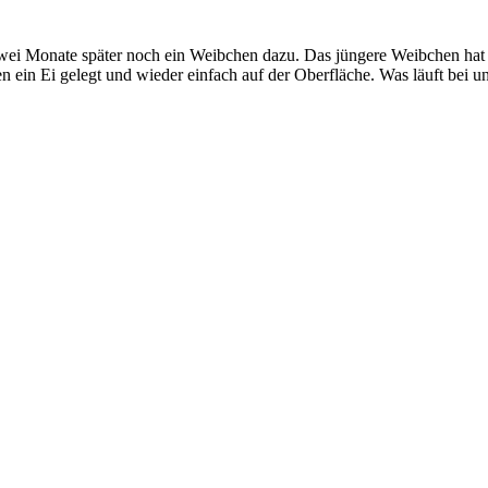
wei Monate später noch ein Weibchen dazu. Das jüngere Weibchen hat i
hen ein Ei gelegt und wieder einfach auf der Oberfläche. Was läuft bei 