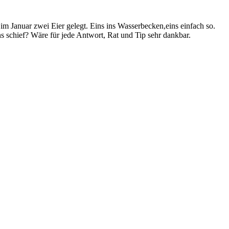
m Januar zwei Eier gelegt. Eins ins Wasserbecken,eins einfach so.
uns schief? Wäre für jede Antwort, Rat und Tip sehr dankbar.