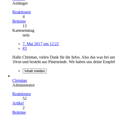
Anfänger
Reaktionen
4
Beiträge
13
Karteneintrag
nein
7. Mai 2017 um 12:22
#3
Hallo Christian, vielen Dank für die Infos. Also das was bei un
10cm und besteht aus Pinienrinde. Wir haben uns deine Empfe
Inhalt melden
Christian
Administrator
Reaktionen
52
Artikel
2
Beiträge