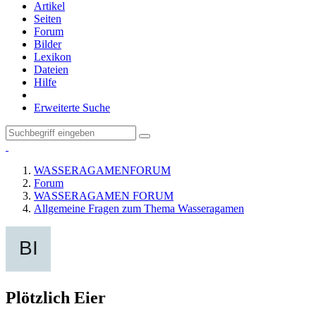
Artikel
Seiten
Forum
Bilder
Lexikon
Dateien
Hilfe
Erweiterte Suche
WASSERAGAMENFORUM
Forum
WASSERAGAMEN FORUM
Allgemeine Fragen zum Thema Wasseragamen
Plötzlich Eier