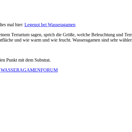
lies mal hier:
Legenot bei Wasseragamen
 deinem Terrarium sagen, sprich die Größe, welche Beleuchtung und Temp
ratfläche und wie warm und wie feucht. Wasseragamen sind sehr wähleri
den Punkt mit dem Substrat.
altung - WASSERAGAMENFORUM