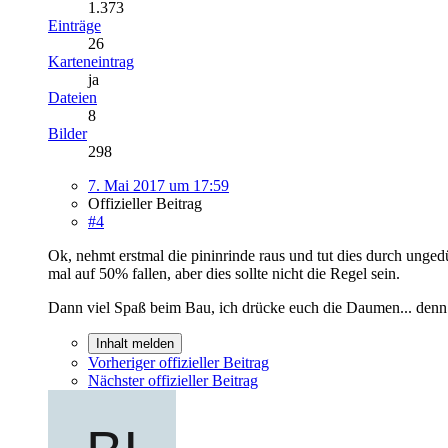
1.373
Einträge
26
Karteneintrag
ja
Dateien
8
Bilder
298
7. Mai 2017 um 17:59
Offizieller Beitrag
#4
Ok, nehmt erstmal die pininrinde raus und tut dies durch ung
mal auf 50% fallen, aber dies sollte nicht die Regel sein.
Dann viel Spaß beim Bau, ich drücke euch die Daumen... denn ihr
Inhalt melden
Vorheriger offizieller Beitrag
Nächster offizieller Beitrag