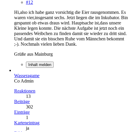
#12
Hi,also ich habe ganz vorsichtig die Eier rausgenommen. Es
waren vier,insgesamt sechs. Jetzt liegen die im Inkubator. Bin
gespannt ob etwas draus wird. Hauptsache ist,dass unsere
Kleine legen konnte. Die nächste Aufgabe ist jetzt noch ein
passendes Weibchen zu finden damit sie wieder zu dritt sind.
Und damit sie ein bisschen Ruhe vom Männchen bekommt
;-). Nochmals vielen lieben Dank.
Grüße aus Mainburg
Inhalt melden
Wasseragame
Co Admin
Reaktionen
13
Beiträge
302
Einträge
1
Karteneintrag
ja