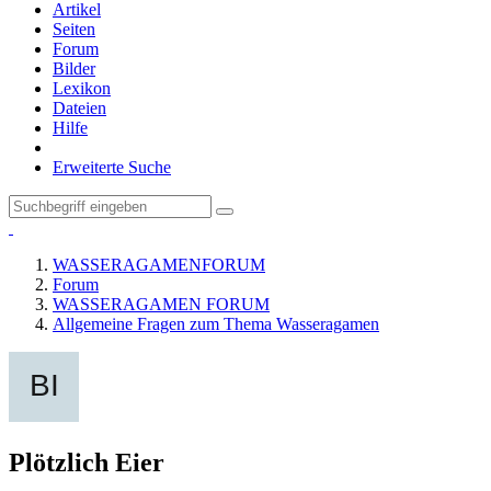
Artikel
Seiten
Forum
Bilder
Lexikon
Dateien
Hilfe
Erweiterte Suche
WASSERAGAMENFORUM
Forum
WASSERAGAMEN FORUM
Allgemeine Fragen zum Thema Wasseragamen
Plötzlich Eier