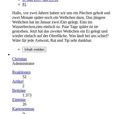
#1
Hallo, vor zwei Jahren haben wir uns ein Pärchen geholt und
zwei Monate später noch ein Weibchen dazu. Das jüngere
Weibchen hat im Januar zwei Eier gelegt. Eins ins
Wasserbecken,eins einfach so. Paar Tage später ist sie
gestorben. Jetzt hat das zweites Weibchen ein Ei gelegt und
wieder einfach auf der Oberfläche. Was läuft bei uns schief?
Wäre für jede Antwort, Rat und Tip sehr dankbar.
Inhalt melden
Christian
Administrator
Reaktionen
52
Artikel
2
Beiträge
1.373
Einträge
26
Karteneintrag
ja