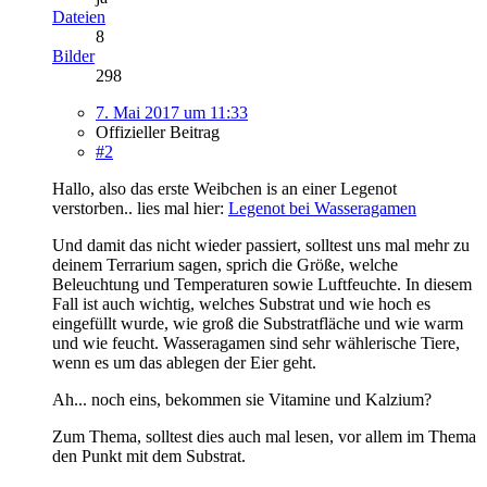
Dateien
8
Bilder
298
7. Mai 2017 um 11:33
Offizieller Beitrag
#2
Hallo, also das erste Weibchen is an einer Legenot
verstorben.. lies mal hier:
Legenot bei Wasseragamen
Und damit das nicht wieder passiert, solltest uns mal mehr zu
deinem Terrarium sagen, sprich die Größe, welche
Beleuchtung und Temperaturen sowie Luftfeuchte. In diesem
Fall ist auch wichtig, welches Substrat und wie hoch es
eingefüllt wurde, wie groß die Substratfläche und wie warm
und wie feucht. Wasseragamen sind sehr wählerische Tiere,
wenn es um das ablegen der Eier geht.
Ah... noch eins, bekommen sie Vitamine und Kalzium?
Zum Thema, solltest dies auch mal lesen, vor allem im Thema
den Punkt mit dem Substrat.