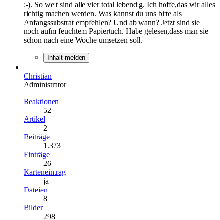
:-). So weit sind alle vier total lebendig. Ich hoffe,das wir alles
richtig machen werden. Was kannst du uns bitte als
Anfangssubstrat empfehlen? Und ab wann? Jetzt sind sie
noch aufm feuchtem Papiertuch. Habe gelesen,dass man sie
schon nach eine Woche umsetzen soll.
Inhalt melden
Christian
Administrator
Reaktionen
52
Artikel
2
Beiträge
1.373
Einträge
26
Karteneintrag
ja
Dateien
8
Bilder
298