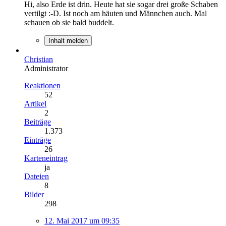
Hi, also Erde ist drin. Heute hat sie sogar drei große Schaben
vertilgt :-D. Ist noch am häuten und Männchen auch. Mal
schauen ob sie bald buddelt.
Inhalt melden
Christian
Administrator
Reaktionen
52
Artikel
2
Beiträge
1.373
Einträge
26
Karteneintrag
ja
Dateien
8
Bilder
298
12. Mai 2017 um 09:35