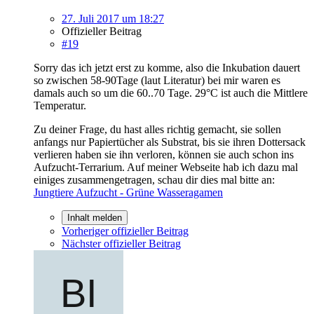
27. Juli 2017 um 18:27
Offizieller Beitrag
#19
Sorry das ich jetzt erst zu komme, also die Inkubation dauert
so zwischen 58-90Tage (laut Literatur) bei mir waren es
damals auch so um die 60..70 Tage. 29°C ist auch die Mittlere
Temperatur.
Zu deiner Frage, du hast alles richtig gemacht, sie sollen
anfangs nur Papiertücher als Substrat, bis sie ihren Dottersack
verlieren haben sie ihn verloren, können sie auch schon ins
Aufzucht-Terrarium. Auf meiner Webseite hab ich dazu mal
einiges zusammengetragen, schau dir dies mal bitte an:
Jungtiere Aufzucht - Grüne Wasseragamen
Inhalt melden
Vorheriger offizieller Beitrag
Nächster offizieller Beitrag