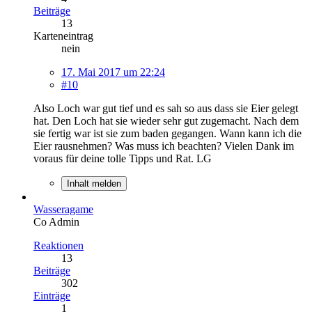
Beiträge
13
Karteneintrag
nein
17. Mai 2017 um 22:24
#10
Also Loch war gut tief und es sah so aus dass sie Eier gelegt
hat. Den Loch hat sie wieder sehr gut zugemacht. Nach dem
sie fertig war ist sie zum baden gegangen. Wann kann ich die
Eier rausnehmen? Was muss ich beachten? Vielen Dank im
voraus für deine tolle Tipps und Rat. LG
Inhalt melden
Wasseragame
Co Admin
Reaktionen
13
Beiträge
302
Einträge
1