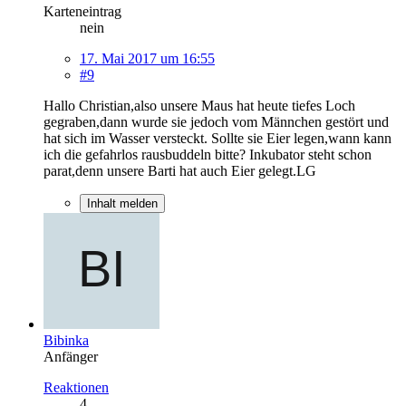
Karteneintrag
nein
17. Mai 2017 um 16:55
#9
Hallo Christian,also unsere Maus hat heute tiefes Loch
gegraben,dann wurde sie jedoch vom Männchen gestört und
hat sich im Wasser versteckt. Sollte sie Eier legen,wann kann
ich die gefahrlos rausbuddeln bitte? Inkubator steht schon
parat,denn unsere Barti hat auch Eier gelegt.LG
Inhalt melden
Bibinka
Anfänger
Reaktionen
4