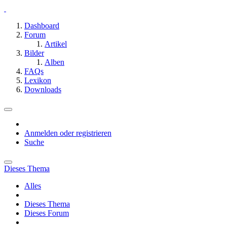
Dashboard
Forum
Artikel
Bilder
Alben
FAQs
Lexikon
Downloads
Anmelden oder registrieren
Suche
Dieses Thema
Alles
Dieses Thema
Dieses Forum