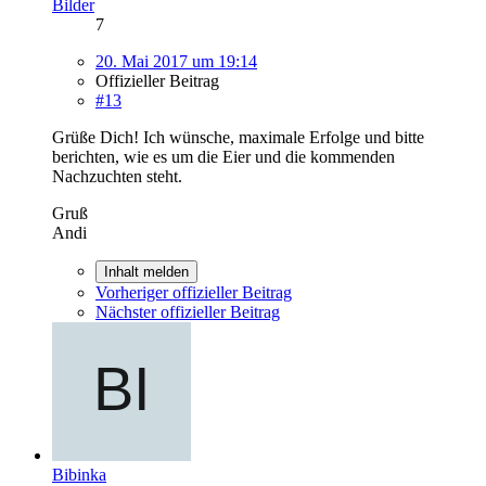
Bilder
7
20. Mai 2017 um 19:14
Offizieller Beitrag
#13
Grüße Dich! Ich wünsche, maximale Erfolge und bitte
berichten, wie es um die Eier und die kommenden
Nachzuchten steht.
Gruß
Andi
Inhalt melden
Vorheriger offizieller Beitrag
Nächster offizieller Beitrag
Bibinka