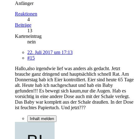
Anfänger
Reaktionen
4
Beiträge
13
Karteneintrag
nein
22. Juli 2017 um 17:13
#15
Hallo,also irgendwie lief was anders als gedacht. Jetzt
brauche ganz dringend und hauptsächlich schnell Rat. Am
Donnerstag hab ich Eier kontrolliert. Eier sind heute 65 Tage
alt. Heute hab ich nachgeschaut und hab ein Baby
gefunden!!! Es bewegt sich kaum,nur die Augen. Hab es
vorsichtig in eine andere Dose auch mit der Schale verlegt.
Das Baby war komplett aus der Schale draußen. In der Dose
ist feuchtes Papiertuch. Und jetzt???
Inhalt melden