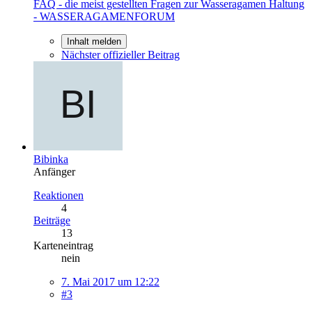
FAQ - die meist gestellten Fragen zur Wasseragamen Haltung
- WASSERAGAMENFORUM
Inhalt melden
Nächster offizieller Beitrag
Bibinka
Anfänger
Reaktionen
4
Beiträge
13
Karteneintrag
nein
7. Mai 2017 um 12:22
#3