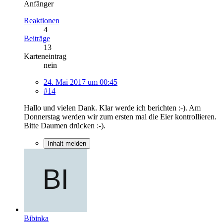
Anfänger
Reaktionen
4
Beiträge
13
Karteneintrag
nein
24. Mai 2017 um 00:45
#14
Hallo und vielen Dank. Klar werde ich berichten :-). Am
Donnerstag werden wir zum ersten mal die Eier kontrollieren.
Bitte Daumen drücken :-).
Inhalt melden
Bibinka