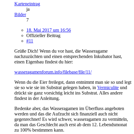
Karteneintrag
ja
Bilder
7
18. Mai 2017 um 16:56
Offizieller Beitrag
#11
Grüße Dich! Wenn du vor hast, die Wasseragame
nachzuzüchten und einen entsprechenden Inkubator hast,
einen Eigenbau findest du hier:
wasseragamenforum.info/filebase/file/11/
Wenn du die Eier freilegst, dann entnimmt man sie so und legt
sie so wie sie im Substrat gelegen haben, in
Vermiculite
und
drückt sie ganz vorsichtig leicht ins Substrat. Alles andere
findest in der Anleitung.
Bedenke aber, das Wasseragamen im Überfluss angeboten
werden und das die Aufzucht sich finanziell auch nicht
gegenrechnet! Es wird schwer, wasseragamen zu vermitteln,
da man das Geschlecht auch erst ab dem 12. Lebendsmonat
zu 100% bestimmen kann.