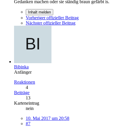
Gedanken machen oder sie ständig braun gefärbt is.
Inhalt melden
Vorheriger offizieller Beitrag
Nächster offizieller Beitrag
Bibinka
Anfänger
Reaktionen
4
Beiträge
13
Karteneintrag
nein
10. Mai 2017 um 20:58
#7