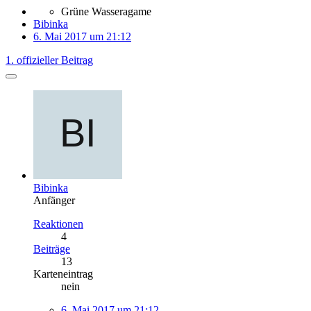
Grüne Wasseragame
Bibinka
6. Mai 2017 um 21:12
1. offizieller Beitrag
Bibinka
Anfänger
Reaktionen
4
Beiträge
13
Karteneintrag
nein
6. Mai 2017 um 21:12