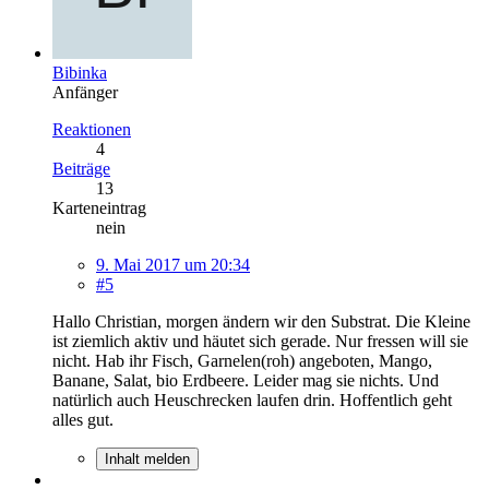
Bibinka
Anfänger
Reaktionen
4
Beiträge
13
Karteneintrag
nein
9. Mai 2017 um 20:34
#5
Hallo Christian, morgen ändern wir den Substrat. Die Kleine
ist ziemlich aktiv und häutet sich gerade. Nur fressen will sie
nicht. Hab ihr Fisch, Garnelen(roh) angeboten, Mango,
Banane, Salat, bio Erdbeere. Leider mag sie nichts. Und
natürlich auch Heuschrecken laufen drin. Hoffentlich geht
alles gut.
Inhalt melden