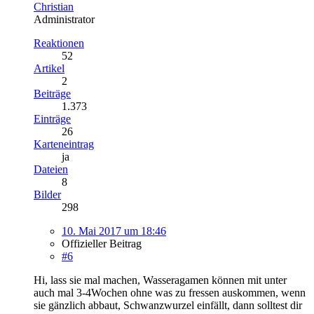
Christian
Administrator
Reaktionen
52
Artikel
2
Beiträge
1.373
Einträge
26
Karteneintrag
ja
Dateien
8
Bilder
298
10. Mai 2017 um 18:46
Offizieller Beitrag
#6
Hi, lass sie mal machen, Wasseragamen können mit unter
auch mal 3-4Wochen ohne was zu fressen auskommen, wenn
sie gänzlich abbaut, Schwanzwurzel einfällt, dann solltest dir