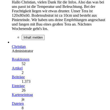
Hallo Christian, vielen Dank für die Infos. Also das was bei
uns passt ist die Temperatur und Beleuchtung. Bei der
Feuchtigkeit liegen wir etwas drunter. Unser Tera ist
120x80x60. Bodensubstrat ist ca 10cm und besteht aus
Pinienrinde. Wir haben uns deine Empfehlungen angeschaut
und fangen mit Bau eines großen Tera an. Nächstes
Wochenende geht's los.
Inhalt melden
Christian
Administrator
Reaktionen
52
Artikel
2
Beiträge
1.373
Einträge
26
Karteneintrag
ja
Dateien
8