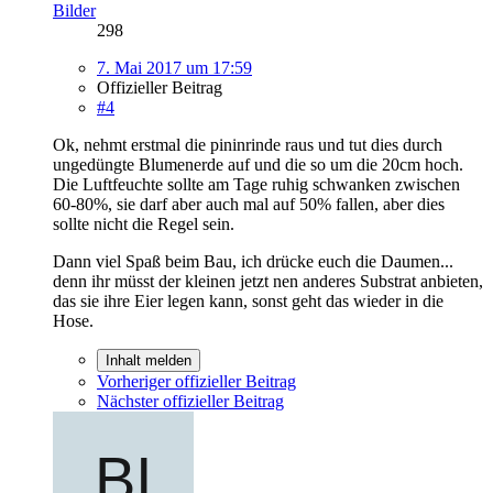
Bilder
298
7. Mai 2017 um 17:59
Offizieller Beitrag
#4
Ok, nehmt erstmal die pininrinde raus und tut dies durch
ungedüngte Blumenerde auf und die so um die 20cm hoch.
Die Luftfeuchte sollte am Tage ruhig schwanken zwischen
60-80%, sie darf aber auch mal auf 50% fallen, aber dies
sollte nicht die Regel sein.
Dann viel Spaß beim Bau, ich drücke euch die Daumen...
denn ihr müsst der kleinen jetzt nen anderes Substrat anbieten,
das sie ihre Eier legen kann, sonst geht das wieder in die
Hose.
Inhalt melden
Vorheriger offizieller Beitrag
Nächster offizieller Beitrag