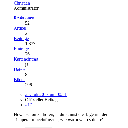
Christian
Administrator
Reaktionen
52
Artikel
2
Beiträge
1.373
Einträge
26
Karteneintrag
ja
Dateien
8
Bilder
298
25. Juli 2017 um 00:51
Offizieller Beitrag
#17
Hey... schön zu hören, ja du kannst die Tage mit der
Temperatur beeinflussen, wie warm war es denn?