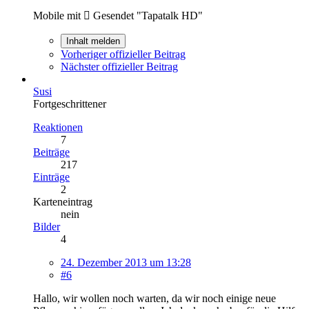
Mobile mit  Gesendet "Tapatalk HD"
Inhalt melden
Vorheriger offizieller Beitrag
Nächster offizieller Beitrag
Susi
Fortgeschrittener
Reaktionen
7
Beiträge
217
Einträge
2
Karteneintrag
nein
Bilder
4
24. Dezember 2013 um 13:28
#6
Hallo, wir wollen noch warten, da wir noch einige neue