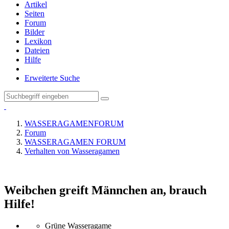
Artikel
Seiten
Forum
Bilder
Lexikon
Dateien
Hilfe
Erweiterte Suche
WASSERAGAMENFORUM
Forum
WASSERAGAMEN FORUM
Verhalten von Wasseragamen
Weibchen greift Männchen an, brauch
Hilfe!
Grüne Wasseragame