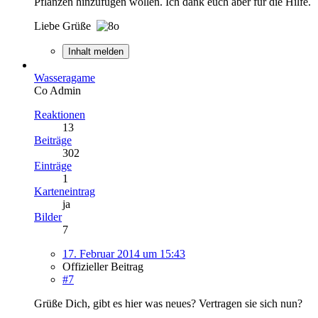
Pflanzen hinzufügen wollen. Ich dank euch aber für die Hilfe.
Liebe Grüße
Inhalt melden
Wasseragame
Co Admin
Reaktionen
13
Beiträge
302
Einträge
1
Karteneintrag
ja
Bilder
7
17. Februar 2014 um 15:43
Offizieller Beitrag
#7
Grüße Dich, gibt es hier was neues? Vertragen sie sich nun?