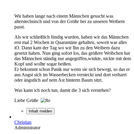
Wir haben lange nach einem Männchen gesucht was
alterstechnisch und von der Größe her zu unseren Weibern
passt.
Als wir schließlich fündig wurden, haben wir das Männchen
erst mal 2 Wochen in Quarantäne gehalten, soweit war alles
iO. Dann kam der Tag wo wir Ihn zu den Weibern dazu
gesetzt haben. Nun ging sofort los, das größere Weibchen hat
das Männchen ständig nur angegriffen,winkte, nickte mit dem
Kopf und wollte sogar beißen.
Er bekommt schon Panik nur wenn sie sich bewegt, so das er
aus Angst sich im Wasserbecken versteckt und dort verharrt
oder ängstlich auf nem Ast hinterm Baum sitzt.
Was kann ich noch tun, damit die 3 sich verstehen?
Liebe Grüße
Inhalt melden
Christian
Administrator