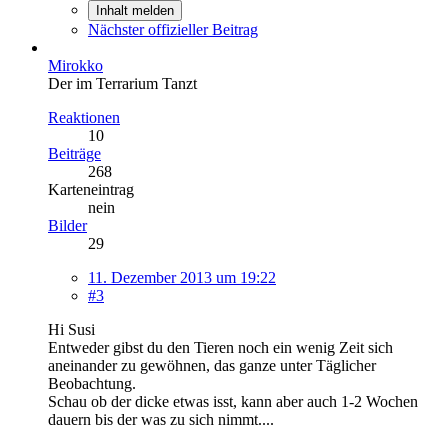
Inhalt melden
Nächster offizieller Beitrag
Mirokko
Der im Terrarium Tanzt
Reaktionen
10
Beiträge
268
Karteneintrag
nein
Bilder
29
11. Dezember 2013 um 19:22
#3
Hi Susi
Entweder gibst du den Tieren noch ein wenig Zeit sich
aneinander zu gewöhnen, das ganze unter Täglicher
Beobachtung.
Schau ob der dicke etwas isst, kann aber auch 1-2 Wochen
dauern bis der was zu sich nimmt....