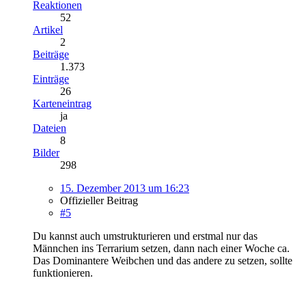
Reaktionen
52
Artikel
2
Beiträge
1.373
Einträge
26
Karteneintrag
ja
Dateien
8
Bilder
298
15. Dezember 2013 um 16:23
Offizieller Beitrag
#5
Du kannst auch umstrukturieren und erstmal nur das
Männchen ins Terrarium setzen, dann nach einer Woche ca.
Das Dominantere Weibchen und das andere zu setzen, sollte
funktionieren.