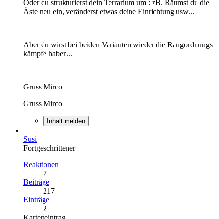
Oder du strukturierst dein Terrarium um : zB. Räumst du die
Äste neu ein, veränderst etwas deine Einrichtung usw...
Aber du wirst bei beiden Varianten wieder die Rangordnungs
kämpfe haben...
Gruss Mirco
Gruss Mirco
Inhalt melden
Susi
Fortgeschrittener
Reaktionen
7
Beiträge
217
Einträge
2
Karteneintrag