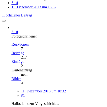
Susi
11. Dezember 2013 um 18:32
1. offizieller Beitrag
Susi
Fortgeschrittener
Reaktionen
7
Beiträge
217
Einträge
2
Karteneintrag
nein
Bilder
4
11. Dezember 2013 um 18:32
#1
Hallo, kurz zur Vorgeschichte...