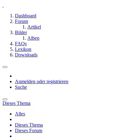
Dashboard
Forum
Artikel
Bilder
Alben
FAQs
Lexikon
Downloads
Anmelden oder registrieren
Suche
Dieses Thema
Alles
Dieses Thema
Dieses Forum