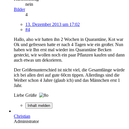
nein
Bilder
4
13. Dezember 2013 um 17:02
#4
Hallo, also wir hatten ihn 2 Wochen in Quarantäne, Kot war
Ok und gefressen hatte er nach 4 Tagen wie ein großer. Nun
haben wir Ihn erst mal wieder ins Quarantäne Becken
gesteckt, wir wollen noch ein paar Pflanzen kaufen und dann
auch etwas um dekorieren.
Der Größenunterschied ist nicht viel, die Gesamtlänge würde
ich bei allen drei auf gute 60cm tippen. Allerdings sind die
Weiber schon 4 Jahre (glaub ich) und das Männchen erst 1
Jahr.
Liebe Grüße
Inhalt melden
Christian
Administrator