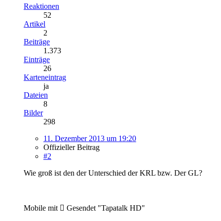
Reaktionen
52
Artikel
2
Beiträge
1.373
Einträge
26
Karteneintrag
ja
Dateien
8
Bilder
298
11. Dezember 2013 um 19:20
Offizieller Beitrag
#2
Wie groß ist den der Unterschied der KRL bzw. Der GL?
Mobile mit  Gesendet "Tapatalk HD"