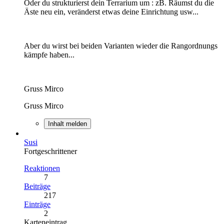
Oder du strukturierst dein Terrarium um : zB. Räumst du die
Äste neu ein, veränderst etwas deine Einrichtung usw...
Aber du wirst bei beiden Varianten wieder die Rangordnungs
kämpfe haben...
Gruss Mirco
Gruss Mirco
Inhalt melden
Susi
Fortgeschrittener
Reaktionen
7
Beiträge
217
Einträge
2
Karteneintrag