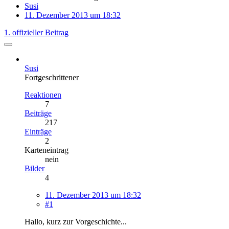
Susi
11. Dezember 2013 um 18:32
1. offizieller Beitrag
Susi
Fortgeschrittener
Reaktionen
7
Beiträge
217
Einträge
2
Karteneintrag
nein
Bilder
4
11. Dezember 2013 um 18:32
#1
Hallo, kurz zur Vorgeschichte...