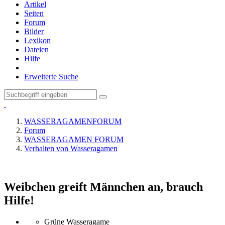
Artikel
Seiten
Forum
Bilder
Lexikon
Dateien
Hilfe
Erweiterte Suche
WASSERAGAMENFORUM
Forum
WASSERAGAMEN FORUM
Verhalten von Wasseragamen
Weibchen greift Männchen an, brauch
Hilfe!
Grüne Wasseragame