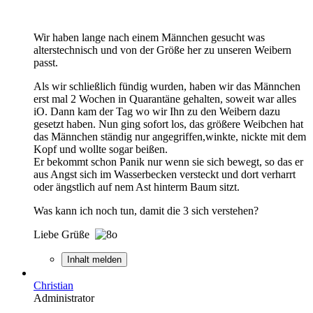
Wir haben lange nach einem Männchen gesucht was
alterstechnisch und von der Größe her zu unseren Weibern
passt.
Als wir schließlich fündig wurden, haben wir das Männchen
erst mal 2 Wochen in Quarantäne gehalten, soweit war alles
iO. Dann kam der Tag wo wir Ihn zu den Weibern dazu
gesetzt haben. Nun ging sofort los, das größere Weibchen hat
das Männchen ständig nur angegriffen,winkte, nickte mit dem
Kopf und wollte sogar beißen.
Er bekommt schon Panik nur wenn sie sich bewegt, so das er
aus Angst sich im Wasserbecken versteckt und dort verharrt
oder ängstlich auf nem Ast hinterm Baum sitzt.
Was kann ich noch tun, damit die 3 sich verstehen?
Liebe Grüße
Inhalt melden
Christian
Administrator