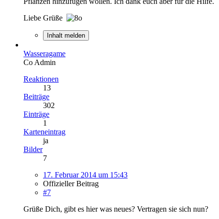
Pflanzen hinzufügen wollen. Ich dank euch aber für die Hilfe.
Liebe Grüße
Inhalt melden
Wasseragame
Co Admin
Reaktionen
13
Beiträge
302
Einträge
1
Karteneintrag
ja
Bilder
7
17. Februar 2014 um 15:43
Offizieller Beitrag
#7
Grüße Dich, gibt es hier was neues? Vertragen sie sich nun?