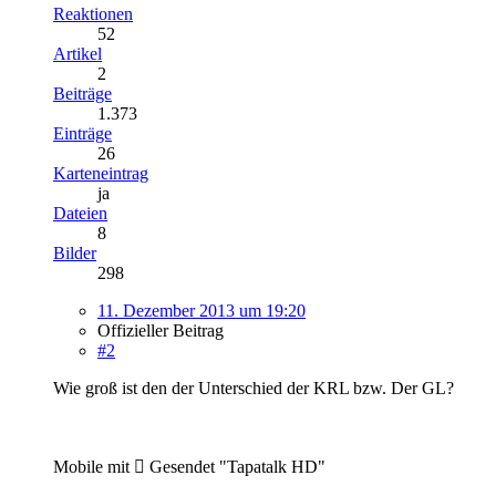
Reaktionen
52
Artikel
2
Beiträge
1.373
Einträge
26
Karteneintrag
ja
Dateien
8
Bilder
298
11. Dezember 2013 um 19:20
Offizieller Beitrag
#2
Wie groß ist den der Unterschied der KRL bzw. Der GL?
Mobile mit  Gesendet "Tapatalk HD"