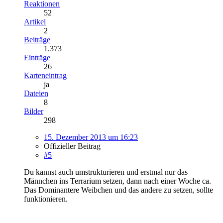
Reaktionen
52
Artikel
2
Beiträge
1.373
Einträge
26
Karteneintrag
ja
Dateien
8
Bilder
298
15. Dezember 2013 um 16:23
Offizieller Beitrag
#5
Du kannst auch umstrukturieren und erstmal nur das
Männchen ins Terrarium setzen, dann nach einer Woche ca.
Das Dominantere Weibchen und das andere zu setzen, sollte
funktionieren.