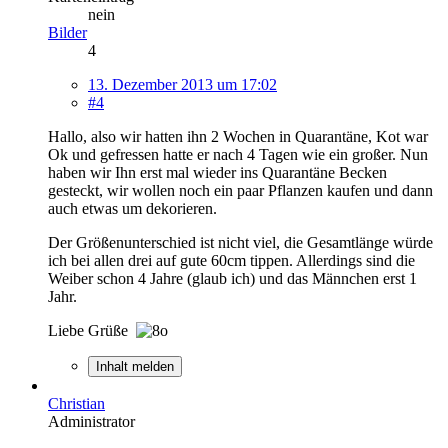
nein
Bilder
4
13. Dezember 2013 um 17:02
#4
Hallo, also wir hatten ihn 2 Wochen in Quarantäne, Kot war
Ok und gefressen hatte er nach 4 Tagen wie ein großer. Nun
haben wir Ihn erst mal wieder ins Quarantäne Becken
gesteckt, wir wollen noch ein paar Pflanzen kaufen und dann
auch etwas um dekorieren.
Der Größenunterschied ist nicht viel, die Gesamtlänge würde
ich bei allen drei auf gute 60cm tippen. Allerdings sind die
Weiber schon 4 Jahre (glaub ich) und das Männchen erst 1
Jahr.
Liebe Grüße
Inhalt melden
Christian
Administrator