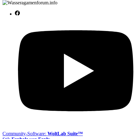
Community-Software:
WoltLab Suite™