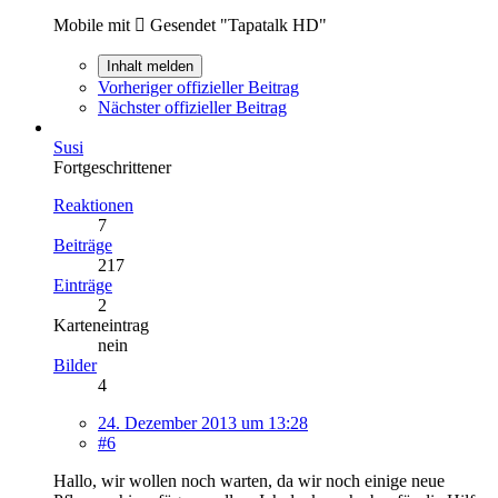
Mobile mit  Gesendet "Tapatalk HD"
Inhalt melden
Vorheriger offizieller Beitrag
Nächster offizieller Beitrag
Susi
Fortgeschrittener
Reaktionen
7
Beiträge
217
Einträge
2
Karteneintrag
nein
Bilder
4
24. Dezember 2013 um 13:28
#6
Hallo, wir wollen noch warten, da wir noch einige neue