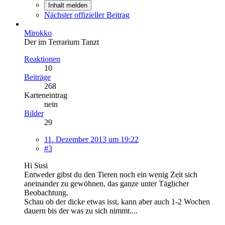
Inhalt melden
Nächster offizieller Beitrag
Mirokko
Der im Terrarium Tanzt
Reaktionen
10
Beiträge
268
Karteneintrag
nein
Bilder
29
11. Dezember 2013 um 19:22
#3
Hi Susi
Entweder gibst du den Tieren noch ein wenig Zeit sich
aneinander zu gewöhnen, das ganze unter Täglicher
Beobachtung.
Schau ob der dicke etwas isst, kann aber auch 1-2 Wochen
dauern bis der was zu sich nimmt....