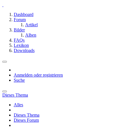
Dashboard
Forum
Artikel
Bilder
Alben
FAQs
Lexikon
Downloads
Anmelden oder registrieren
Suche
Dieses Thema
Alles
Dieses Thema
Dieses Forum