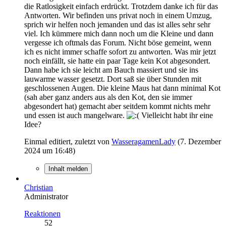
die Ratlosigkeit einfach erdrückt. Trotzdem danke ich für das
Antworten. Wir befinden uns privat noch in einem Umzug,
sprich wir helfen noch jemanden und das ist alles sehr sehr
viel. Ich kümmere mich dann noch um die Kleine und dann
vergesse ich oftmals das Forum. Nicht böse gemeint, wenn
ich es nicht immer schaffe sofort zu antworten. Was mir jetzt
noch einfällt, sie hatte ein paar Tage kein Kot abgesondert.
Dann habe ich sie leicht am Bauch massiert und sie ins
lauwarme wasser gesetzt. Dort saß sie über Stunden mit
geschlossenen Augen. Die kleine Maus hat dann minimal Kot
(sah aber ganz anders aus als den Kot, den sie immer
abgesondert hat) gemacht aber seitdem kommt nichts mehr
und essen ist auch mangelware.
Vielleicht habt ihr eine
Idee?
Einmal editiert, zuletzt von
WasseragamenLady
(
7. Dezember
2024 um 16:48
)
Inhalt melden
Christian
Administrator
Reaktionen
52