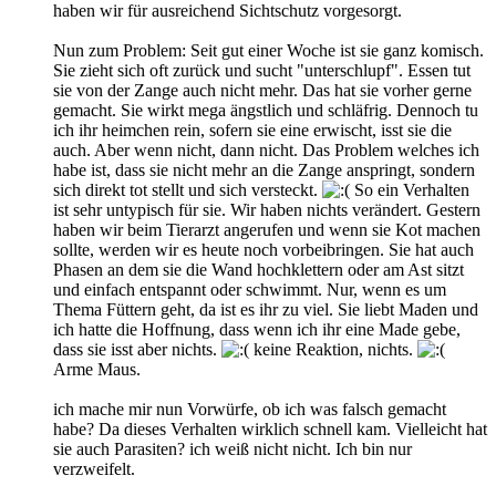
haben wir für ausreichend Sichtschutz vorgesorgt.
Nun zum Problem: Seit gut einer Woche ist sie ganz komisch.
Sie zieht sich oft zurück und sucht "unterschlupf". Essen tut
sie von der Zange auch nicht mehr. Das hat sie vorher gerne
gemacht. Sie wirkt mega ängstlich und schläfrig. Dennoch tu
ich ihr heimchen rein, sofern sie eine erwischt, isst sie die
auch. Aber wenn nicht, dann nicht. Das Problem welches ich
habe ist, dass sie nicht mehr an die Zange anspringt, sondern
sich direkt tot stellt und sich versteckt.
So ein Verhalten
ist sehr untypisch für sie. Wir haben nichts verändert. Gestern
haben wir beim Tierarzt angerufen und wenn sie Kot machen
sollte, werden wir es heute noch vorbeibringen. Sie hat auch
Phasen an dem sie die Wand hochklettern oder am Ast sitzt
und einfach entspannt oder schwimmt. Nur, wenn es um
Thema Füttern geht, da ist es ihr zu viel. Sie liebt Maden und
ich hatte die Hoffnung, dass wenn ich ihr eine Made gebe,
dass sie isst aber nichts.
keine Reaktion, nichts.
Arme Maus.
ich mache mir nun Vorwürfe, ob ich was falsch gemacht
habe? Da dieses Verhalten wirklich schnell kam. Vielleicht hat
sie auch Parasiten? ich weiß nicht nicht. Ich bin nur
verzweifelt.