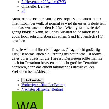
7. November 2024 um 07:33
Offizieller Beitrag
#5
Moin, das sie bei der Einlage erschöpft ist und auch mal in
ihrem Loch verweilt, ist normal es wird ihr erstes Gelege sein
und das zerrt auch an den Kräften. Wichtig ist, das sie tief
genug buddeln kann, heißt das Substrat sollte mindestens
20cm hoch sein und eben aus einem Sand Erdgemisch (1:1)
bestehen.
Das sie während ihrer Eiablage ca. 7 Tage nicht großartig
Frist, ist normal auch die Färbung ins bräunliche, ist normal,
da es purer Stress für die Tiere ist. Deswegen sollte man sie
auch im Terrarium belassen und nicht groß im Terrarium
hantieren, denn das erhöht mitunter das stresslevel der
Weibchen beim Ablegen.
Inhalt melden
Vorheriger offizieller Beitrag
Nächster offizieller Beitrag