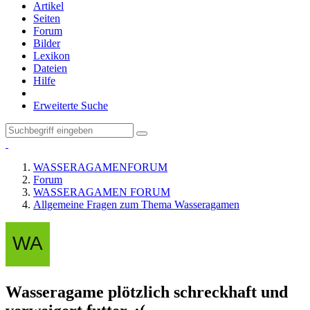
Artikel
Seiten
Forum
Bilder
Lexikon
Dateien
Hilfe
Erweiterte Suche
WASSERAGAMENFORUM
Forum
WASSERAGAMEN FORUM
Allgemeine Fragen zum Thema Wasseragamen
Wasseragame plötzlich schreckhaft und