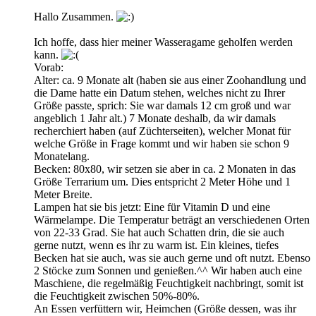
Hallo Zusammen.
Ich hoffe, dass hier meiner Wasseragame geholfen werden
kann.
Vorab:
Alter: ca. 9 Monate alt (haben sie aus einer Zoohandlung und
die Dame hatte ein Datum stehen, welches nicht zu Ihrer
Größe passte, sprich: Sie war damals 12 cm groß und war
angeblich 1 Jahr alt.) 7 Monate deshalb, da wir damals
recherchiert haben (auf Züchterseiten), welcher Monat für
welche Größe in Frage kommt und wir haben sie schon 9
Monatelang.
Becken: 80x80, wir setzen sie aber in ca. 2 Monaten in das
Größe Terrarium um. Dies entspricht 2 Meter Höhe und 1
Meter Breite.
Lampen hat sie bis jetzt: Eine für Vitamin D und eine
Wärmelampe. Die Temperatur beträgt an verschiedenen Orten
von 22-33 Grad. Sie hat auch Schatten drin, die sie auch
gerne nutzt, wenn es ihr zu warm ist. Ein kleines, tiefes
Becken hat sie auch, was sie auch gerne und oft nutzt. Ebenso
2 Stöcke zum Sonnen und genießen.^^ Wir haben auch eine
Maschiene, die regelmäßig Feuchtigkeit nachbringt, somit ist
die Feuchtigkeit zwischen 50%-80%.
An Essen verfüttern wir, Heimchen (Größe dessen, was ihr