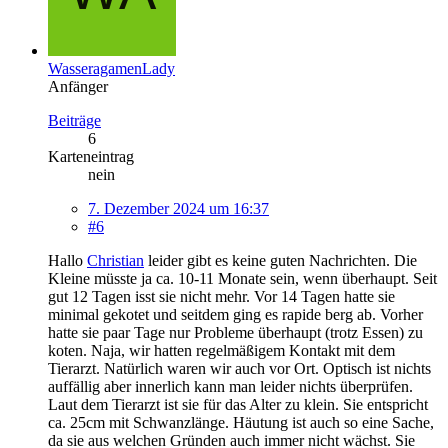
WasseragamenLady
Anfänger
Beiträge
6
Karteneintrag
nein
7. Dezember 2024 um 16:37
#6
Hallo
Christian
leider gibt es keine guten Nachrichten. Die
Kleine müsste ja ca. 10-11 Monate sein, wenn überhaupt. Seit
gut 12 Tagen isst sie nicht mehr. Vor 14 Tagen hatte sie
minimal gekotet und seitdem ging es rapide berg ab. Vorher
hatte sie paar Tage nur Probleme überhaupt (trotz Essen) zu
koten. Naja, wir hatten regelmäßigem Kontakt mit dem
Tierarzt. Natürlich waren wir auch vor Ort. Optisch ist nichts
auffällig aber innerlich kann man leider nichts überprüfen.
Laut dem Tierarzt ist sie für das Alter zu klein. Sie entspricht
ca. 25cm mit Schwanzlänge. Häutung ist auch so eine Sache,
da sie aus welchen Gründen auch immer nicht wächst. Sie