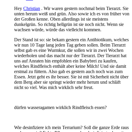
Hey
Christian
. Wir waren gestern nochmal beim Tierarzt. Sie
unten herum weiß und grün. Also sowie ich es von früher von
der Großen kenne. Oben allerdings ist sie meistens
dunkelgrün. So richtig hellgrün ist sie noch nicht. Wenn sie
wachsen würde, würde das vielleicht kommen.
Der Stand ist so: sie bekam gestern ein Antibiotikum, welches
wir nun 10 Tage lang jeden Tag geben sollen. Beim Tierarzt
selbst gab es eine Wurmkur, die sollen wir in zwei Wochen
wiederholen und das macht nur der Tierarzt. Der Tierarzt hat
uns auf Anraten hin empfohlen ein Babybrei zu kaufen,
welches Rindfleisch enthält aber keine Milch! Und sie damit
erstmal zu füttern. Also gab es gestern auch noch was zum
Essen. Jetzt geht es ihr besser. Sie ist mit Sicherheit nicht über
dem Berg aber sie springt wieder mehr herum und schläft
nicht so viel. Was mich wirklich sehr freut.
dürfen wasseragamen wirklich Rindfleisch essen?
Wie desinfiziere ich mein Terrarium? Soll die ganze Erde raus