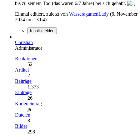
bis zu seinem Tod (das waren 6/7 Jahre) bei sich gehabt.
Einmal editiert, zuletzt von
WasseragamenLady
(
6. November
2024 um 13:04
)
Inhalt melden
Christian
Administrator
Reaktionen
52
Artikel
2
Beiträge
1.373
Einträge
26
Karteneintrag
ja
Dateien
8
Bilder
298