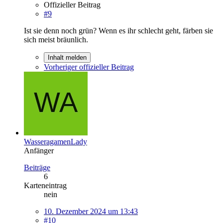
Offizieller Beitrag
#9
Ist sie denn noch grün? Wenn es ihr schlecht geht, färben sie
sich meist bräunlich.
Inhalt melden
Vorheriger offizieller Beitrag
WasseragamenLady
Anfänger
Beiträge
6
Karteneintrag
nein
10. Dezember 2024 um 13:43
#10