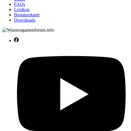
FAQs
Lexikon
Benutzerkarte
Downloads