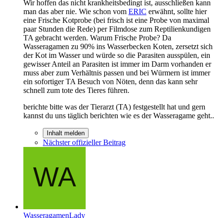
Wir hoffen das nicht krankheitsbedingt ist, ausschließen kann
man das aber nie. Wie schon vom
ERIC
erwähnt, sollte hier
eine Frische Kotprobe (bei frisch ist eine Probe von maximal
paar Stunden die Rede) per Filmdose zum Reptilienkundigen
TA gebracht werden. Warum Frische Probe? Da
Wasseragamen zu 90% ins Wasserbecken Koten, zersetzt sich
der Kot im Wasser und würde so die Parasiten ausspülen, ein
gewisser Anteil an Parasiten ist immer im Darm vorhanden er
muss aber zum Verhältnis passen und bei Würmern ist immer
ein sofortiger TA Besuch von Nöten, denn das kann sehr
schnell zum tote des Tieres führen.
berichte bitte was der Tierarzt (TA) festgestellt hat und gern
kannst du uns täglich berichten wie es der Wasseragame geht..
Inhalt melden
Nächster offizieller Beitrag
WasseragamenLady