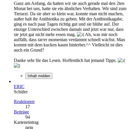
Ganz am Anfang, da hatten wir sie auch gerade mal den 2ten
Monat bei uns, hatte sie ein ähnliches Verhalten. Wir sind zum
Tierarzt. Da sie aber so klein war, konnte man nicht machen,
außer halt ihr Antibiotika zu geben. Mit der Antibiotikagabe,
ging es nach paar Tagen richtig gut und sie blühe auf. Der
einzige Unterschied zwischen damals und jetzt war nur, dass
sie jetzt gar nicht mehr essen mag.
Ah, was mir noch
auffällt, dass sie/er momentan verdammt schnell wächst. Man
kommt mit dem kucken kaum hinterher.^^ Vielleicht ist dies
auch ein Grund?
Danke sehr für das Lesen. Hoffentlich hat jemand Tipps.
Inhalt melden
ERIC
Schüler
Reaktionen
17
Beiträge
94
Karteneintrag
nein