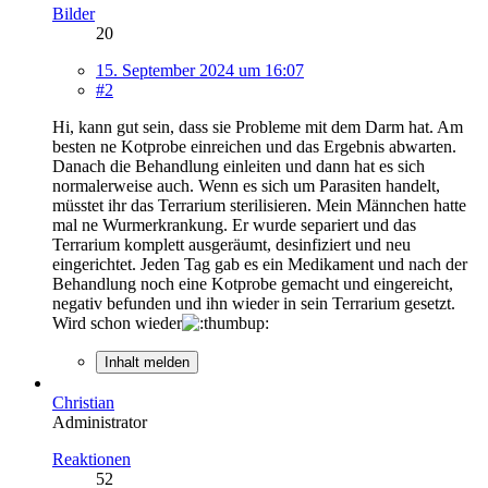
Bilder
20
15. September 2024 um 16:07
#2
Hi, kann gut sein, dass sie Probleme mit dem Darm hat. Am
besten ne Kotprobe einreichen und das Ergebnis abwarten.
Danach die Behandlung einleiten und dann hat es sich
normalerweise auch. Wenn es sich um Parasiten handelt,
müsstet ihr das Terrarium sterilisieren. Mein Männchen hatte
mal ne Wurmerkrankung. Er wurde separiert und das
Terrarium komplett ausgeräumt, desinfiziert und neu
eingerichtet. Jeden Tag gab es ein Medikament und nach der
Behandlung noch eine Kotprobe gemacht und eingereicht,
negativ befunden und ihn wieder in sein Terrarium gesetzt.
Wird schon wieder
Inhalt melden
Christian
Administrator
Reaktionen
52