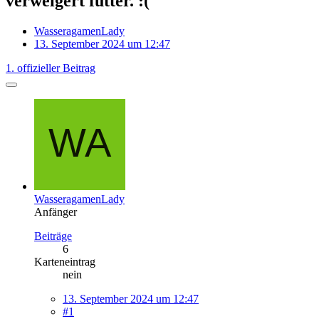
verweigert futter. :(
WasseragamenLady
13. September 2024 um 12:47
1. offizieller Beitrag
WasseragamenLady
Anfänger
Beiträge
6
Karteneintrag
nein
13. September 2024 um 12:47
#1