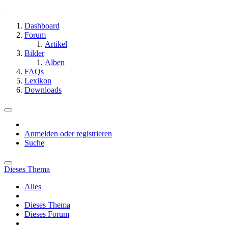
Dashboard
Forum
Artikel
Bilder
Alben
FAQs
Lexikon
Downloads
Anmelden oder registrieren
Suche
Dieses Thema
Alles
Dieses Thema
Dieses Forum