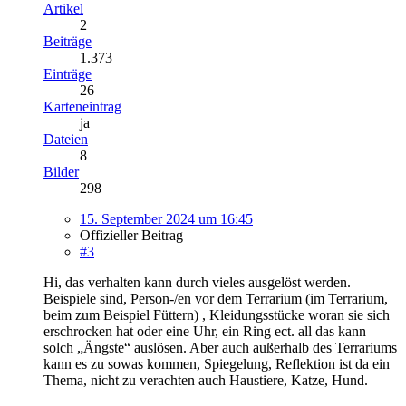
Artikel
2
Beiträge
1.373
Einträge
26
Karteneintrag
ja
Dateien
8
Bilder
298
15. September 2024 um 16:45
Offizieller Beitrag
#3
Hi, das verhalten kann durch vieles ausgelöst werden.
Beispiele sind, Person-/en vor dem Terrarium (im Terrarium,
beim zum Beispiel Füttern) , Kleidungsstücke woran sie sich
erschrocken hat oder eine Uhr, ein Ring ect. all das kann
solch „Ängste“ auslösen. Aber auch außerhalb des Terrariums
kann es zu sowas kommen, Spiegelung, Reflektion ist da ein
Thema, nicht zu verachten auch Haustiere, Katze, Hund.