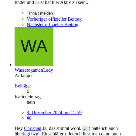
findet und Lust hat hier Aktiv zu sein..
Inhalt melden
Vorheriger offizieller Beitrag
Nächster offizieller Beitrag
WasseragamenLady
Anfänger
Beiträge
6
Karteneintrag
nein
9. Dezember 2024 um 15:59
#8
Hey
Christian
Ja, das stimmt wohl.
hatte ich auch
überlegt bzgl. Einschläfern. Jedoch liest man dann auch