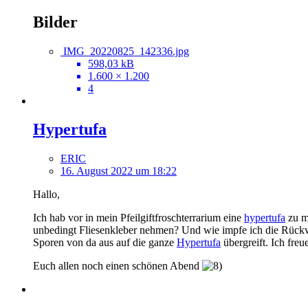
Bilder
IMG_20220825_142336.jpg
598,03 kB
1.600 × 1.200
4
Hypertufa
ERIC
16. August 2022 um 18:22
Hallo,
Ich hab vor in mein Pfeilgiftfroschterrarium eine
hypertufa
zu ma
unbedingt Fliesenkleber nehmen? Und wie impfe ich die Rückwa
Sporen von da aus auf die ganze
Hypertufa
übergreift. Ich fre
Euch allen noch einen schönen Abend