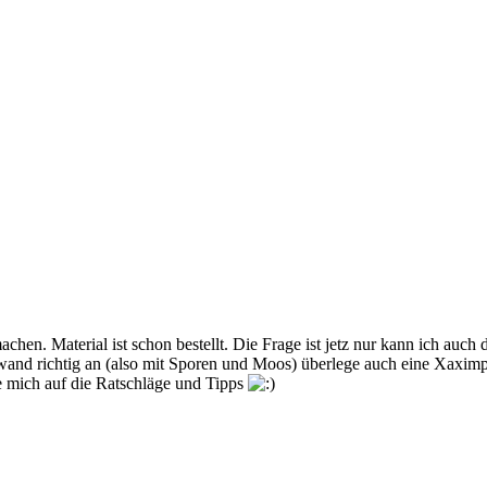
chen. Material ist schon bestellt. Die Frage ist jetz nur kann ich au
nd richtig an (also mit Sporen und Moos) überlege auch eine Xaximpla
ue mich auf die Ratschläge und Tipps