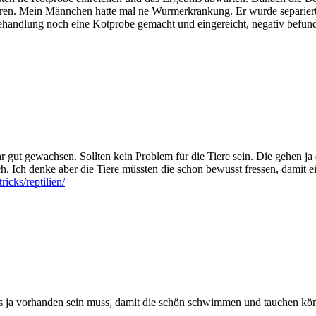
isieren. Mein Männchen hatte mal ne Wurmerkrankung. Er wurde separier
ehandlung noch eine Kotprobe gemacht und eingereicht, negativ befund
 gut gewachsen. Sollten kein Problem für die Tiere sein. Die gehen ja d
ch. Ich denke aber die Tiere müssten die schon bewusst fressen, damit ei
ricks/reptilien/
 ja vorhanden sein muss, damit die schön schwimmen und tauchen könn