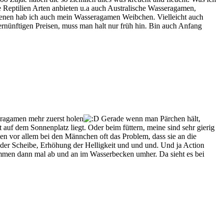
 Reptilien Arten anbieten u.a auch Australische Wasseragamen,
n denen hab ich auch mein Wasseragamen Weibchen. Vielleicht auch
ernünftigen Preisen, muss man halt nur früh hin. Bin auch Anfang
seragamen mehr zuerst holen
Gerade wenn man Pärchen hält,
auf dem Sonnenplatz liegt. Oder beim füttern, meine sind sehr gierig
 vor allem bei den Männchen oft das Problem, dass sie an die
 der Scheibe, Erhöhung der Helligkeit und und und. Und ja Action
wimmen dann mal ab und an im Wasserbecken umher. Da sieht es bei