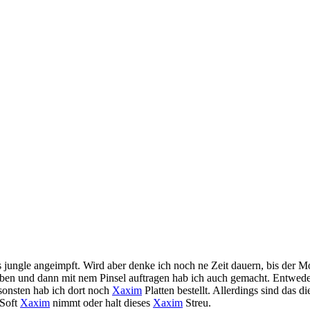
jungle angeimpft. Wird aber denke ich noch ne Zeit dauern, bis der M
ben und dann mit nem Pinsel auftragen hab ich auch gemacht. Entwede
sonsten hab ich dort noch
Xaxim
Platten bestellt. Allerdings sind das 
 Soft
Xaxim
nimmt oder halt dieses
Xaxim
Streu.