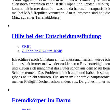
auch noch empfehlen kann ist die Tropen und Exoten Freiburg 
kommt halt immer darauf an was die da haben. Interaquaristik 
mal bei M&S Reptilien versuchen. Am Allerbesten sind halt die 
März auf einer Terraristikbörse.
Hilfe bei der Entscheidungsfindung
ERIC
7. Februar 2024 um 10:48
Ich schließe mich Christian an. Ich muss auch sagen, würde ic
kann es halt immer mal wieder zu kleineren Revierstreitigkeit
und klauen sich manchmal das Futter schon aus dem Maul hera
Scheibe rennen. Das Problem hab ich auch und habe ich schon 
gibt es halt nicht wirklich. Die sitzen im Endeffekt hauptsä
meinen Pfeilgiftfröschen schon anders aus. Da gibt es immer w
Fremdkörper im Darm