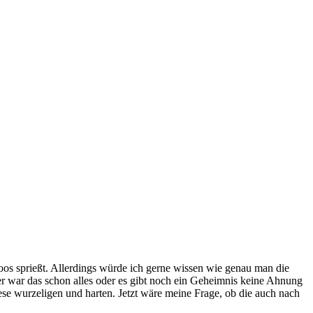
oos sprießt. Allerdings würde ich gerne wissen wie genau man die
r war das schon alles oder es gibt noch ein Geheimnis keine Ahnung
diese wurzeligen und harten. Jetzt wäre meine Frage, ob die auch nach