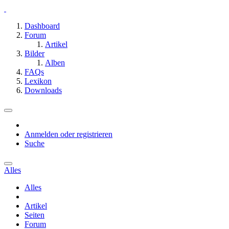
Dashboard
Forum
Artikel
Bilder
Alben
FAQs
Lexikon
Downloads
Anmelden oder registrieren
Suche
Alles
Alles
Artikel
Seiten
Forum