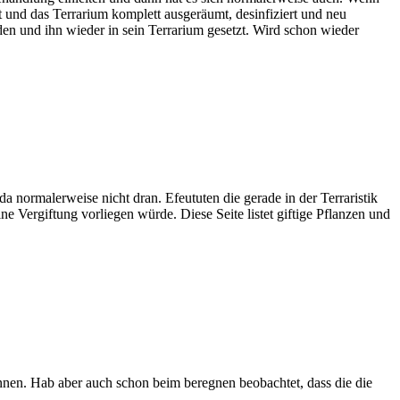
t und das Terrarium komplett ausgeräumt, desinfiziert und neu
en und ihn wieder in sein Terrarium gesetzt. Wird schon wieder
a normalerweise nicht dran. Efeututen die gerade in der Terraristik
ne Vergiftung vorliegen würde. Diese Seite listet giftige Pflanzen und
en. Hab aber auch schon beim beregnen beobachtet, dass die die