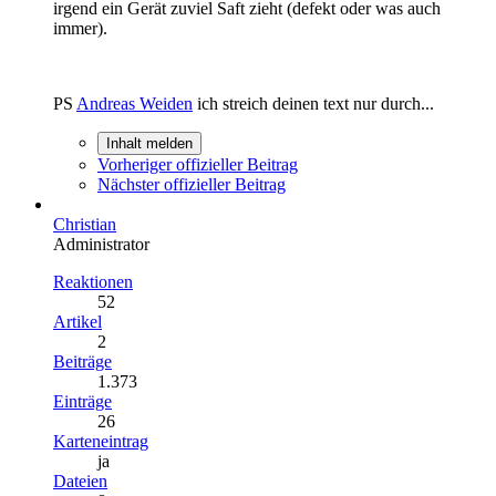
irgend ein Gerät zuviel Saft zieht (defekt oder was auch
immer).
PS
Andreas Weiden
ich streich deinen text nur durch...
Inhalt melden
Vorheriger offizieller Beitrag
Nächster offizieller Beitrag
Christian
Administrator
Reaktionen
52
Artikel
2
Beiträge
1.373
Einträge
26
Karteneintrag
ja
Dateien