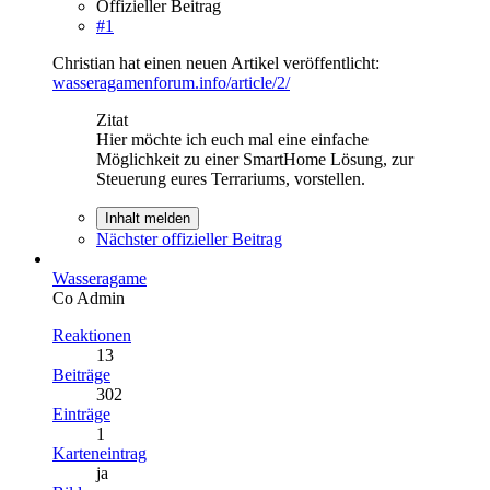
Offizieller Beitrag
#1
Christian hat einen neuen Artikel veröffentlicht:
wasseragamenforum.info/article/2/
Zitat
Hier möchte ich euch mal eine einfache
Möglichkeit zu einer SmartHome Lösung, zur
Steuerung eures Terrariums, vorstellen.
Inhalt melden
Nächster offizieller Beitrag
Wasseragame
Co Admin
Reaktionen
13
Beiträge
302
Einträge
1
Karteneintrag
ja