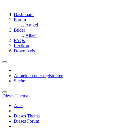
Dashboard
Forum
Artikel
Bilder
Alben
FAQs
Lexikon
Downloads
Anmelden oder registrieren
Suche
Dieses Thema
Alles
Dieses Thema
Dieses Forum