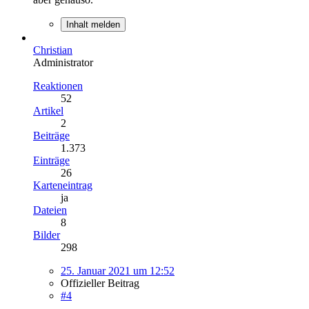
Inhalt melden
Christian
Administrator
Reaktionen
52
Artikel
2
Beiträge
1.373
Einträge
26
Karteneintrag
ja
Dateien
8
Bilder
298
25. Januar 2021 um 12:52
Offizieller Beitrag
#4