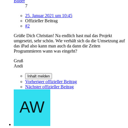
Bilder
7
25. Januar 2021 um 10:45
Offizieller Beitrag
#2
Grüße Dich Christian! Na endlich hast mal das Projekt
umgesetzt, sehr schön. Wie verhält sich da die Umsetzung auf
das iPad also kann man auch da dann die Zeiten
Programmieren wann was eingeht?
Gruß
Andi
Inhalt melden
Vorheriger offizieller Beitrag
Nächster offizieller Beitrag