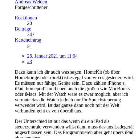
Andreas Weiden
Fortgeschrittener
Reaktionen
20
Beiträge
347
Karteneintrag
ja
25. Januar 2021 um 11:04
#3
Dazu kann ich dir auch was sagen. HomeKit (ob über
Homebridge oder direkt) ist es egal von wo es gesteuert wird.
Es müssen nur fähige Geräte sein. Dazu zählen iPhone‘s,
iPad, homepod‘s und eben auch die großen wie MacBooks
oder iMacs. Mit der Watch wäre es zwar möglich, aber ich
vermute das die Watch jedoch nur für Sprachsteuerung
verwendet wird. Ist das ganze dann noch mit der Welt
verbunden geht es von überall aus.
Der Unterschied ist nur das wenn du ein iPad als
steuerzentrale verwenden willst dann muss das ans Ladegerät
angeschlossen sein. Das Programmieren aber geht übers iPad
aber genauso.