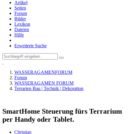
Artikel
Seiten
Forum
Bilder
Lexikon
Dateien
Hilfe
Erweiterte Suche
WASSERAGAMENFORUM
Forum
WASSERAGAMEN FORUM
Terrarien Bau | Technik | Dekoration
SmartHome Steuerung fürs Terrarium
per Handy oder Tablet.
Christian