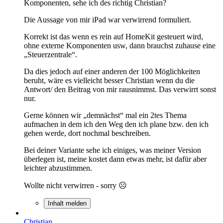
Komponenten, sehe ich des richtig Christian?
Die Aussage von mir iPad war verwirrend formuliert.
Korrekt ist das wenn es rein auf HomeKit gesteuert wird,
ohne externe Komponenten usw, dann brauchst zuhause eine
„Steuerzentrale“.
Da dies jedoch auf einer anderen der 100 Möglichkeiten
beruht, wäre es vielleicht besser Christian wenn du die
Antwort/ den Beitrag von mir rausnimmst. Das verwirrt sonst
nur.
Gerne können wir „demnächst“ mal ein 2tes Thema
aufmachen in dem ich den Weg den ich plane bzw. den ich
gehen werde, dort nochmal beschreiben.
Bei deiner Variante sehe ich einiges, was meiner Version
überlegen ist, meine kostet dann etwas mehr, ist dafür aber
leichter abzustimmen.
Wollte nicht verwirren - sorry ☹️
Inhalt melden
Christian