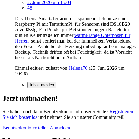
2. Juni 2026 um 15:04
#8
Das Thema Smart-Terrarium ist spannend. Ich nutze einen
Raspberry Pi mit TerrariumPi, für Sensoren sind DS18B20
zuverlässig. Ein Praxistipp: Bei stundenlangem Basteln im
kühlen Keller trage ich immer
warme lange Unterhosen für
Herren
, sonst verliert man bei der fummeligen Verkabelung
den Fokus. Achte bei der Heizung unbedingt auf ein analoges
Backup. Technik driften oft bei Feuchtigkeit, da ist Vorsicht
besser als Nachsicht beim Aufbau.
Einmal editiert, zuletzt von
Helena76
(
25. Juni 2026 um
19:26
)
Inhalt melden
Jetzt mitmachen!
Sie haben noch kein Benutzerkonto auf unserer Seite?
Registrieren
Sie sich kostenlos
und nehmen Sie an unserer Community teil!
Benutzerkonto erstellen
Anmelden