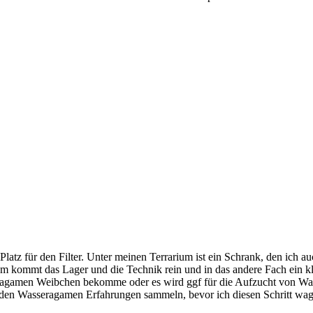
z für den Filter. Unter meinen Terrarium ist ein Schrank, den ich auc
einem kommt das Lager und die Technik rein und in das andere Fach ein 
eragamen Weibchen bekomme oder es wird ggf für die Aufzucht von Was
 den Wasseragamen Erfahrungen sammeln, bevor ich diesen Schritt wag