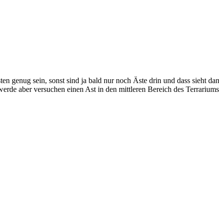
sten genug sein, sonst sind ja bald nur noch Äste drin und dass sieht d
werde aber versuchen einen Ast in den mittleren Bereich des Terrarium