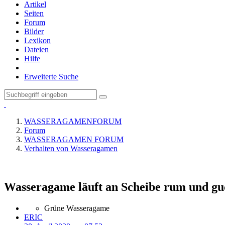
Artikel
Seiten
Forum
Bilder
Lexikon
Dateien
Hilfe
Erweiterte Suche
WASSERAGAMENFORUM
Forum
WASSERAGAMEN FORUM
Verhalten von Wasseragamen
Wasseragame läuft an Scheibe rum und gu
Grüne Wasseragame
ERIC