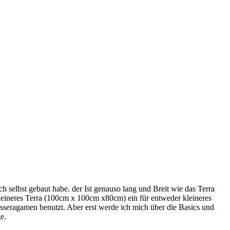
h selbst gebaut habe. der Ist genauso lang und Breit wie das Terra
kleineres Terra (100cm x 100cm x80cm) ein für entweder kleineres
seragamen benutzt. Aber erst werde ich mich über die Basics und
e.