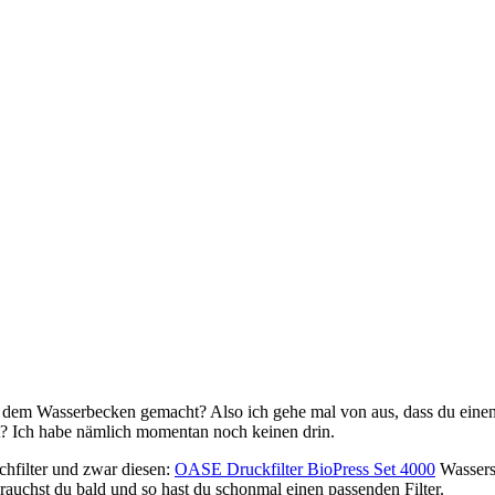
d dem Wasserbecken gemacht? Also ich gehe mal von aus, dass du einen 
bt? Ich habe nämlich momentan noch keinen drin.
chfilter und zwar diesen:
OASE Druckfilter BioPress Set 4000
Wasserst
auchst du bald und so hast du schonmal einen passenden Filter.