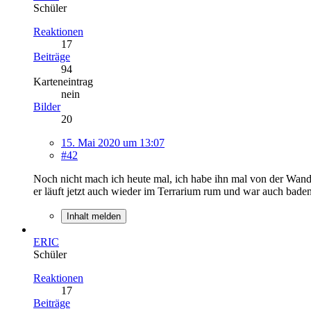
Schüler
Reaktionen
17
Beiträge
94
Karteneintrag
nein
Bilder
20
15. Mai 2020 um 13:07
#42
Noch nicht mach ich heute mal, ich habe ihn mal von der Wand 
er läuft jetzt auch wieder im Terrarium rum und war auch baden
Inhalt melden
ERIC
Schüler
Reaktionen
17
Beiträge