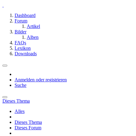
Dashboard
Forum
Artikel
Bilder
Alben
FAQs
Lexikon
Downloads
Anmelden oder registrieren
Suche
Dieses Thema
Alles
Dieses Thema
Dieses Forum