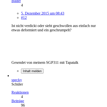
Bilder
4
5. Dezember 2015 um 08:43
#12
Ist nicht verdickt oder sieht geschwollen aus einfach nur
etwas deformiert und ein geschrumpelt?
Gesendet von meinem SGP311 mit Tapatalk
Inhalt melden
specky
Schüler
Reaktionen
4
Beiträge
96