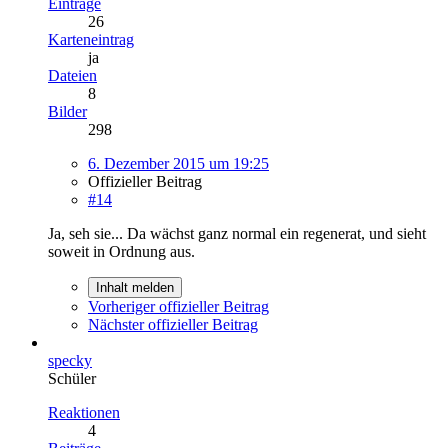
Einträge
26
Karteneintrag
ja
Dateien
8
Bilder
298
6. Dezember 2015 um 19:25
Offizieller Beitrag
#14
Ja, seh sie... Da wächst ganz normal ein regenerat, und sieht
soweit in Ordnung aus.
Inhalt melden
Vorheriger offizieller Beitrag
Nächster offizieller Beitrag
specky
Schüler
Reaktionen
4