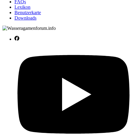
FAQs
Lexikon
Benutzerkarte
Downloads