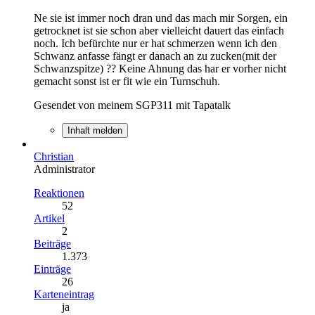
Ne sie ist immer noch dran und das mach mir Sorgen, ein
getrocknet ist sie schon aber vielleicht dauert das einfach
noch. Ich befürchte nur er hat schmerzen wenn ich den
Schwanz anfasse fängt er danach an zu zucken(mit der
Schwanzspitze) ?? Keine Ahnung das har er vorher nicht
gemacht sonst ist er fit wie ein Turnschuh.
Gesendet von meinem SGP311 mit Tapatalk
Inhalt melden
Christian
Administrator
Reaktionen
52
Artikel
2
Beiträge
1.373
Einträge
26
Karteneintrag
ja