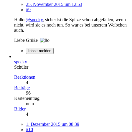
25. November 2015 um 12:53
#9
Hallo
@specky
, sicher ist die Spitze schon abgefallen, wenn
nicht, wird sie es noch tun. So war es bei unserem Weibchen
auch.
Liebe Grüße
Inhalt melden
specky
Schüler
Reaktionen
4
Beiträge
96
Karteneintrag
nein
Bilder
4
1. Dezember 2015 um 08:39
#10