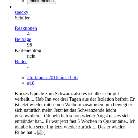
Inhalt melden
specky
Schüler
Reaktionen
4
Beiträge
96
Karteneintrag
nein
Bilder
4
26. Januar 2016 um 11:56
#18
Kurzes Update zum Schwanz also es ist alles sehr gut
verheilt.... Hab Ihn vor drei Tagen aus der Isolation befreit. Er
ist jetzt wieder mit seinen Weibern zusammen nun bewegt er
sich natürlich mehr. Jetzt iet das Schwanzende leicht
geschwollen... Oh nein hab schon wieder Angst das es sich
entzündet hat... Er war jetzt fast 5 Wochen in Quarantäne.. Ich
glaube ich setze Ihn jetzt wieder zurück.... Das er wieder
Ruhe hat...