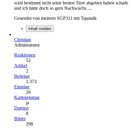
wird bestimmt nicht seine besten Tiere abgeben haben schade
und ich hätte doch so gern Nachwuchs.....
Gesendet von meinem SGP311 mit Tapatalk
Inhalt melden
Christian
Administrator
Reaktionen
52
Artikel
2
Beiträge
1.373
Einträge
26
Karteneintrag
ja
Dateien
8
Bilder
298