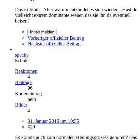
Das ist blöd... Aber warum entzündet es sich wieder... Hast du
vielleicht extrem dominante weiter, das sie ihn da eventuell
beisen?
Inhalt melden
Vorheriger offizieller Beitrag
Nächster offizieller Beitrag
specky
Schüler
Reaktionen
4
Beiträge
96
Karteneintrag
nein
Bilder
4
31. Januar 2016 um 10:35
#20
Es könnte auch zum normalen Heilungsprozess gehören? Das