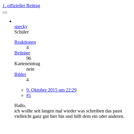
1. offizieller Beitrag
specky
Schüler
Reaktionen
4
Beiträge
96
Karteneintrag
nein
Bilder
4
9. Oktober 2015 um 22:29
#1
Hallo,
ich wollte seit langen mal wieder was schreiben das passt
vielleicht ganz gut hier hin und hilft dem ein oder anderen.