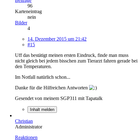
Beiträge
96
Karteneintrag
nein
Bilder
4
14. Dezember 2015 um 21:42
#15
Uff das bestätigt meinen ersten Eindruck, finde man muss
nicht gleich bei jedem bisschen zum Tierarzt fahren gerade bei
den Temperaturen.
Im Notfall natürlich schon...
Danke für die Hilfreichen Antworten
Gesendet von meinem SGP311 mit Tapatalk
Inhalt melden
Christian
Administrator
Reaktionen