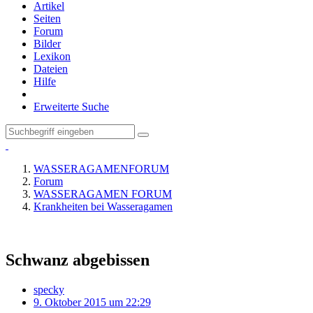
Artikel
Seiten
Forum
Bilder
Lexikon
Dateien
Hilfe
Erweiterte Suche
WASSERAGAMENFORUM
Forum
WASSERAGAMEN FORUM
Krankheiten bei Wasseragamen
Schwanz abgebissen
specky
9. Oktober 2015 um 22:29