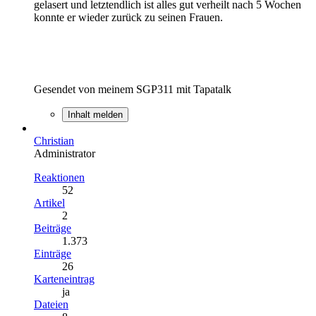
gelasert und letztendlich ist alles gut verheilt nach 5 Wochen
konnte er wieder zurück zu seinen Frauen.
Gesendet von meinem SGP311 mit Tapatalk
Inhalt melden
Christian
Administrator
Reaktionen
52
Artikel
2
Beiträge
1.373
Einträge
26
Karteneintrag
ja
Dateien