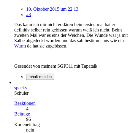
10. Oktober 2015 um 22:13
#3
Das kann ich mir nicht erklären beim ersten mal hat er
definitiv selber rein gebissen warum weiß ich nicht. Beim
zweiten Mal war es eins der Weichen. Die Wunde war ja mit
Salbe abgedeckt worden und das sah bestimmt aus wie ein
Wurm
da hat sie zugebissen.
Gesendet von meinem SGP311 mit Tapatalk
Inhalt melden
specky
Schüler
Reaktionen
4
Beiträge
96
Karteneintrag
nein