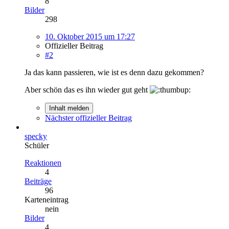
8
Bilder
298
10. Oktober 2015 um 17:27
Offizieller Beitrag
#2
Ja das kann passieren, wie ist es denn dazu gekommen?
Aber schön das es ihn wieder gut geht
Inhalt melden
Nächster offizieller Beitrag
specky
Schüler
Reaktionen
4
Beiträge
96
Karteneintrag
nein
Bilder
4