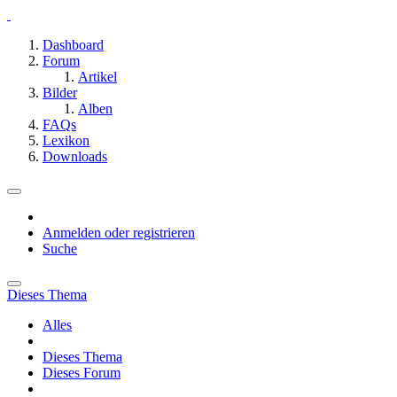
Dashboard
Forum
Artikel
Bilder
Alben
FAQs
Lexikon
Downloads
Anmelden oder registrieren
Suche
Dieses Thema
Alles
Dieses Thema
Dieses Forum