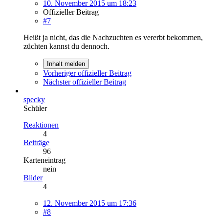
10. November 2015 um 18:23
Offizieller Beitrag
#7
Heißt ja nicht, das die Nachzuchten es vererbt bekommen,
züchten kannst du dennoch.
Inhalt melden
Vorheriger offizieller Beitrag
Nächster offizieller Beitrag
specky
Schüler
Reaktionen
4
Beiträge
96
Karteneintrag
nein
Bilder
4
12. November 2015 um 17:36
#8