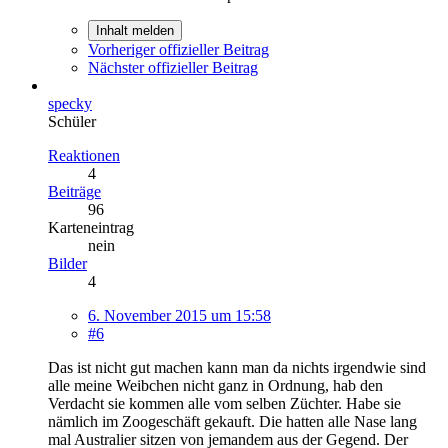
Inhalt melden
Vorheriger offizieller Beitrag
Nächster offizieller Beitrag
specky
Schüler
Reaktionen
4
Beiträge
96
Karteneintrag
nein
Bilder
4
6. November 2015 um 15:58
#6
Das ist nicht gut machen kann man da nichts irgendwie sind
alle meine Weibchen nicht ganz in Ordnung, hab den
Verdacht sie kommen alle vom selben Züchter. Habe sie
nämlich im Zoogeschäft gekauft. Die hatten alle Nase lang
mal Australier sitzen von jemandem aus der Gegend. Der