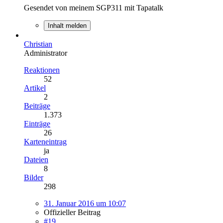
Gesendet von meinem SGP311 mit Tapatalk
Inhalt melden
Christian
Administrator
Reaktionen
52
Artikel
2
Beiträge
1.373
Einträge
26
Karteneintrag
ja
Dateien
8
Bilder
298
31. Januar 2016 um 10:07
Offizieller Beitrag
#19