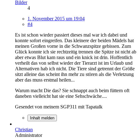
Bilder
4
1. November 2015 um 19:04
#4
Es ist schon wieder passiert dieses mal war ich dabei und
konnte sofort eingreifen. Das kleinere der beiden Mädels hat
meinen Großen vorne in die Schwanzspitze gebissen. Zum
Glück konnte ich sie rechtzeitig trennen die Spitze ist nicht ab
aber etwas Blut kam raus und ein knick ist drin. Hoffentlich
verheilt das von selbst wieder der Tierarzt ist im Urlaub und
Alternativen hab ich nicht. Die Tiere sind getrennt der Größe
sitzt alleine das scheint ihn mehr zu stören als die Verletzung
aber das muss erstmal heilen...
Warum macht Die das? Sie schnappt auch beim füttern oft
daneben vielleicht hat sie eine Sehschwäche....
Gesendet von meinem SGP311 mit Tapatalk
Inhalt melden
Christian
Administrator