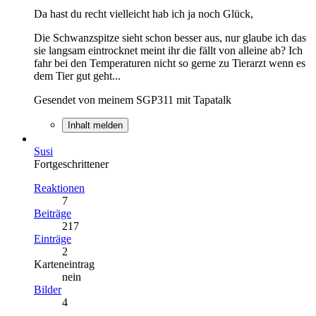
Da hast du recht vielleicht hab ich ja noch Glück,
Die Schwanzspitze sieht schon besser aus, nur glaube ich das
sie langsam eintrocknet meint ihr die fällt von alleine ab? Ich
fahr bei den Temperaturen nicht so gerne zu Tierarzt wenn es
dem Tier gut geht...
Gesendet von meinem SGP311 mit Tapatalk
Inhalt melden
Susi
Fortgeschrittener
Reaktionen
7
Beiträge
217
Einträge
2
Karteneintrag
nein
Bilder
4