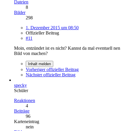
Dateien
8
Bilder
298
1. Dezember 2015 um 08:50
Offizieller Beitrag
#11
Moin, entzündet ist es nicht? Kannst da mal eventuell nen
Bild von machen?
Inhalt melden
Vorheriger offizieller Beitrag
Nächster offizieller Beitrag
specky
Schüler
Reaktionen
4
Beiträge
96
Karteneintrag
nein