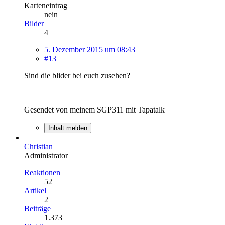
Karteneintrag
nein
Bilder
4
5. Dezember 2015 um 08:43
#13
Sind die blider bei euch zusehen?
Gesendet von meinem SGP311 mit Tapatalk
Inhalt melden
Christian
Administrator
Reaktionen
52
Artikel
2
Beiträge
1.373