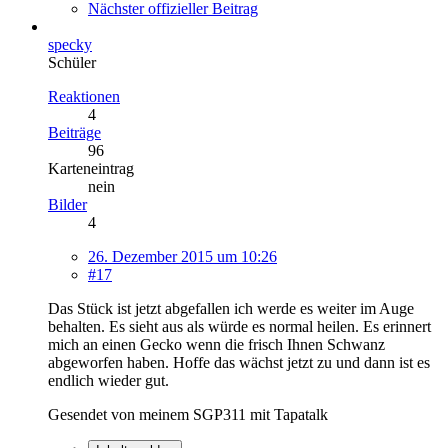
Nächster offizieller Beitrag
specky
Schüler
Reaktionen
4
Beiträge
96
Karteneintrag
nein
Bilder
4
26. Dezember 2015 um 10:26
#17
Das Stück ist jetzt abgefallen ich werde es weiter im Auge
behalten. Es sieht aus als würde es normal heilen. Es erinnert
mich an einen Gecko wenn die frisch Ihnen Schwanz
abgeworfen haben. Hoffe das wächst jetzt zu und dann ist es
endlich wieder gut.
Gesendet von meinem SGP311 mit Tapatalk