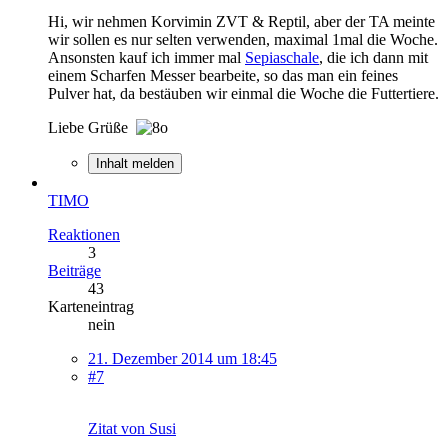
Hi, wir nehmen Korvimin ZVT & Reptil, aber der TA meinte
wir sollen es nur selten verwenden, maximal 1mal die Woche.
Ansonsten kauf ich immer mal
Sepiaschale
, die ich dann mit
einem Scharfen Messer bearbeite, so das man ein feines
Pulver hat, da bestäuben wir einmal die Woche die Futtertiere.
Liebe Grüße
Inhalt melden
TIMO
Reaktionen
3
Beiträge
43
Karteneintrag
nein
21. Dezember 2014 um 18:45
#7
Zitat von Susi