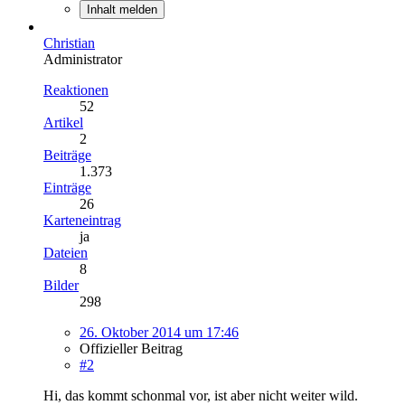
Inhalt melden
Christian
Administrator
Reaktionen
52
Artikel
2
Beiträge
1.373
Einträge
26
Karteneintrag
ja
Dateien
8
Bilder
298
26. Oktober 2014 um 17:46
Offizieller Beitrag
#2
Hi, das kommt schonmal vor, ist aber nicht weiter wild.