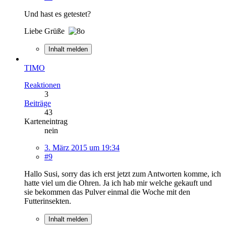
Und hast es getestet?
Liebe Grüße
Inhalt melden
TIMO
Reaktionen
3
Beiträge
43
Karteneintrag
nein
3. März 2015 um 19:34
#9
Hallo Susi, sorry das ich erst jetzt zum Antworten komme, ich
hatte viel um die Ohren. Ja ich hab mir welche gekauft und
sie bekommen das Pulver einmal die Woche mit den
Futterinsekten.
Inhalt melden