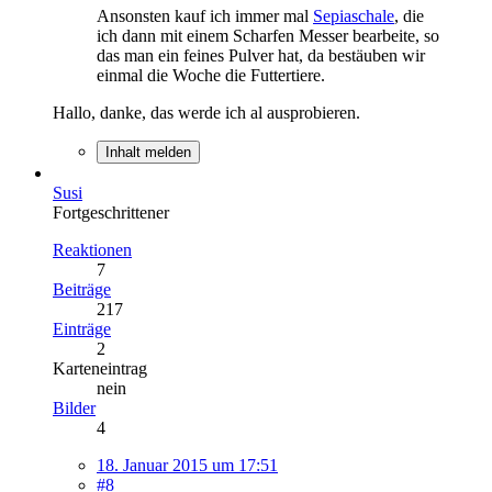
Ansonsten kauf ich immer mal
Sepiaschale
, die
ich dann mit einem Scharfen Messer bearbeite, so
das man ein feines Pulver hat, da bestäuben wir
einmal die Woche die Futtertiere.
Hallo, danke, das werde ich al ausprobieren.
Inhalt melden
Susi
Fortgeschrittener
Reaktionen
7
Beiträge
217
Einträge
2
Karteneintrag
nein
Bilder
4
18. Januar 2015 um 17:51
#8