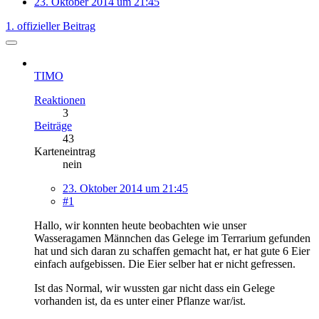
23. Oktober 2014 um 21:45
1. offizieller Beitrag
TIMO
Reaktionen
3
Beiträge
43
Karteneintrag
nein
23. Oktober 2014 um 21:45
#1
Hallo, wir konnten heute beobachten wie unser
Wasseragamen Männchen das Gelege im Terrarium gefunden
hat und sich daran zu schaffen gemacht hat, er hat gute 6 Eier
einfach aufgebissen. Die Eier selber hat er nicht gefressen.
Ist das Normal, wir wussten gar nicht dass ein Gelege
vorhanden ist, da es unter einer Pflanze war/ist.