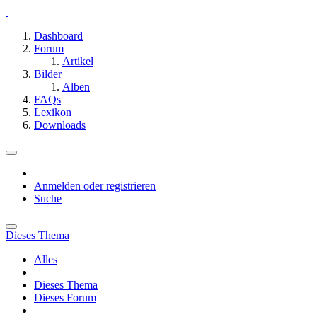
Dashboard
Forum
Artikel
Bilder
Alben
FAQs
Lexikon
Downloads
Anmelden oder registrieren
Suche
Dieses Thema
Alles
Dieses Thema
Dieses Forum