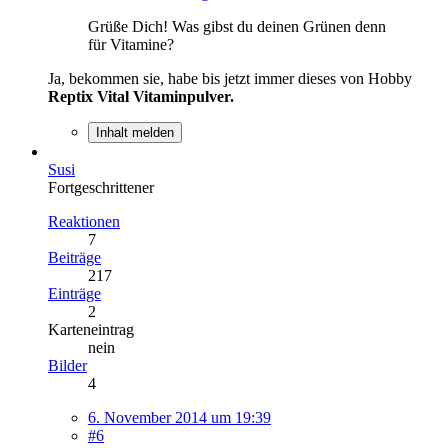
Grüße Dich! Was gibst du deinen Grünen denn
für Vitamine?
Ja, bekommen sie, habe bis jetzt immer dieses von Hobby
Reptix Vital Vitaminpulver.
Inhalt melden
Susi
Fortgeschrittener
Reaktionen
7
Beiträge
217
Einträge
2
Karteneintrag
nein
Bilder
4
6. November 2014 um 19:39
#6