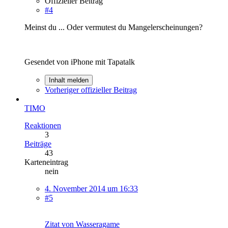
Offizieller Beitrag
#4
Meinst du ... Oder vermutest du Mangelerscheinungen?
Gesendet von iPhone mit Tapatalk
Inhalt melden
Vorheriger offizieller Beitrag
TIMO
Reaktionen
3
Beiträge
43
Karteneintrag
nein
4. November 2014 um 16:33
#5
Zitat von Wasseragame