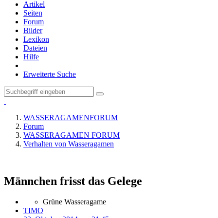
Artikel
Seiten
Forum
Bilder
Lexikon
Dateien
Hilfe
Erweiterte Suche
WASSERAGAMENFORUM
Forum
WASSERAGAMEN FORUM
Verhalten von Wasseragamen
Männchen frisst das Gelege
Grüne Wasseragame
TIMO