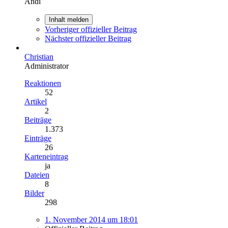
Andi
Inhalt melden
Vorheriger offizieller Beitrag
Nächster offizieller Beitrag
Christian
Administrator
Reaktionen
52
Artikel
2
Beiträge
1.373
Einträge
26
Karteneintrag
ja
Dateien
8
Bilder
298
1. November 2014 um 18:01