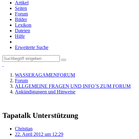
Artikel
Seiten
Forum
Bilder
Lexikon
Dateien
Hilfe
Erweiterte Suche
WASSERAGAMENFORUM
Forum
ALLGEMEINE FRAGEN UND INFO´S ZUM FORUM
Ankündigungen und Hinweise
Tapatalk Unterstützung
Christian
22. April 2012 um 12:29