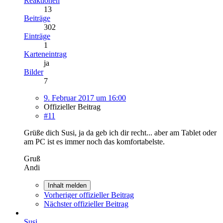
Reaktionen
13
Beiträge
302
Einträge
1
Karteneintrag
ja
Bilder
7
9. Februar 2017 um 16:00
Offizieller Beitrag
#11
Grüße dich Susi, ja da geb ich dir recht... aber am Tablet oder
am PC ist es immer noch das komfortabelste.
Gruß
Andi
Inhalt melden
Vorheriger offizieller Beitrag
Nächster offizieller Beitrag
Susi