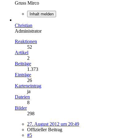
Gruss Mirco
Inhalt melden
Christian
Administrator
Reaktionen
52
Artikel
2
Beiträge
1.373
Einträge
26
Karteneintrag
ja
Dateien
8
Bilder
298
27. August 2012 um 20:49
Offizieller Beitrag
#5