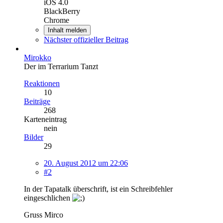
iOS 4.0
BlackBerry
Chrome
Inhalt melden
Nächster offizieller Beitrag
Mirokko
Der im Terrarium Tanzt
Reaktionen
10
Beiträge
268
Karteneintrag
nein
Bilder
29
20. August 2012 um 22:06
#2
In der Tapatalk überschrift, ist ein Schreibfehler
eingeschlichen
Gruss Mirco