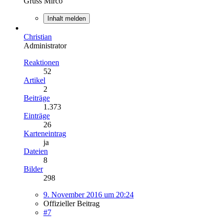
Gruss Mirco
Inhalt melden
Christian
Administrator
Reaktionen
52
Artikel
2
Beiträge
1.373
Einträge
26
Karteneintrag
ja
Dateien
8
Bilder
298
9. November 2016 um 20:24
Offizieller Beitrag
#7