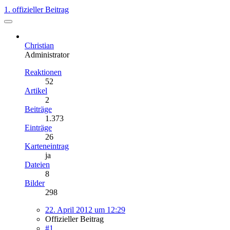
1. offizieller Beitrag
Christian
Administrator
Reaktionen
52
Artikel
2
Beiträge
1.373
Einträge
26
Karteneintrag
ja
Dateien
8
Bilder
298
22. April 2012 um 12:29
Offizieller Beitrag
#1