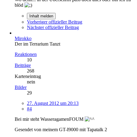
blöd
Inhalt melden
Vorheriger offizieller Beitrag
Nächster offizieller Beitrag
Mirokko
Der im Terrarium Tanzt
Reaktionen
10
Beiträge
268
Karteneintrag
nein
Bilder
29
27. August 2012 um 20:13
#4
Bei mir steht WasseragamenFOUM
Gesendet von meinem GT-I9000 mit Tapatalk 2