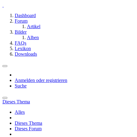
Dashboard
Forum
Artikel
Bilder
Alben
FAQs
Lexikon
Downloads
Anmelden oder registrieren
Suche
Dieses Thema
Alles
Dieses Thema
Dieses Forum