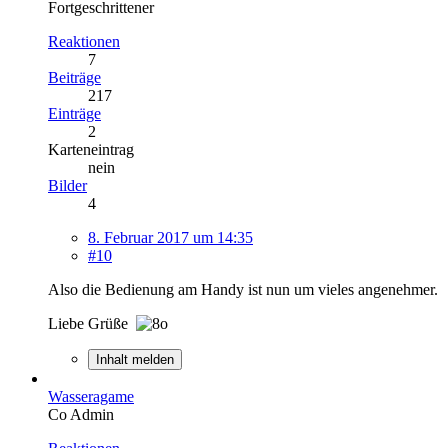
Fortgeschrittener
Reaktionen
7
Beiträge
217
Einträge
2
Karteneintrag
nein
Bilder
4
8. Februar 2017 um 14:35
#10
Also die Bedienung am Handy ist nun um vieles angenehmer.
Liebe Grüße
Inhalt melden
Wasseragame
Co Admin