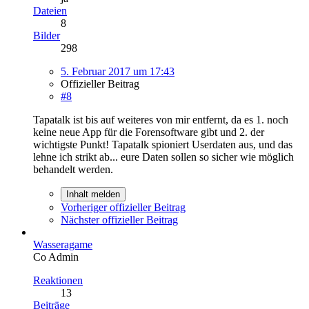
Dateien
8
Bilder
298
5. Februar 2017 um 17:43
Offizieller Beitrag
#8
Tapatalk ist bis auf weiteres von mir entfernt, da es 1. noch
keine neue App für die Forensoftware gibt und 2. der
wichtigste Punkt! Tapatalk spioniert Userdaten aus, und das
lehne ich strikt ab... eure Daten sollen so sicher wie möglich
behandelt werden.
Inhalt melden
Vorheriger offizieller Beitrag
Nächster offizieller Beitrag
Wasseragame
Co Admin
Reaktionen
13
Beiträge