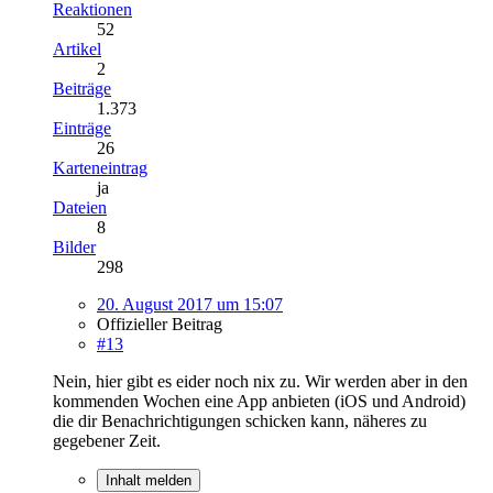
Reaktionen
52
Artikel
2
Beiträge
1.373
Einträge
26
Karteneintrag
ja
Dateien
8
Bilder
298
20. August 2017 um 15:07
Offizieller Beitrag
#13
Nein, hier gibt es eider noch nix zu. Wir werden aber in den
kommenden Wochen eine App anbieten (iOS und Android)
die dir Benachrichtigungen schicken kann, näheres zu
gegebener Zeit.
Inhalt melden