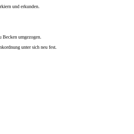
arkiern und erkunden.
 neu Becken umgezogen.
ankordnung unter sich neu fest.