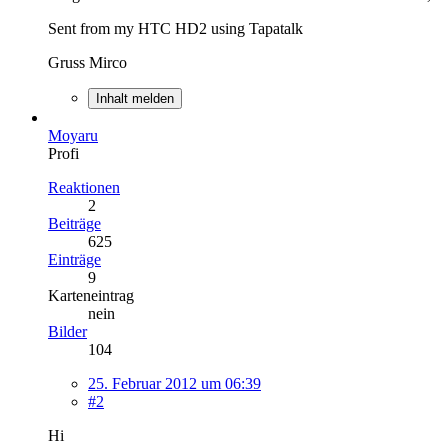
Sent from my HTC HD2 using Tapatalk
Gruss Mirco
Inhalt melden
Moyaru
Profi
Reaktionen
2
Beiträge
625
Einträge
9
Karteneintrag
nein
Bilder
104
25. Februar 2012 um 06:39
#2
Hi