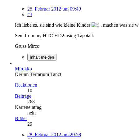
25. Februar 2012 um 09:49
#3
Ich liebe es, sie sind wie kleine Kinder
, machen was sie w
Sent from my HTC HD2 using Tapatalk
Gruss Mirco
Inhalt melden
Mirokko
Der im Terrarium Tanzt
Reaktionen
10
Beiträge
268
Karteneintrag
nein
Bilder
29
28. Februar 2012 um 20:58