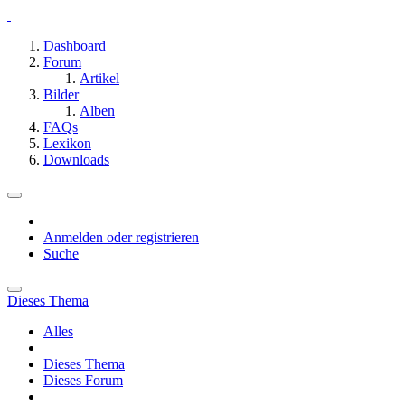
Dashboard
Forum
Artikel
Bilder
Alben
FAQs
Lexikon
Downloads
Anmelden oder registrieren
Suche
Dieses Thema
Alles
Dieses Thema
Dieses Forum