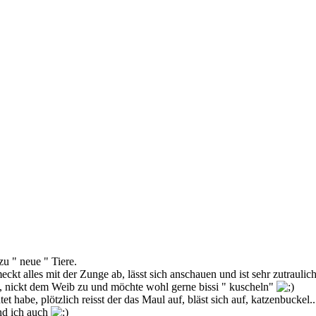
zu " neue " Tiere.
ckt alles mit der Zunge ab, lässt sich anschauen und ist sehr zutraulich
t, nickt dem Weib zu und möchte wohl gerne bissi " kuscheln"
tet habe, plötzlich reisst der das Maul auf, bläst sich auf, katzenbuc
nd ich auch