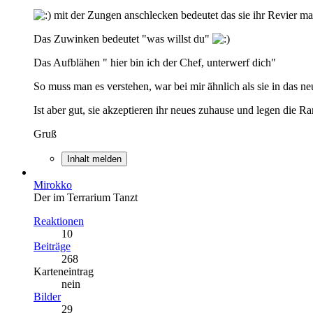
mit der Zungen anschlecken bedeutet das sie ihr Revier m
Das Zuwinken bedeutet "was willst du"
Das Aufblähen " hier bin ich der Chef, unterwerf dich"
So muss man es verstehen, war bei mir ähnlich als sie in das
Ist aber gut, sie akzeptieren ihr neues zuhause und legen die R
Gruß
Inhalt melden
Mirokko
Der im Terrarium Tanzt
Reaktionen
10
Beiträge
268
Karteneintrag
nein
Bilder
29