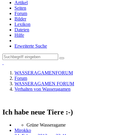
Artikel
Seiten
Forum
Bilder
Lexikon
Dateien
Hilfe
Erweiterte Suche
WASSERAGAMENFORUM
Forum
WASSERAGAMEN FORUM
Verhalten von Wasseragamen
Ich habe neue Tiere :-)
Grüne Wasseragame
Mirokko