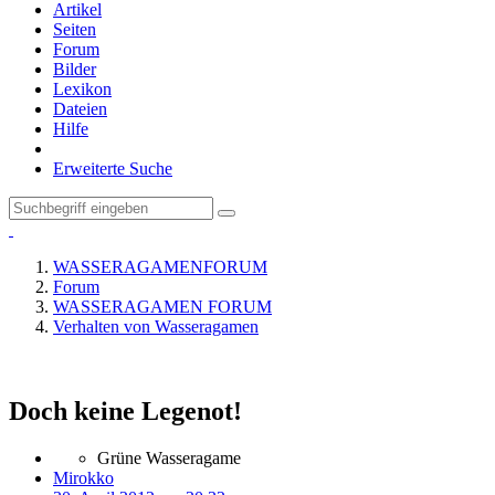
Artikel
Seiten
Forum
Bilder
Lexikon
Dateien
Hilfe
Erweiterte Suche
WASSERAGAMENFORUM
Forum
WASSERAGAMEN FORUM
Verhalten von Wasseragamen
Doch keine Legenot!
Grüne Wasseragame
Mirokko