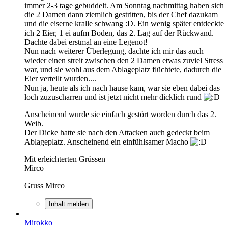
immer 2-3 tage gebuddelt. Am Sonntag nachmittag haben sich
die 2 Damen dann ziemlich gestritten, bis der Chef dazukam
und die eiserne kralle schwang :D. Ein wenig später entdeckte
ich 2 Eier, 1 ei aufm Boden, das 2. Lag auf der Rückwand.
Dachte dabei erstmal an eine Legenot!
Nun nach weiterer Überlegung, dachte ich mir das auch
wieder einen streit zwischen den 2 Damen etwas zuviel Stress
war, und sie wohl aus dem Ablageplatz flüchtete, dadurch die
Eier verteilt wurden....
Nun ja, heute als ich nach hause kam, war sie eben dabei das
loch zuzuscharren und ist jetzt nicht mehr dicklich rund
Anscheinend wurde sie einfach gestört worden durch das 2.
Weib.
Der Dicke hatte sie nach den Attacken auch gedeckt beim
Ablageplatz. Anscheinend ein einfühlsamer Macho
Mit erleichterten Grüssen
Mirco
Gruss Mirco
Inhalt melden
Mirokko