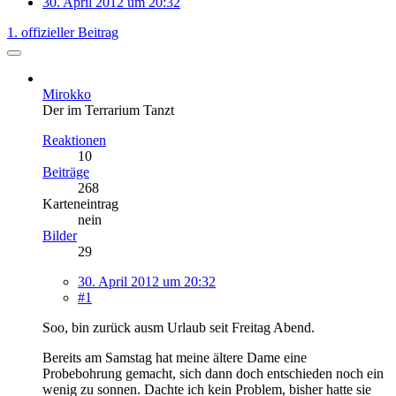
30. April 2012 um 20:32
1. offizieller Beitrag
Mirokko
Der im Terrarium Tanzt
Reaktionen
10
Beiträge
268
Karteneintrag
nein
Bilder
29
30. April 2012 um 20:32
#1
Soo, bin zurück ausm Urlaub seit Freitag Abend.
Bereits am Samstag hat meine ältere Dame eine
Probebohrung gemacht, sich dann doch entschieden noch ein
wenig zu sonnen. Dachte ich kein Problem, bisher hatte sie