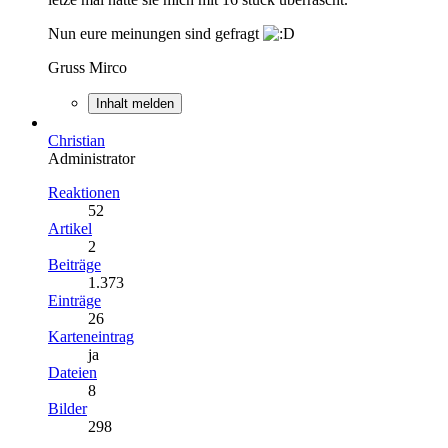
Nun eure meinungen sind gefragt
Gruss Mirco
Inhalt melden
Christian
Administrator
Reaktionen
52
Artikel
2
Beiträge
1.373
Einträge
26
Karteneintrag
ja
Dateien
8
Bilder
298