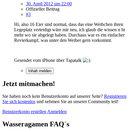
30. April 2012 um 22:00
Offizieller Beitrag
#3
Hi, also 16 Eier sind normal, dass das eine Weibchen ihren
Legeplatz verteidigt wäre mir neu, ich glaub die wissen n ht
mehr wo sie abgelegt haben. Durchaus war es ein einfacher
Revierkampf, was unter den Weiber gern vorkommt.
Gesendet vom iPhone über Tapatalk
Inhalt melden
Jetzt mitmachen!
Sie haben noch kein Benutzerkonto auf unserer Seite?
Registrieren
Sie sich kostenlos
und nehmen Sie an unserer Community teil!
Benutzerkonto erstellen
Anmelden
Wasseragamen FAQ´s