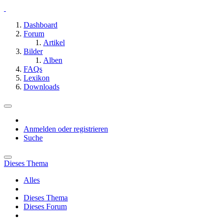
Dashboard
Forum
Artikel
Bilder
Alben
FAQs
Lexikon
Downloads
Anmelden oder registrieren
Suche
Dieses Thema
Alles
Dieses Thema
Dieses Forum