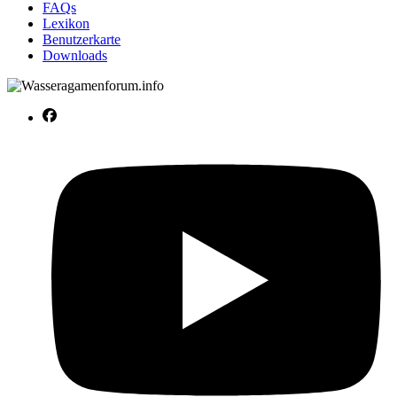
FAQs
Lexikon
Benutzerkarte
Downloads