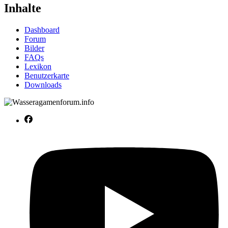
Inhalte
Dashboard
Forum
Bilder
FAQs
Lexikon
Benutzerkarte
Downloads