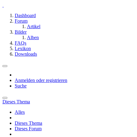
Dashboard
Forum
Artikel
Bilder
Alben
FAQs
Lexikon
Downloads
Anmelden oder registrieren
Suche
Dieses Thema
Alles
Dieses Thema
Dieses Forum