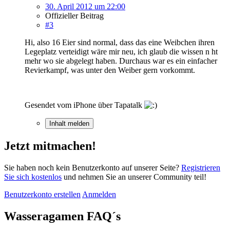
30. April 2012 um 22:00
Offizieller Beitrag
#3
Hi, also 16 Eier sind normal, dass das eine Weibchen ihren
Legeplatz verteidigt wäre mir neu, ich glaub die wissen n ht
mehr wo sie abgelegt haben. Durchaus war es ein einfacher
Revierkampf, was unter den Weiber gern vorkommt.
Gesendet vom iPhone über Tapatalk
Inhalt melden
Jetzt mitmachen!
Sie haben noch kein Benutzerkonto auf unserer Seite?
Registrieren
Sie sich kostenlos
und nehmen Sie an unserer Community teil!
Benutzerkonto erstellen
Anmelden
Wasseragamen FAQ´s