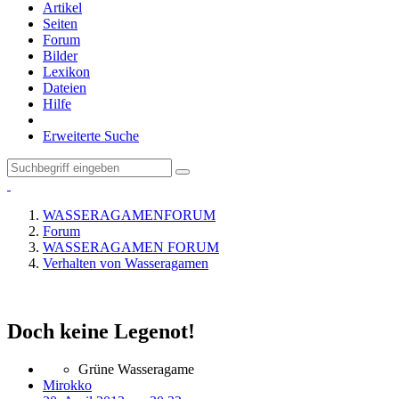
Artikel
Seiten
Forum
Bilder
Lexikon
Dateien
Hilfe
Erweiterte Suche
WASSERAGAMENFORUM
Forum
WASSERAGAMEN FORUM
Verhalten von Wasseragamen
Doch keine Legenot!
Grüne Wasseragame
Mirokko