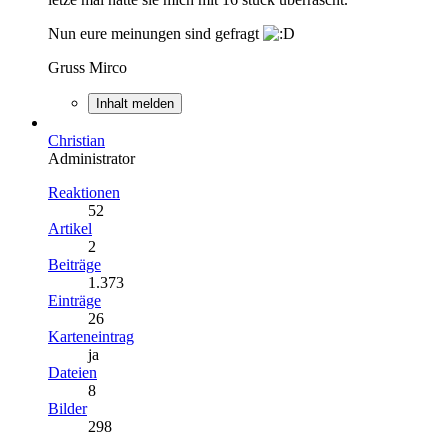
Nun eure meinungen sind gefragt
Gruss Mirco
Inhalt melden
Christian
Administrator
Reaktionen
52
Artikel
2
Beiträge
1.373
Einträge
26
Karteneintrag
ja
Dateien
8
Bilder
298