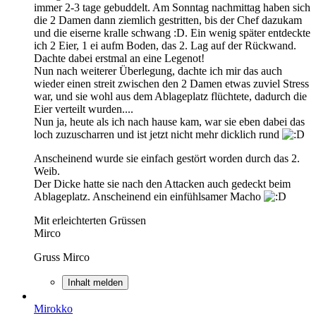
immer 2-3 tage gebuddelt. Am Sonntag nachmittag haben sich
die 2 Damen dann ziemlich gestritten, bis der Chef dazukam
und die eiserne kralle schwang :D. Ein wenig später entdeckte
ich 2 Eier, 1 ei aufm Boden, das 2. Lag auf der Rückwand.
Dachte dabei erstmal an eine Legenot!
Nun nach weiterer Überlegung, dachte ich mir das auch
wieder einen streit zwischen den 2 Damen etwas zuviel Stress
war, und sie wohl aus dem Ablageplatz flüchtete, dadurch die
Eier verteilt wurden....
Nun ja, heute als ich nach hause kam, war sie eben dabei das
loch zuzuscharren und ist jetzt nicht mehr dicklich rund
Anscheinend wurde sie einfach gestört worden durch das 2.
Weib.
Der Dicke hatte sie nach den Attacken auch gedeckt beim
Ablageplatz. Anscheinend ein einfühlsamer Macho
Mit erleichterten Grüssen
Mirco
Gruss Mirco
Inhalt melden
Mirokko