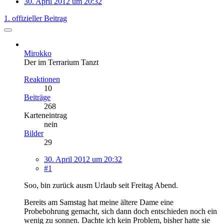
30. April 2012 um 20:32
1. offizieller Beitrag
Mirokko
Der im Terrarium Tanzt
Reaktionen
10
Beiträge
268
Karteneintrag
nein
Bilder
29
30. April 2012 um 20:32
#1
Soo, bin zurück ausm Urlaub seit Freitag Abend.
Bereits am Samstag hat meine ältere Dame eine
Probebohrung gemacht, sich dann doch entschieden noch ein
wenig zu sonnen. Dachte ich kein Problem, bisher hatte sie