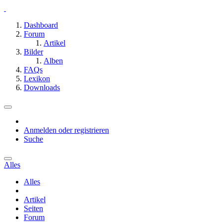
Dashboard
Forum
Artikel
Bilder
Alben
FAQs
Lexikon
Downloads
Anmelden oder registrieren
Suche
Alles
Alles
Artikel
Seiten
Forum