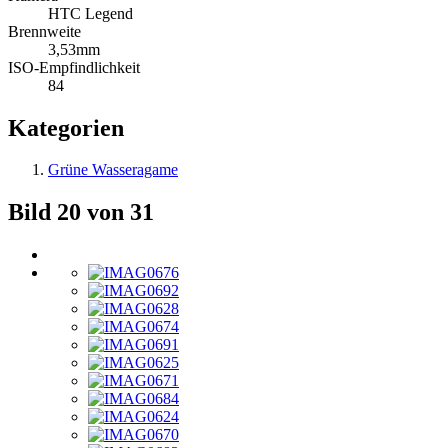
HTC Legend
Brennweite
3,53mm
ISO-Empfindlichkeit
84
Kategorien
Grüne Wasseragame
Bild 20 von 31