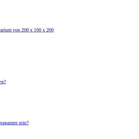
rarium von 200 x 100 x 200
en?
eragamen sein?