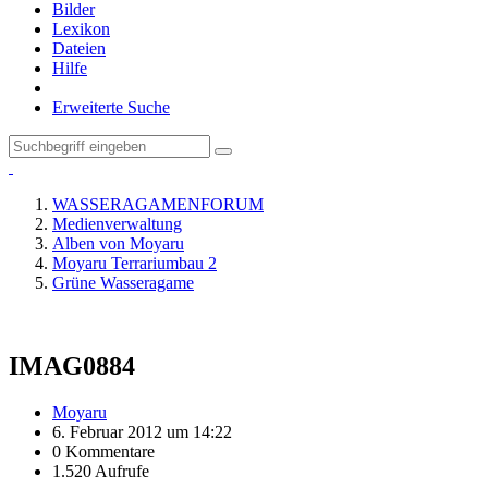
Bilder
Lexikon
Dateien
Hilfe
Erweiterte Suche
WASSERAGAMENFORUM
Medienverwaltung
Alben von Moyaru
Moyaru Terrariumbau 2
Grüne Wasseragame
IMAG0884
Moyaru
6. Februar 2012 um 14:22
0 Kommentare
1.520 Aufrufe