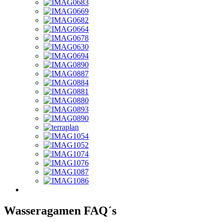
Wasseragamen FAQ´s