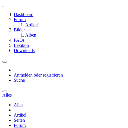
Dashboard
Forum
Artikel
Bilder
Alben
FAQs
Lexikon
Downloads
Anmelden oder registrieren
Suche
Alles
Alles
Artikel
Seiten
Forum