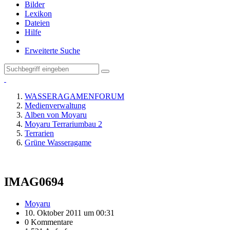
Bilder
Lexikon
Dateien
Hilfe
Erweiterte Suche
WASSERAGAMENFORUM
Medienverwaltung
Alben von Moyaru
Moyaru Terrariumbau 2
Terrarien
Grüne Wasseragame
IMAG0694
Moyaru
10. Oktober 2011 um 00:31
0 Kommentare