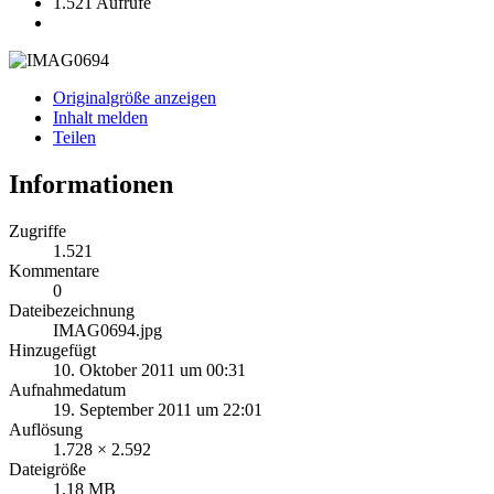
1.521 Aufrufe
Originalgröße anzeigen
Inhalt melden
Teilen
Informationen
Zugriffe
1.521
Kommentare
0
Dateibezeichnung
IMAG0694.jpg
Hinzugefügt
10. Oktober 2011 um 00:31
Aufnahmedatum
19. September 2011 um 22:01
Auflösung
1.728 × 2.592
Dateigröße
1,18 MB