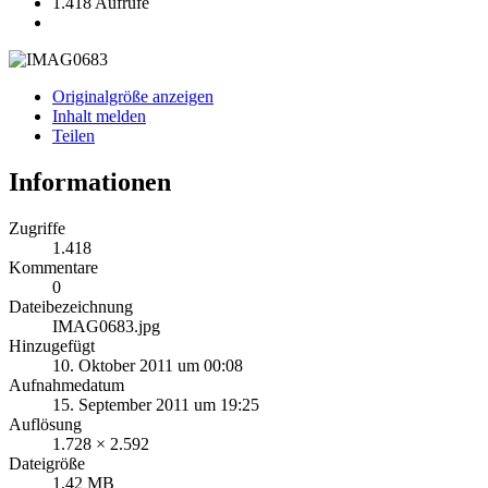
1.418 Aufrufe
Originalgröße anzeigen
Inhalt melden
Teilen
Informationen
Zugriffe
1.418
Kommentare
0
Dateibezeichnung
IMAG0683.jpg
Hinzugefügt
10. Oktober 2011 um 00:08
Aufnahmedatum
15. September 2011 um 19:25
Auflösung
1.728 × 2.592
Dateigröße
1,42 MB