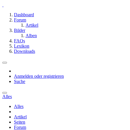
Dashboard
Forum
Artikel
Bilder
Alben
FAQs
Lexikon
Downloads
Anmelden oder registrieren
Suche
Alles
Alles
Artikel
Seiten
Forum