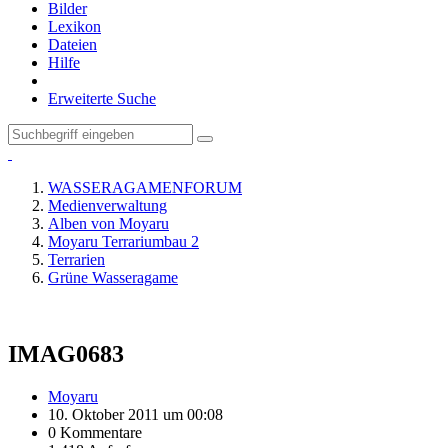
Bilder
Lexikon
Dateien
Hilfe
Erweiterte Suche
WASSERAGAMENFORUM
Medienverwaltung
Alben von Moyaru
Moyaru Terrariumbau 2
Terrarien
Grüne Wasseragame
IMAG0683
Moyaru
10. Oktober 2011 um 00:08
0 Kommentare