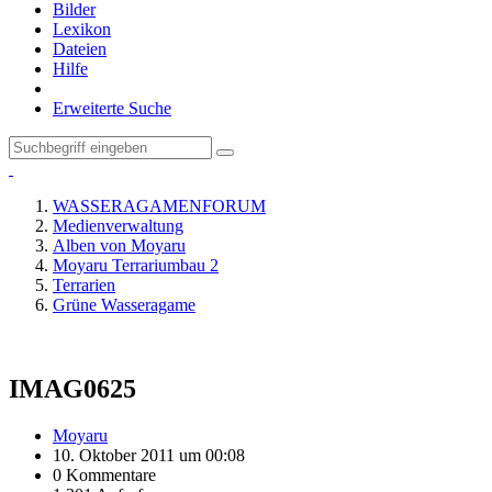
Bilder
Lexikon
Dateien
Hilfe
Erweiterte Suche
WASSERAGAMENFORUM
Medienverwaltung
Alben von Moyaru
Moyaru Terrariumbau 2
Terrarien
Grüne Wasseragame
IMAG0625
Moyaru
10. Oktober 2011 um 00:08
0 Kommentare