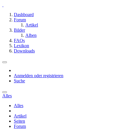
Dashboard
Forum
Artikel
Bilder
Alben
FAQs
Lexikon
Downloads
Anmelden oder registrieren
Suche
Alles
Alles
Artikel
Seiten
Forum