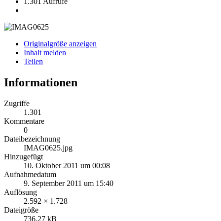
1.301 Aufrufe
Originalgröße anzeigen
Inhalt melden
Teilen
Informationen
Zugriffe
1.301
Kommentare
0
Dateibezeichnung
IMAG0625.jpg
Hinzugefügt
10. Oktober 2011 um 00:08
Aufnahmedatum
9. September 2011 um 15:40
Auflösung
2.592 × 1.728
Dateigröße
736,27 kB