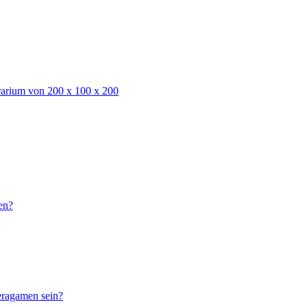
rarium von 200 x 100 x 200
en?
eragamen sein?