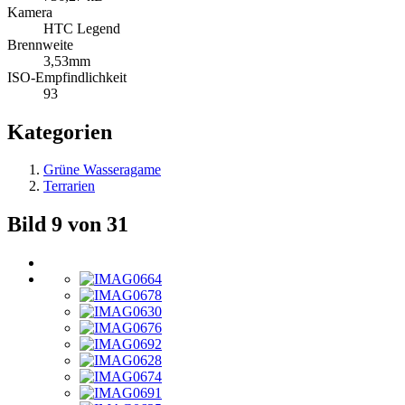
Kamera
HTC Legend
Brennweite
3,53mm
ISO-Empfindlichkeit
93
Kategorien
Grüne Wasseragame
Terrarien
Bild 9 von 31