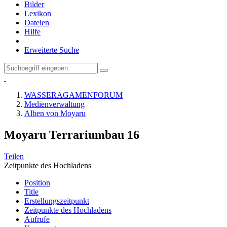
Bilder
Lexikon
Dateien
Hilfe
Erweiterte Suche
WASSERAGAMENFORUM
Medienverwaltung
Alben von Moyaru
Moyaru Terrariumbau
16
Teilen
Zeitpunkte des Hochladens
Position
Title
Erstellungszeitpunkt
Zeitpunkte des Hochladens
Aufrufe