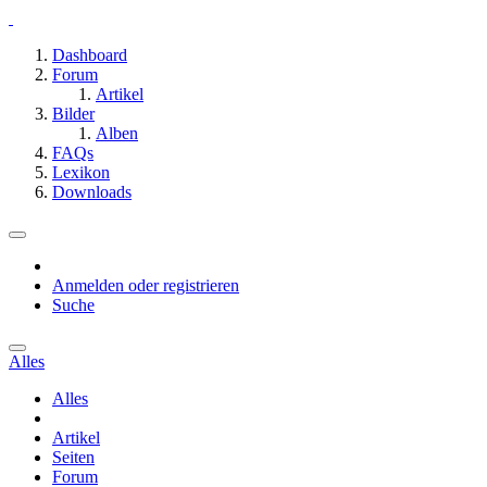
Dashboard
Forum
Artikel
Bilder
Alben
FAQs
Lexikon
Downloads
Anmelden oder registrieren
Suche
Alles
Alles
Artikel
Seiten
Forum