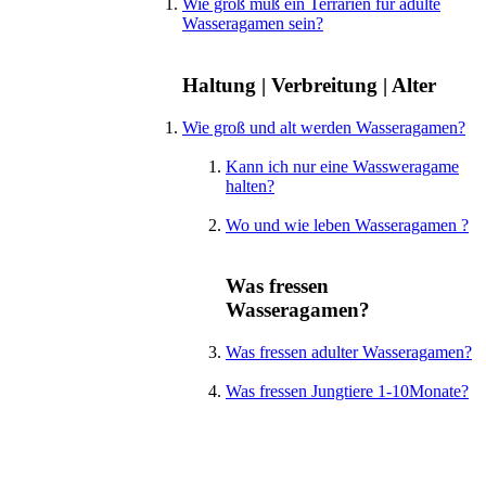
Wie groß muß ein Terrarien für adulte
Wasseragamen sein?
Haltung | Verbreitung | Alter
Wie groß und alt werden Wasseragamen?
Kann ich nur eine Wassweragame
halten?
Wo und wie leben Wasseragamen ?
Was fressen
Wasseragamen?
Was fressen adulter Wasseragamen?
Was fressen Jungtiere 1-10Monate?