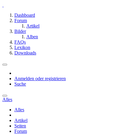
Dashboard
Forum
Artikel
Bilder
Alben
FAQs
Lexikon
Downloads
Anmelden oder registrieren
Suche
Alles
Alles
Artikel
Seiten
Forum