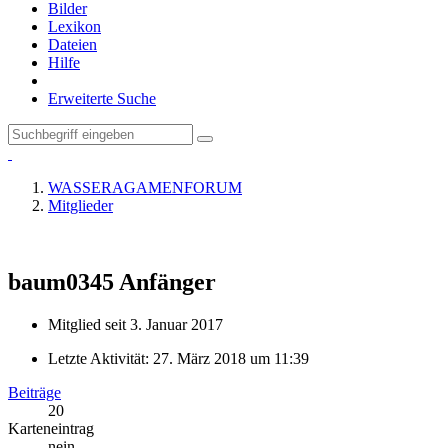
Bilder
Lexikon
Dateien
Hilfe
Erweiterte Suche
WASSERAGAMENFORUM
Mitglieder
baum0345
Anfänger
Mitglied seit 3. Januar 2017
Letzte Aktivität:
27. März 2018 um 11:39
Beiträge
20
Karteneintrag
nein