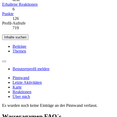
Erhaltene Reaktionen
6
Punkte
126
Profil-Aufrufe
719
Inhalte suchen
Beiträge
Themen
Benutzerprofil melden
Pinnwand
Letzte Aktivitäten
Karte
Reaktionen
Über mich
Es wurden noch keine Einträge an der Pinnwand verfasst.
Wasseragamen FAQ´s