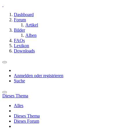
Dashboard
Forum
Artikel
Bilder
Alben
FAQs
Lexikon
Downloads
Anmelden oder registrieren
Suche
Dieses Thema
Alles
Dieses Thema
Dieses Forum