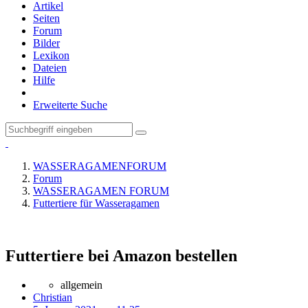
Artikel
Seiten
Forum
Bilder
Lexikon
Dateien
Hilfe
Erweiterte Suche
WASSERAGAMENFORUM
Forum
WASSERAGAMEN FORUM
Futtertiere für Wasseragamen
Futtertiere bei Amazon bestellen
allgemein
Christian