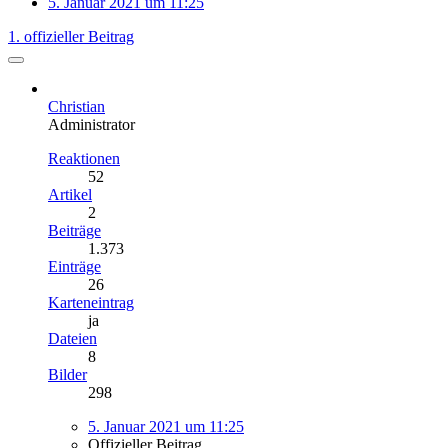
5. Januar 2021 um 11:25
1. offizieller Beitrag
Christian
Administrator
Reaktionen
52
Artikel
2
Beiträge
1.373
Einträge
26
Karteneintrag
ja
Dateien
8
Bilder
298
5. Januar 2021 um 11:25
Offizieller Beitrag