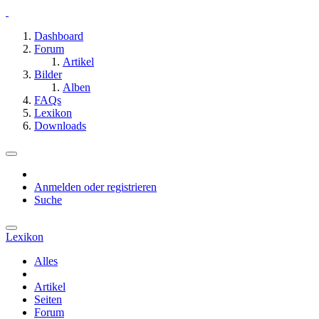
Dashboard
Forum
Artikel
Bilder
Alben
FAQs
Lexikon
Downloads
Anmelden oder registrieren
Suche
Lexikon
Alles
Artikel
Seiten
Forum