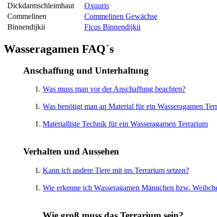
Dickdarmschleimhaut
Oxuuris
Commelinen
Commelinen Gewächse
Binnendijkii
Ficus Binnendijkii
Wasseragamen FAQ´s
Anschaffung und Unterhaltung
Was muss man vor der Anschaffung beachten?
Was benötigt man an Material für ein Wasseragamen Ter
Materialliste Technik für ein Wasseragamen Terrarium
Verhalten und Aussehen
Kann ich andere Tiere mit ins Terrarium setzen?
Wie erkenne ich Wasseragamen Männchen bzw. Weibch
Wie groß muss das Terrarium sein?