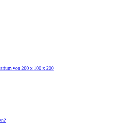
rarium von 200 x 100 x 200
en?